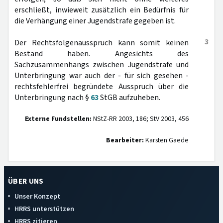
erschließt, inwieweit zusätzlich ein Bedürfnis für
die Verhängung einer Jugendstrafe gegeben ist.
3
Der Rechtsfolgenausspruch kann somit keinen
Bestand haben. Angesichts des
Sachzusammenhangs zwischen Jugendstrafe und
Unterbringung war auch der - für sich gesehen -
rechtsfehlerfrei begründete Ausspruch über die
Unterbringung nach §
63
StGB aufzuheben.
Externe Fundstellen:
NStZ-RR 2003, 186; StV 2003, 456
Bearbeiter:
Karsten Gaede
ÜBER UNS
Unser Konzept
HRRS unterstützen
HRRS zitieren