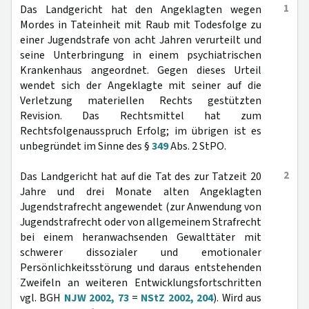
1
Das Landgericht hat den Angeklagten wegen
Mordes in Tateinheit mit Raub mit Todesfolge zu
einer Jugendstrafe von acht Jahren verurteilt und
seine Unterbringung in einem psychiatrischen
Krankenhaus angeordnet. Gegen dieses Urteil
wendet sich der Angeklagte mit seiner auf die
Verletzung materiellen Rechts gestützten
Revision. Das Rechtsmittel hat zum
Rechtsfolgenausspruch Erfolg; im übrigen ist es
unbegründet im Sinne des §
349
Abs. 2 StPO.
2
Das Landgericht hat auf die Tat des zur Tatzeit 20
Jahre und drei Monate alten Angeklagten
Jugendstrafrecht angewendet (zur Anwendung von
Jugendstrafrecht oder von allgemeinem Strafrecht
bei einem heranwachsenden Gewalttäter mit
schwerer dissozialer und emotionaler
Persönlichkeitsstörung und daraus entstehenden
Zweifeln an weiteren Entwicklungsfortschritten
vgl. BGH
NJW 2002, 73
=
NStZ 2002, 204
). Wird aus