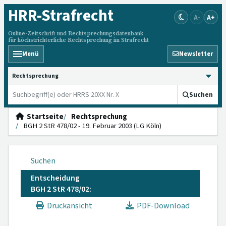
HRR
-Strafrecht
A-
A+
Online-Zeitschrift und Rechtsprechungsdatenbank
für höchstrichterliche Rechtsprechung im Strafrecht
Menü
Newsletter
HRRS durchsuchen
Suchen
Startseite
Rechtsprechung
BGH 2 StR 478/02 - 19. Februar 2003 (LG Köln)
Suchen
Entscheidung
BGH 2 StR 478/02:
Druckansicht
PDF-Download