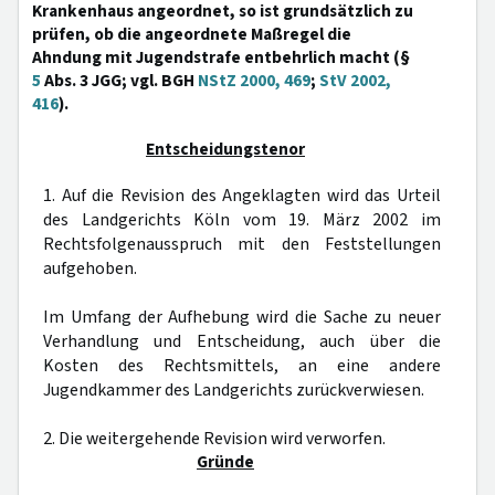
Krankenhaus angeordnet, so ist grundsätzlich zu
prüfen, ob die angeordnete Maßregel die
Ahndung mit Jugendstrafe entbehrlich macht (§
5
Abs. 3 JGG; vgl. BGH
NStZ 2000, 469
;
StV 2002,
416
).
Entscheidungstenor
1. Auf die Revision des Angeklagten wird das Urteil
des Landgerichts Köln vom 19. März 2002 im
Rechtsfolgenausspruch mit den Feststellungen
aufgehoben.
Im Umfang der Aufhebung wird die Sache zu neuer
Verhandlung und Entscheidung, auch über die
Kosten des Rechtsmittels, an eine andere
Jugendkammer des Landgerichts zurückverwiesen.
2. Die weitergehende Revision wird verworfen.
Gründe