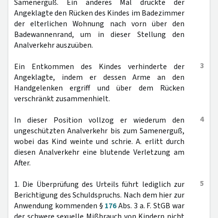
Samenerguß. Ein anderes Mal drückte der
Angeklagte den Rücken des Kindes im Badezimmer
der elterlichen Wohnung nach vorn über den
Badewannenrand, um in dieser Stellung den
Analverkehr auszuüben.
3
Ein Entkommen des Kindes verhinderte der
Angeklagte, indem er dessen Arme an den
Handgelenken ergriff und über dem Rücken
verschränkt zusammenhielt.
4
In dieser Position vollzog er wiederum den
ungeschützten Analverkehr bis zum Samenerguß,
wobei das Kind weinte und schrie. A. erlitt durch
diesen Analverkehr eine blutende Verletzung am
After.
5
1. Die Überprüfung des Urteils führt lediglich zur
Berichtigung des Schuldspruchs. Nach dem hier zur
Anwendung kommenden §
176
Abs. 3 a. F. StGB war
der schwere sexuelle Mißbrauch von Kindern nicht