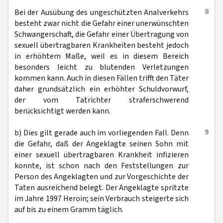
8
Bei der Ausübung des ungeschützten Analverkehrs
besteht zwar nicht die Gefahr einer unerwünschten
Schwangerschaft, die Gefahr einer Übertragung von
sexuell übertragbaren Krankheiten besteht jedoch
in erhöhtem Maße, weil es in diesem Bereich
besonders leicht zu blutenden Verletzungen
kommen kann. Auch in diesen Fällen trifft den Täter
daher grundsätzlich ein erhöhter Schuldvorwurf,
der vom Tatrichter straferschwerend
berücksichtigt werden kann.
9
b) Dies gilt gerade auch im vorliegenden Fall. Denn
die Gefahr, daß der Angeklagte seinen Sohn mit
einer sexuell übertragbaren Krankheit infizieren
konnte, ist schon nach den Feststellungen zur
Person des Angeklagten und zur Vorgeschichte der
Taten ausreichend belegt. Der Angeklagte spritzte
im Jahre 1997 Heroin; sein Verbrauch steigerte sich
auf bis zu einem Gramm täglich.