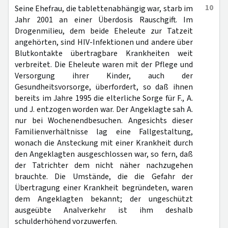
10
Seine Ehefrau, die tablettenabhängig war, starb im
Jahr 2001 an einer Überdosis Rauschgift. Im
Drogenmilieu, dem beide Eheleute zur Tatzeit
angehörten, sind HIV-Infektionen und andere über
Blutkontakte übertragbare Krankheiten weit
verbreitet. Die Eheleute waren mit der Pflege und
Versorgung ihrer Kinder, auch der
Gesundheitsvorsorge, überfordert, so daß ihnen
bereits im Jahre 1995 die elterliche Sorge für F., A.
und J. entzogen worden war. Der Angeklagte sah A.
nur bei Wochenendbesuchen. Angesichts dieser
Familienverhältnisse lag eine Fallgestaltung,
wonach die Ansteckung mit einer Krankheit durch
den Angeklagten ausgeschlossen war, so fern, daß
der Tatrichter dem nicht näher nachzugehen
brauchte. Die Umstände, die die Gefahr der
Übertragung einer Krankheit begründeten, waren
dem Angeklagten bekannt; der ungeschützt
ausgeübte Analverkehr ist ihm deshalb
schulderhöhend vorzuwerfen.