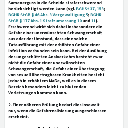
Samenerguss in die Scheide straferschwerend
berücksichtigt werden kann (vgl.
BGHSt 37, 153
;
BGHR StGB § 46 Abs. 3 Vergewaltigung 5
;
BGHR
StGB § 177 Abs. 1 Strafzumessung 10
und
11
).
Erschwerend wirkt sich dabei insbesondere die
Gefahr einer unerwünschten Schwangerschaft
aus oder der Umstand, dass eine solche
Tatausführung mit der erhöhten Gefahr einer
Infektion verbunden sein kann. Bei der Ausübung
des ungeschützten Analverkehrs besteht zwar
nicht die Gefahr einer unerwünschten
Schwangerschaft, die Gefahr einer Übertragung
von sexuell übertragbaren Krankheiten besteht
jedoch in erhöhtem Maße, weil es in diesem
Bereich besonders leicht zu blutenden
Verletzungen kommen kann.
2. Einer näheren Prüfung bedarf dies insoweit
nur, wenn die Gefahrrealisierung ausgeschlossen
erscheint.