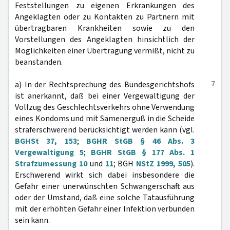
Feststellungen zu eigenen Erkrankungen des
Angeklagten oder zu Kontakten zu Partnern mit
übertragbaren Krankheiten sowie zu den
Vorstellungen des Angeklagten hinsichtlich der
Möglichkeiten einer Übertragung vermißt, nicht zu
beanstanden.
7
a) In der Rechtsprechung des Bundesgerichtshofs
ist anerkannt, daß bei einer Vergewaltigung der
Vollzug des Geschlechtsverkehrs ohne Verwendung
eines Kondoms und mit Samenerguß in die Scheide
straferschwerend berücksichtigt werden kann (vgl.
BGHSt 37, 153
;
BGHR StGB § 46 Abs. 3
Vergewaltigung 5
;
BGHR StGB § 177 Abs. 1
Strafzumessung 10
und
11
; BGH
NStZ 1999, 505
).
Erschwerend wirkt sich dabei insbesondere die
Gefahr einer unerwünschten Schwangerschaft aus
oder der Umstand, daß eine solche Tatausführung
mit der erhöhten Gefahr einer Infektion verbunden
sein kann.