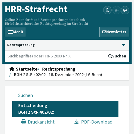
HRR
-Strafrecht
A-
A+
Online-Zeitschrift und Rechtsprechungsdatenbank
für höchstrichterliche Rechtsprechung im Strafrecht
Menü
Newsletter
HRRS durchsuchen
Suchen
Startseite
Rechtsprechung
BGH 2 StR 402/02 - 18. Dezember 2002 (LG Bonn)
Suchen
Entscheidung
BGH 2 StR 402/02:
Druckansicht
PDF-Download