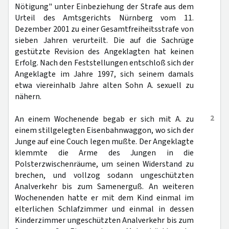
Nötigung" unter Einbeziehung der Strafe aus dem
Urteil des Amtsgerichts Nürnberg vom 11.
Dezember 2001 zu einer Gesamtfreiheitsstrafe von
sieben Jahren verurteilt. Die auf die Sachrüge
gestützte Revision des Angeklagten hat keinen
Erfolg. Nach den Feststellungen entschloß sich der
Angeklagte im Jahre 1997, sich seinem damals
etwa viereinhalb Jahre alten Sohn A. sexuell zu
nähern.
2
An einem Wochenende begab er sich mit A. zu
einem stillgelegten Eisenbahnwaggon, wo sich der
Junge auf eine Couch legen mußte. Der Angeklagte
klemmte die Arme des Jungen in die
Polsterzwischenräume, um seinen Widerstand zu
brechen, und vollzog sodann ungeschützten
Analverkehr bis zum Samenerguß. An weiteren
Wochenenden hatte er mit dem Kind einmal im
elterlichen Schlafzimmer und einmal in dessen
Kinderzimmer ungeschützten Analverkehr bis zum