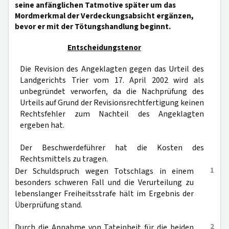
seine anfänglichen Tatmotive später um das
Mordmerkmal der Verdeckungsabsicht ergänzen,
bevor er mit der Tötungshandlung beginnt.
Entscheidungstenor
Die Revision des Angeklagten gegen das Urteil des
Landgerichts Trier vom 17. April 2002 wird als
unbegründet verworfen, da die Nachprüfung des
Urteils auf Grund der Revisionsrechtfertigung keinen
Rechtsfehler zum Nachteil des Angeklagten
ergeben hat.
Der Beschwerdeführer hat die Kosten des
Rechtsmittels zu tragen.
1
Der Schuldspruch wegen Totschlags in einem
besonders schweren Fall und die Verurteilung zu
lebenslanger Freiheitsstrafe hält im Ergebnis der
Überprüfung stand.
2
Durch die Annahme von Tateinheit für die beiden