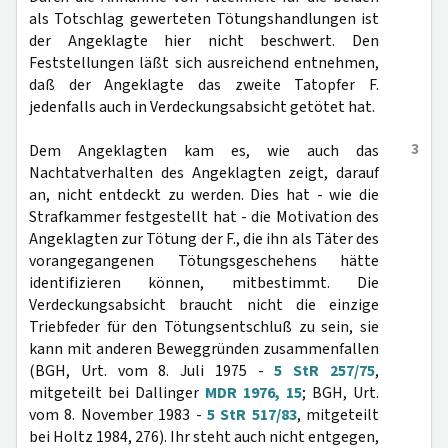
als Totschlag gewerteten Tötungshandlungen ist
der Angeklagte hier nicht beschwert. Den
Feststellungen läßt sich ausreichend entnehmen,
daß der Angeklagte das zweite Tatopfer F.
jedenfalls auch in Verdeckungsabsicht getötet hat.
3
Dem Angeklagten kam es, wie auch das
Nachtatverhalten des Angeklagten zeigt, darauf
an, nicht entdeckt zu werden. Dies hat - wie die
Strafkammer festgestellt hat - die Motivation des
Angeklagten zur Tötung der F., die ihn als Täter des
vorangegangenen Tötungsgeschehens hätte
identifizieren können, mitbestimmt. Die
Verdeckungsabsicht braucht nicht die einzige
Triebfeder für den Tötungsentschluß zu sein, sie
kann mit anderen Beweggründen zusammenfallen
(BGH, Urt. vom 8. Juli 1975 -
5 StR 257/75
,
mitgeteilt bei Dallinger
MDR 1976, 15
; BGH, Urt.
vom 8. November 1983 -
5 StR 517/83
, mitgeteilt
bei Holtz 1984, 276). Ihr steht auch nicht entgegen,