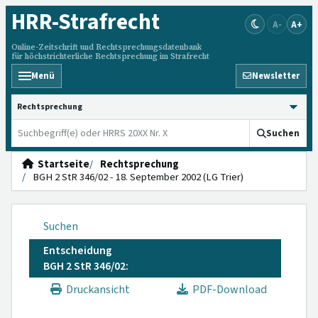
HRR
-Strafrecht
A-
A+
Online-Zeitschrift und Rechtsprechungsdatenbank
für höchstrichterliche Rechtsprechung im Strafrecht
Menü
Newsletter
HRRS durchsuchen
Suchen
Startseite
Rechtsprechung
BGH 2 StR 346/02 - 18. September 2002 (LG Trier)
Suchen
Entscheidung
BGH 2 StR 346/02:
Druckansicht
PDF-Download