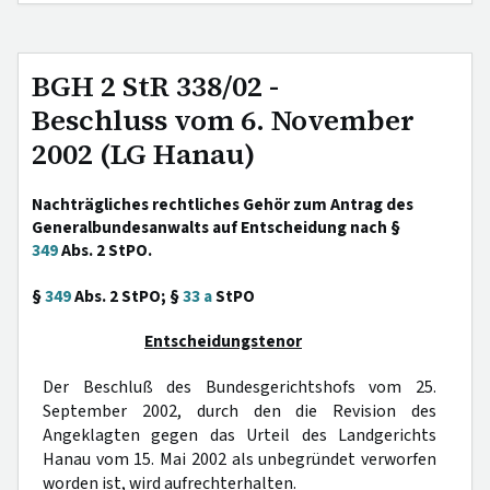
BGH 2 StR 338/02 -
Beschluss vom 6. November
2002 (LG Hanau)
Nachträgliches rechtliches Gehör zum Antrag des
Generalbundesanwalts auf Entscheidung nach §
349
Abs. 2 StPO.
§
349
Abs. 2 StPO; §
33 a
StPO
Entscheidungstenor
Der Beschluß des Bundesgerichtshofs vom 25.
September 2002, durch den die Revision des
Angeklagten gegen das Urteil des Landgerichts
Hanau vom 15. Mai 2002 als unbegründet verworfen
worden ist, wird aufrechterhalten.