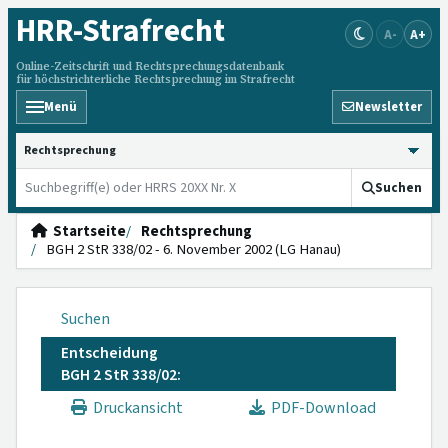
HRR
-Strafrecht
A-
A+
Online-Zeitschrift und Rechtsprechungsdatenbank
für höchstrichterliche Rechtsprechung im Strafrecht
Menü
Newsletter
HRRS durchsuchen
Suchen
Startseite
Rechtsprechung
BGH 2 StR 338/02 - 6. November 2002 (LG Hanau)
Suchen
Entscheidung
BGH 2 StR 338/02:
Druckansicht
PDF-Download