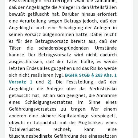
Feststellungen rechtfertigen zwar die Annahme,
daß der Angeklagte die Anleger in den Urteilsfällen
bewußt getäuscht hat. Darüber hinaus erfordert
eine Verurteilung wegen Betrugs jedoch, daß der
Angeklagte auch eine Schädigung der Anleger in
seinen Vorsatz aufgenommen hätte. Dabei reicht
es für den Betrugsvorsatz bereits aus, daß der
Täter die schadensbegründenden Umstände
kannte. Der Betrugsvorsatz wird nicht dadurch
ausgeschlossen, daß der Täter hoffte, es werde
letzten Endes alles gutgehen und das Risiko werde
sich nicht realisieren (vgl.
BGHR StGB § 263 Abs. 1
Vorsatz 1
und
2
). Die Feststellung, daß der
Angeklagte die Anleger über das Verlustrisiko
getäuscht hat, ist an sich geeignet, die Annahme
eines Schädigungsvorsatzes im Sinne eines
Gefährdungsvorsatzes zu tragen. Wer einem
anderen eine sichere Kapitalanlage vorspiegelt,
obwohl er tatsächlich mit der Möglichkeit eines
Totalverlustes rechnet, kann eine
täuschungsbedingte Gefährdung des eingesetzten