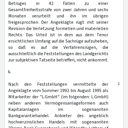
Betruges in 42 Fällen zu einer
Gesamtfreiheitsstrafe von zwei Jahren und sechs
Monaten verurteilt und ihn im übrigen
freigesprochen. Der Angeklagte rügt mit seiner
Revision die Verletzung formellen und materiellen
Rechts. Das Urteil ist in dem aus dem Tenor
ersichtlichen Umfang auf die Sachrüge aufzuheben,
so daß es auf die Verfahrensrügen, die
ausschließlich die Feststellungen des Landgerichts
zur subjektiven Tatseite betreffen, nicht ankommt.
I.
2
Nach den Feststellungen vermittelte der
Angeklagte vom Sommer 1992 bis August 1995 als
Mitarbeiter der "L.GmbH" (im folgenden: L.GmbH)
neben anderen Vermögensanlageformen auch
Kapitalanlagen im sogenannten
Bankgarantiehandel. Anbieter des angeblich
hochverzinslichen Handels mit sogenannten