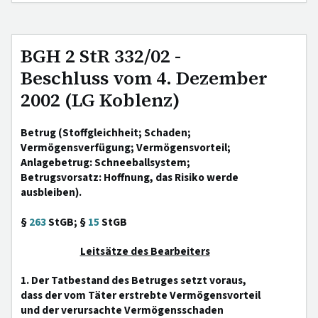
BGH 2 StR 332/02 -
Beschluss vom 4. Dezember
2002 (LG Koblenz)
Betrug (Stoffgleichheit; Schaden;
Vermögensverfügung; Vermögensvorteil;
Anlagebetrug: Schneeballsystem;
Betrugsvorsatz: Hoffnung, das Risiko werde
ausbleiben).
§
263
StGB; §
15
StGB
Leitsätze des Bearbeiters
1. Der Tatbestand des Betruges setzt voraus,
dass der vom Täter erstrebte Vermögensvorteil
und der verursachte Vermögensschaden