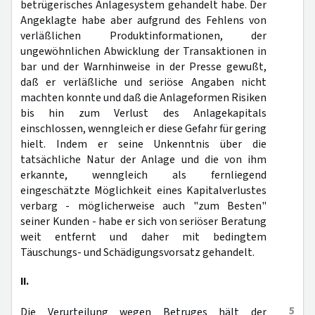
betrügerisches Anlagesystem gehandelt habe. Der
Angeklagte habe aber aufgrund des Fehlens von
verläßlichen Produktinformationen, der
ungewöhnlichen Abwicklung der Transaktionen in
bar und der Warnhinweise in der Presse gewußt,
daß er verläßliche und seriöse Angaben nicht
machten konnte und daß die Anlageformen Risiken
bis hin zum Verlust des Anlagekapitals
einschlossen, wenngleich er diese Gefahr für gering
hielt. Indem er seine Unkenntnis über die
tatsächliche Natur der Anlage und die von ihm
erkannte, wenngleich als fernliegend
eingeschätzte Möglichkeit eines Kapitalverlustes
verbarg - möglicherweise auch "zum Besten"
seiner Kunden - habe er sich von seriöser Beratung
weit entfernt und daher mit bedingtem
Täuschungs- und Schädigungsvorsatz gehandelt.
II.
5
Die Verurteilung wegen Betruges hält der