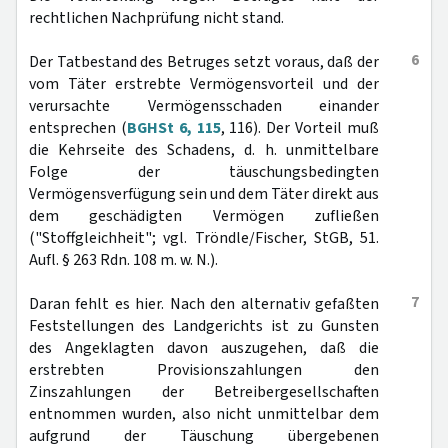
rechtlichen Nachprüfung nicht stand.
6
Der Tatbestand des Betruges setzt voraus, daß der
vom Täter erstrebte Vermögensvorteil und der
verursachte Vermögensschaden einander
entsprechen (
BGHSt 6, 115
, 116). Der Vorteil muß
die Kehrseite des Schadens, d. h. unmittelbare
Folge der täuschungsbedingten
Vermögensverfügung sein und dem Täter direkt aus
dem geschädigten Vermögen zufließen
("Stoffgleichheit"; vgl. Tröndle/Fischer, StGB, 51.
Aufl. § 263 Rdn. 108 m. w. N.).
7
Daran fehlt es hier. Nach den alternativ gefaßten
Feststellungen des Landgerichts ist zu Gunsten
des Angeklagten davon auszugehen, daß die
erstrebten Provisionszahlungen den
Zinszahlungen der Betreibergesellschaften
entnommen wurden, also nicht unmittelbar dem
aufgrund der Täuschung übergebenen