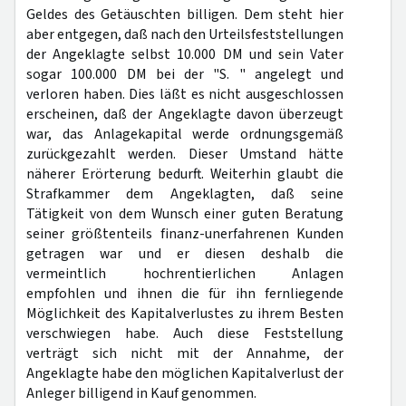
Geldes des Getäuschten billigen. Dem steht hier
aber entgegen, daß nach den Urteilsfeststellungen
der Angeklagte selbst 10.000 DM und sein Vater
sogar 100.000 DM bei der "S. " angelegt und
verloren haben. Dies läßt es nicht ausgeschlossen
erscheinen, daß der Angeklagte davon überzeugt
war, das Anlagekapital werde ordnungsgemäß
zurückgezahlt werden. Dieser Umstand hätte
näherer Erörterung bedurft. Weiterhin glaubt die
Strafkammer dem Angeklagten, daß seine
Tätigkeit von dem Wunsch einer guten Beratung
seiner größtenteils finanz-unerfahrenen Kunden
getragen war und er diesen deshalb die
vermeintlich hochrentierlichen Anlagen
empfohlen und ihnen die für ihn fernliegende
Möglichkeit des Kapitalverlustes zu ihrem Besten
verschwiegen habe. Auch diese Feststellung
verträgt sich nicht mit der Annahme, der
Angeklagte habe den möglichen Kapitalverlust der
Anleger billigend in Kauf genommen.