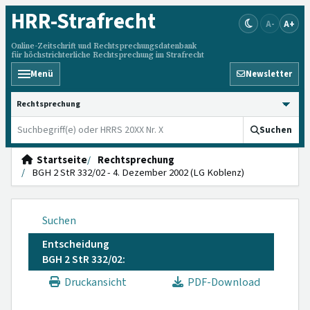
HRR
-Strafrecht
A-
A+
Online-Zeitschrift und Rechtsprechungsdatenbank
für höchstrichterliche Rechtsprechung im Strafrecht
Menü
Newsletter
HRRS durchsuchen
Suchen
Startseite
Rechtsprechung
BGH 2 StR 332/02 - 4. Dezember 2002 (LG Koblenz)
Suchen
Entscheidung
BGH 2 StR 332/02:
Druckansicht
PDF-Download