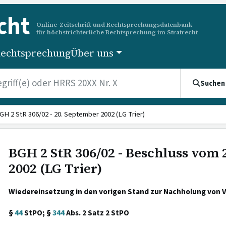
cht
Online-Zeitschrift und Rechtsprechungsdatenbank
für höchstrichterliche Rechtsprechung im Strafrecht
echtsprechung
Über uns
Suchen
GH 2 StR 306/02 - 20. September 2002 (LG Trier)
BGH 2 StR 306/02 - Beschluss vom
2002 (LG Trier)
Wiedereinsetzung in den vorigen Stand zur Nachholung von 
§
44
StPO; §
344
Abs. 2 Satz 2 StPO