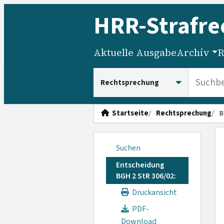
HRR
-Strafre
Aktuelle Ausgabe
Archiv
R
HRRS durchsuchen
Startseite
Rechtsprechung
B
Suchen
Entscheidung
BGH 2 StR 306/02:
Druckansicht
PDF-
Download