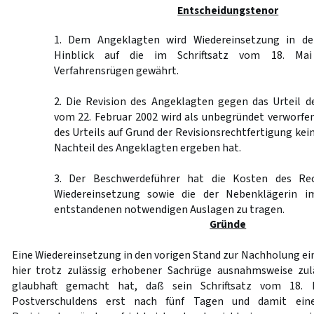
Entscheidungstenor
1. Dem Angeklagten wird Wiedereinsetzung in d
Hinblick auf die im Schriftsatz vom 18. Mai
Verfahrensrügen gewährt.
2. Die Revision des Angeklagten gegen das Urteil d
vom 22. Februar 2002 wird als unbegründet verworfe
des Urteils auf Grund der Revisionsrechtfertigung ke
Nachteil des Angeklagten ergeben hat.
3. Der Beschwerdeführer hat die Kosten des Re
Wiedereinsetzung sowie die der Nebenklägerin im
entstandenen notwendigen Auslagen zu tragen.
Gründe
Eine Wiedereinsetzung in den vorigen Stand zur Nachholung ei
hier trotz zulässig erhobener Sachrüge ausnahmsweise zulä
glaubhaft gemacht hat, daß sein Schriftsatz vom 18. 
Postverschuldens erst nach fünf Tagen und damit ein