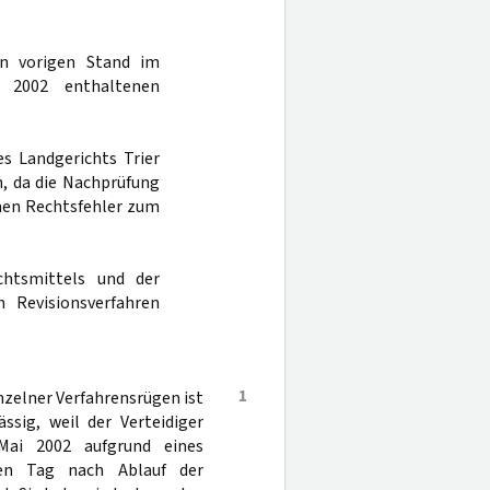
en vorigen Stand im
 2002 enthaltenen
es Landgerichts Trier
n, da die Nachprüfung
inen Rechtsfehler zum
chtsmittels und der
 Revisionsverfahren
1
nzelner Verfahrensrügen ist
ssig, weil der Verteidiger
Mai 2002 aufgrund eines
en Tag nach Ablauf der