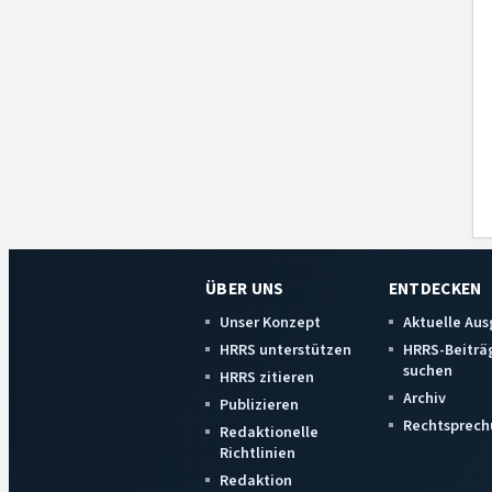
ÜBER UNS
ENTDECKEN
Unser Konzept
Aktuelle Au
HRRS unterstützen
HRRS-Beiträ
suchen
HRRS zitieren
Archiv
Publizieren
Rechtsprech
Redaktionelle
Richtlinien
Redaktion