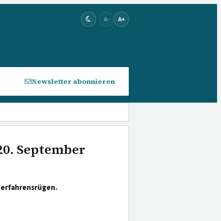
A-
A+
Newsletter abonnieren
 20. September
Verfahrensrügen.