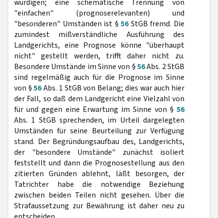
würdigen; eine schematische Trennung von
"einfachen" (prognoserelevanten) und
"besonderen" Umständen ist §
56
StGB fremd. Die
zumindest mißverständliche Ausführung des
Landgerichts, eine Prognose könne "überhaupt
nicht" gestellt werden, trifft daher nicht zu.
Besondere Umstände im Sinne von §
56
Abs. 2 StGB
sind regelmäßig auch für die Prognose im Sinne
von §
56
Abs. 1 StGB von Belang; dies war auch hier
der Fall, so daß dem Landgericht eine Vielzahl von
für und gegen eine Erwartung im Sinne von §
56
Abs. 1 StGB sprechenden, im Urteil dargelegten
Umständen für seine Beurteilung zur Verfügung
stand. Der Begründungsaufbau des, Landgerichts,
der "besondere Umstände" zunächst isoliert
feststellt und dann die Prognosestellung aus den
zitierten Gründen ablehnt, läßt besorgen, der
Tatrichter habe die notwendige Beziehung
zwischen beiden Teilen nicht gesehen. Über die
Strafaussetzung zur Bewährung ist daher neu zu
entscheiden.