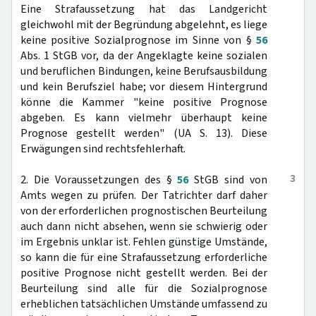
Eine Strafaussetzung hat das Landgericht
gleichwohl mit der Begründung abgelehnt, es liege
keine positive Sozialprognose im Sinne von §
56
Abs. 1 StGB vor, da der Angeklagte keine sozialen
und beruflichen Bindungen, keine Berufsausbildung
und kein Berufsziel habe; vor diesem Hintergrund
könne die Kammer "keine positive Prognose
abgeben. Es kann vielmehr überhaupt keine
Prognose gestellt werden" (UA S. 13). Diese
Erwägungen sind rechtsfehlerhaft.
3
2. Die Voraussetzungen des §
56
StGB sind von
Amts wegen zu prüfen. Der Tatrichter darf daher
von der erforderlichen prognostischen Beurteilung
auch dann nicht absehen, wenn sie schwierig oder
im Ergebnis unklar ist. Fehlen günstige Umstände,
so kann die für eine Strafaussetzung erforderliche
positive Prognose nicht gestellt werden. Bei der
Beurteilung sind alle für die Sozialprognose
erheblichen tatsächlichen Umstände umfassend zu