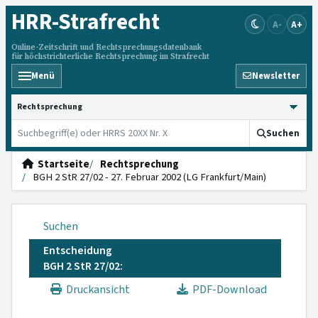
HRR
-Strafrecht
A-
A+
Online-Zeitschrift und Rechtsprechungsdatenbank
für höchstrichterliche Rechtsprechung im Strafrecht
Menü
Newsletter
HRRS durchsuchen
Suchen
Startseite
Rechtsprechung
BGH 2 StR 27/02 - 27. Februar 2002 (LG Frankfurt/Main)
Suchen
Entscheidung
BGH 2 StR 27/02:
Druckansicht
PDF-Download