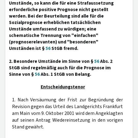
Umstände, so kann die für eine Strafaussetzung
erforderliche positive Prognose nicht gestellt
werden. Bei der Beurteilung sind alle für die
Sozialprognose erheblichen tatsächlichen
Umstände umfassend zu würdigen; eine
schematische Trennung von "einfachen"
(prognoserelevanten) und "besonderen"
Umständen ist §
56
StGB fremd.
2. Besondere Umstände im Sinne von §
56
Abs. 2
StGB sind regelmäßig auch für die Prognose im
Sinne von §
56
Abs. 1 StGB von Belang.
Entscheidungstenor
1. Nach Versäumung der Frist zur Begründung der
Revision gegen das Urteil des Landgerichts Frankfurt
am Main vom 9. Oktober 2001 wird dem Angeklagten
auf seinen Antrag Wiedereinsetzung in den vorigen
Stand gewährt.