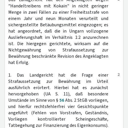
"Handeltreibens mit Kokain" in nicht geringer
Menge in zwei Fällen zu einer Freiheitsstrafe von
einem Jahr und neun Monaten verurteilt und
sichergestellte Betäubungsmittel eingezogen; es
hat angeordnet, daß die in Ungarn vollzogene
Auslieferungshaft im Verhältnis 1:2 anzurechnen
ist. Die hiergegen gerichtete, wirksam auf die
Nichtgewährung von Strafaussetzung zur
Bewährung beschränkte Revision des Angeklagten
hat Erfolg.
2
1. Das Landgericht hat die Frage einer
Strafaussetzung zur Bewährung im Urteil
ausführlich erörtert. Hierbei hat es zunächst
hervorgehoben (UA S. 11), daß besondere
Umstände im Sinne von §
56
Abs. 2 StGB vorliegen,
und hierfür rechtsfehlerfrei vier Gesichtspunkte
angeführt (Fehlen von Vorstrafen, Geständnis,
Vorliegen kontrollierter Scheingeschäfte,
Tatbegehung zur Finanzierung des Eigenkonsums).