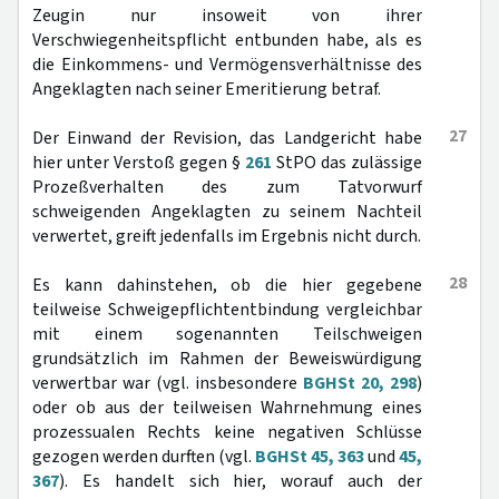
Zeugin nur insoweit von ihrer
Verschwiegenheitspflicht entbunden habe, als es
die Einkommens- und Vermögensverhältnisse des
Angeklagten nach seiner Emeritierung betraf.
27
Der Einwand der Revision, das Landgericht habe
hier unter Verstoß gegen §
261
StPO das zulässige
Prozeßverhalten des zum Tatvorwurf
schweigenden Angeklagten zu seinem Nachteil
verwertet, greift jedenfalls im Ergebnis nicht durch.
28
Es kann dahinstehen, ob die hier gegebene
teilweise Schweigepflichtentbindung vergleichbar
mit einem sogenannten Teilschweigen
grundsätzlich im Rahmen der Beweiswürdigung
verwertbar war (vgl. insbesondere
BGHSt 20, 298
)
oder ob aus der teilweisen Wahrnehmung eines
prozessualen Rechts keine negativen Schlüsse
gezogen werden durften (vgl.
BGHSt 45, 363
und
45,
367
). Es handelt sich hier, worauf auch der