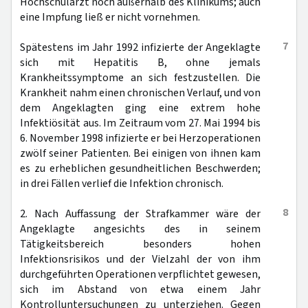
Hochschularzt noch außerhalb des Klinikums; auch
eine Impfung ließ er nicht vornehmen.
7
Spätestens im Jahr 1992 infizierte der Angeklagte
sich mit Hepatitis B, ohne jemals
Krankheitssymptome an sich festzustellen. Die
Krankheit nahm einen chronischen Verlauf, und von
dem Angeklagten ging eine extrem hohe
Infektiösität aus. Im Zeitraum vom 27. Mai 1994 bis
6. November 1998 infizierte er bei Herzoperationen
zwölf seiner Patienten. Bei einigen von ihnen kam
es zu erheblichen gesundheitlichen Beschwerden;
in drei Fällen verlief die Infektion chronisch.
8
2. Nach Auffassung der Strafkammer wäre der
Angeklagte angesichts des in seinem
Tätigkeitsbereich besonders hohen
Infektionsrisikos und der Vielzahl der von ihm
durchgeführten Operationen verpflichtet gewesen,
sich im Abstand von etwa einem Jahr
Kontrolluntersuchungen zu unterziehen. Gegen