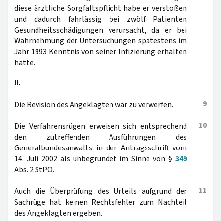
diese ärztliche Sorgfaltspflicht habe er verstoßen
und dadurch fahrlässig bei zwölf Patienten
Gesundheitsschädigungen verursacht, da er bei
Wahrnehmung der Untersuchungen spätestens im
Jahr 1993 Kenntnis von seiner Infizierung erhalten
hätte.
II.
9
Die Revision des Angeklagten war zu verwerfen.
10
Die Verfahrensrügen erweisen sich entsprechend
den zutreffenden Ausführungen des
Generalbundesanwalts in der Antragsschrift vom
14. Juli 2002 als unbegründet im Sinne von §
349
Abs. 2 StPO.
11
Auch die Überprüfung des Urteils aufgrund der
Sachrüge hat keinen Rechtsfehler zum Nachteil
des Angeklagten ergeben.