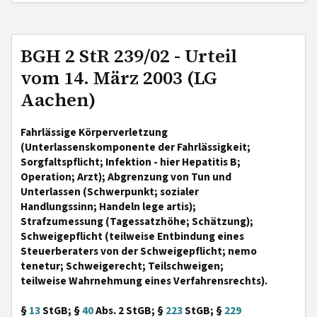
BGH 2 StR 239/02 - Urteil
vom 14. März 2003 (LG
Aachen)
Fahrlässige Körperverletzung
(Unterlassenskomponente der Fahrlässigkeit;
Sorgfaltspflicht; Infektion - hier Hepatitis B;
Operation; Arzt); Abgrenzung von Tun und
Unterlassen (Schwerpunkt; sozialer
Handlungssinn; Handeln lege artis);
Strafzumessung (Tagessatzhöhe; Schätzung);
Schweigepflicht (teilweise Entbindung eines
Steuerberaters von der Schweigepflicht; nemo
tenetur; Schweigerecht; Teilschweigen;
teilweise Wahrnehmung eines Verfahrensrechts).
§
13
StGB; §
40
Abs. 2 StGB; §
223
StGB; §
229