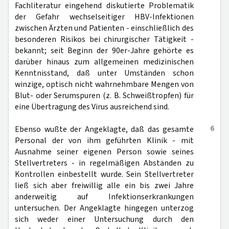
Fachliteratur eingehend diskutierte Problematik
der Gefahr wechselseitiger HBV-Infektionen
zwischen Ärzten und Patienten - einschließlich des
besonderen Risikos bei chirurgischer Tätigkeit -
bekannt; seit Beginn der 90er-Jahre gehörte es
darüber hinaus zum allgemeinen medizinischen
Kenntnisstand, daß unter Umständen schon
winzige, optisch nicht wahrnehmbare Mengen von
Blut- oder Serumspuren (z. B. Schweißtropfen) für
eine Übertragung des Virus ausreichend sind.
6
Ebenso wußte der Angeklagte, daß das gesamte
Personal der von ihm geführten Klinik - mit
Ausnahme seiner eigenen Person sowie seines
Stellvertreters - in regelmäßigen Abständen zu
Kontrollen einbestellt wurde. Sein Stellvertreter
ließ sich aber freiwillig alle ein bis zwei Jahre
anderweitig auf Infektionserkrankungen
untersuchen. Der Angeklagte hingegen unterzog
sich weder einer Untersuchung durch den