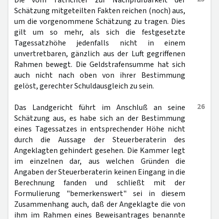
Die vom Tatrichter zur Nachprüfbarkeit der
Schätzung mitgeteilten Fakten reichen (noch) aus,
um die vorgenommene Schätzung zu tragen. Dies
gilt um so mehr, als sich die festgesetzte
Tagessatzhöhe jedenfalls nicht in einem
unvertretbaren, gänzlich aus der Luft gegriffenen
Rahmen bewegt. Die Geldstrafensumme hat sich
auch nicht nach oben von ihrer Bestimmung
gelöst, gerechter Schuldausgleich zu sein.
26
Das Landgericht führt im Anschluß an seine
Schätzung aus, es habe sich an der Bestimmung
eines Tagessatzes in entsprechender Höhe nicht
durch die Aussage der Steuerberaterin des
Angeklagten gehindert gesehen. Die Kammer legt
im einzelnen dar, aus welchen Gründen die
Angaben der Steuerberaterin keinen Eingang in die
Berechnung fanden und schließt mit der
Formulierung "bemerkenswert" sei in diesem
Zusammenhang auch, daß der Angeklagte die von
ihm im Rahmen eines Beweisantrages benannte