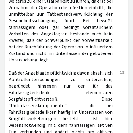
weiteres zu einer Strafbarkeit zu führen, da erst bei
Vornahme der Operation die Infektion eintritt, die
unmittelbar zur Tatbestandsverwirklichung der
Gesundheitsschädigung führt. Bei bewußt
fahrlässigem oder gar bedingt vorsätzlichem
Verhalten des Angeklagten bestände auch kein
Zweifel, daß der Schwerpunkt der Vorwerfbarkeit
bei der Durchführung der Operation in infiziertem
Zustand und nicht im Unterlassen der gebotenen
Untersuchung liegt.
18
Daß der Angeklagte pflichtwidrig davon absah, sich
Kontrolluntersuchungen zu unterziehen,
begründet hingegen nur den für das
Fahrlässigkeitsdelikt elementaren
Sorgfaltspflichtverstoß. Diese
"Unterlassenskomponente" - die bei
Fahrlässigkeitsdelikten häufig im Unterlassen von
Sorgfaltsvorkehrungen besteht - ist hier
wesensnotwendig mit dem fahrlässigen aktiven
Tun verbunden und ändert nichts am aktiven