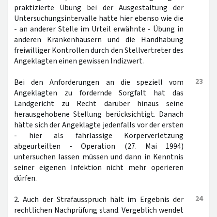
praktizierte Übung bei der Ausgestaltung der
Untersuchungsintervalle hatte hier ebenso wie die
- an anderer Stelle im Urteil erwähnte - Übung in
anderen Krankenhäusern und die Handhabung
freiwilliger Kontrollen durch den Stellvertreter des
Angeklagten einen gewissen Indizwert.
23
Bei den Anforderungen an die speziell vom
Angeklagten zu fordernde Sorgfalt hat das
Landgericht zu Recht darüber hinaus seine
herausgehobene Stellung berücksichtigt. Danach
hätte sich der Angeklagte jedenfalls vor der ersten
- hier als fahrlässige Körperverletzung
abgeurteilten - Operation (27. Mai 1994)
untersuchen lassen müssen und dann in Kenntnis
seiner eigenen Infektion nicht mehr operieren
dürfen.
24
2. Auch der Strafausspruch hält im Ergebnis der
rechtlichen Nachprüfung stand. Vergeblich wendet