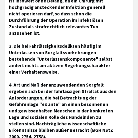
ist insoweit ohne Belang, da ein Chirurg mit
hochgradig ansteckender Infektion generell
nicht operieren darf, so dass schon die
Durchführung der Operation im infektiösen
Zustand als strafrechtlich relevantes Tun
anzusehen ist.
3. Die bei Fahrlässigkeitsdelikten häufig im
Unterlassen von Sorgfaltsvorkehrungen
bestehende "Unterlassenskomponente" selbst
ändert nichts am aktiven Begehungscharakter
einer Verhaltensweise.
4. Art und Maß der anzuwendenden Sorgfalt
ergeben sich bei der fahrlässigen Straftat aus den
Anforderungen, die bei Betrachtung der
Gefahrenlage "ex ante" an einen besonnenen
und gewissenhaften Menschen in der konkreten
Lage und sozialen Rolle des Handelnden zu
stellen sind. Nachträgliche wissenschaftliche
Erkenntnisse bleiben außer Betracht (BGH NStZ
2000, 2754, 2758).