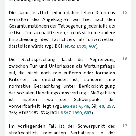
15
Dies kann letztlich jedoch dahinstehen. Denn das
Verhalten des Angeklagten war hier nach den
Gesamtumständen der Tatbegehung jedenfalls als
aktives Tun zu qualifizieren, so daß sich eine andere
Entscheidung des Tatrichters als unvertretbar
darstellen würde (vgl. BGH
NStZ 1999, 607
).
16
Die Rechtsprechung fasst die Abgrenzung
zwischen Tun und Unterlassen als Wertungsfrage
auf, die nicht nach rein äußeren oder formalen
Kriterien zu entscheiden ist, sondern eine
normative Betrachtung unter Berücksichtigung
des sozialen Handlungssinns verlangt. Maßgeblich
ist insofern, wo der Schwerpunkt der
Vorwerfbarkeit liegt (vgl.
BGHSt 6, 46
, 59;
40, 257
,
265; MDR 1982, 624; BGH
NStZ 1999, 607
).
17
Im vorliegenden Fall ist der Schwerpunkt des
strafrechtlich relevanten Verhaltens in der