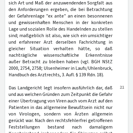
sich Art und Maß der anzuwendenden Sorgfalt aus
den Anforderungen ergeben, die bei Betrachtung
der Gefahrenlage "ex ante" an einen besonnenen
und gewissenhaften Menschen in der konkreten
Lage und sozialen Rolle des Handelnden zu stellen
sind; maßgeblich ist also, wie sich ein umsichtiger
und erfahrener Arzt derselben Fachrichtung in
gleicher Situation verhalten hätte, so daß
nachträgliche wissenschaftliche Erkenntnisse
außer Betracht zu bleiben haben (vgl. BGH NStZ
2000, 2754, 2758; Ulsenheimer in Laufs/Uhlenbruck,
Handbuch des Arztrechts, 3. Aufl. § 139 Rdn. 18).
21
Das Landgericht legt insofern ausführlich dar, daß
und aus welchen Gründen zum Zeitpunkt die Gefahr
einer Übertragung von Viren auch vom Arzt auf den
Patienten in das allgemeine Bewußtsein nicht nur
von Virologen, sondern von Ärzten allgemein
gerückt war. Nach den rechtsfehlerfrei getroffenen
Feststellungen bestand nach damaligem