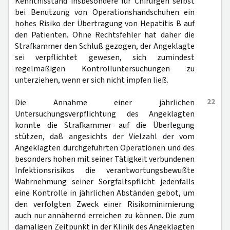
Kenntnisstand insbesondere für Chirurgen selbst
bei Benutzung von Operationshandschuhen ein
hohes Risiko der Übertragung von Hepatitis B auf
den Patienten. Ohne Rechtsfehler hat daher die
Strafkammer den Schluß gezogen, der Angeklagte
sei verpflichtet gewesen, sich zumindest
regelmäßigen Kontrolluntersuchungen zu
unterziehen, wenn er sich nicht impfen ließ.
22
Die Annahme einer jährlichen
Untersuchungsverpflichtung des Angeklagten
konnte die Strafkammer auf die Überlegung
stützen, daß angesichts der Vielzahl der vom
Angeklagten durchgeführten Operationen und des
besonders hohen mit seiner Tätigkeit verbundenen
Infektionsrisikos die verantwortungsbewußte
Wahrnehmung seiner Sorgfaltspflicht jedenfalls
eine Kontrolle in jährlichen Abständen gebot, um
den verfolgten Zweck einer Risikominimierung
auch nur annähernd erreichen zu können. Die zum
damaligen Zeitpunkt in der Klinik des Angeklagten