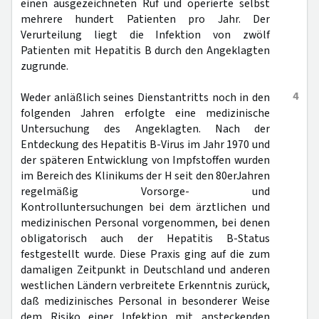
einen ausgezeichneten Ruf und operierte selbst
mehrere hundert Patienten pro Jahr. Der
Verurteilung liegt die Infektion von zwölf
Patienten mit Hepatitis B durch den Angeklagten
zugrunde.
4
Weder anläßlich seines Dienstantritts noch in den
folgenden Jahren erfolgte eine medizinische
Untersuchung des Angeklagten. Nach der
Entdeckung des Hepatitis B-Virus im Jahr 1970 und
der späteren Entwicklung von Impfstoffen wurden
im Bereich des Klinikums der H seit den 80erJahren
regelmäßig Vorsorge- und
Kontrolluntersuchungen bei dem ärztlichen und
medizinischen Personal vorgenommen, bei denen
obligatorisch auch der Hepatitis B-Status
festgestellt wurde. Diese Praxis ging auf die zum
damaligen Zeitpunkt in Deutschland und anderen
westlichen Ländern verbreitete Erkenntnis zurück,
daß medizinisches Personal in besonderer Weise
dem Risiko einer Infektion mit ansteckenden