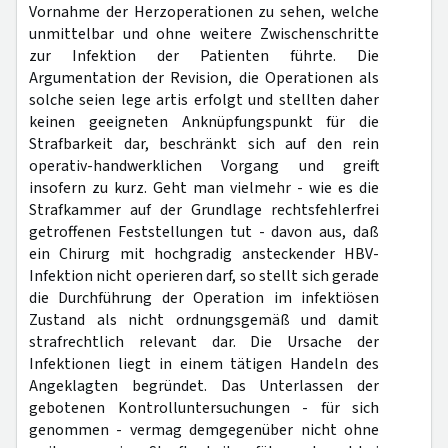
Vornahme der Herzoperationen zu sehen, welche
unmittelbar und ohne weitere Zwischenschritte
zur Infektion der Patienten führte. Die
Argumentation der Revision, die Operationen als
solche seien lege artis erfolgt und stellten daher
keinen geeigneten Anknüpfungspunkt für die
Strafbarkeit dar, beschränkt sich auf den rein
operativ-handwerklichen Vorgang und greift
insofern zu kurz. Geht man vielmehr - wie es die
Strafkammer auf der Grundlage rechtsfehlerfrei
getroffenen Feststellungen tut - davon aus, daß
ein Chirurg mit hochgradig ansteckender HBV-
Infektion nicht operieren darf, so stellt sich gerade
die Durchführung der Operation im infektiösen
Zustand als nicht ordnungsgemäß und damit
strafrechtlich relevant dar. Die Ursache der
Infektionen liegt in einem tätigen Handeln des
Angeklagten begründet. Das Unterlassen der
gebotenen Kontrolluntersuchungen - für sich
genommen - vermag demgegenüber nicht ohne