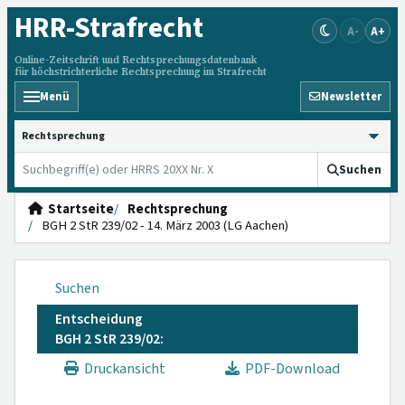
HRR
-Strafrecht
A-
A+
Online-Zeitschrift und Rechtsprechungsdatenbank
für höchstrichterliche Rechtsprechung im Strafrecht
Menü
Newsletter
HRRS durchsuchen
Suchen
Startseite
Rechtsprechung
BGH 2 StR 239/02 - 14. März 2003 (LG Aachen)
Suchen
Entscheidung
BGH 2 StR 239/02:
Druckansicht
PDF-Download