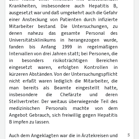
Krankheiten, insbesondere auch Hepatitis B,
ausgesetzt war und daß umgekehrt auch die Gefahr
einer Ansteckung von Patienten durch infizierte
Mitarbeiter bestand. Die Untersuchungen, zu
denen nahezu das gesamte Personal des
Universitätsklinikums in herangezogen wurde,
fanden bis Anfang 1999 in regelmäßigen
Intervallen von drei Jahren statt; bei Personen, die
in besonders risikoträchtigen Bereichen
eingesetzt waren, erfolgten Kontrollen in
kürzeren Abständen. Von der Untersuchungspflicht
nicht erfaßt waren lediglich die Mitarbeiter, die
man bereits als Beamte eingestellt hatte,
insbesondere die Chefärzte und deren
Stellvertreter. Der weitaus überwiegende Teil des
medizinischen Personals machte von dem
Angebot Gebrauch, sich freiwillig gegen Hepatitis
B impfen zu lassen.
5
Auch dem Angeklagten war die in Ärztekreisen und