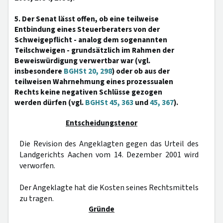
5. Der Senat lässt offen, ob eine teilweise
Entbindung eines Steuerberaters von der
Schweigepflicht - analog dem sogenannten
Teilschweigen - grundsätzlich im Rahmen der
Beweiswürdigung verwertbar war (vgl.
insbesondere
BGHSt 20, 298
) oder ob aus der
teilweisen Wahrnehmung eines prozessualen
Rechts keine negativen Schlüsse gezogen
werden dürfen (vgl.
BGHSt 45, 363
und
45, 367
).
Entscheidungstenor
Die Revision des Angeklagten gegen das Urteil des
Landgerichts Aachen vom 14. Dezember 2001 wird
verworfen.
Der Angeklagte hat die Kosten seines Rechtsmittels
zu tragen.
Gründe