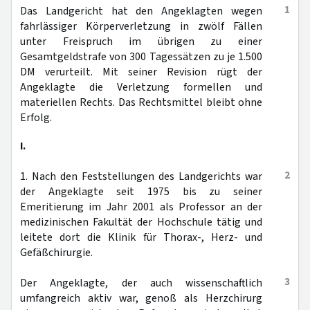
1
Das Landgericht hat den Angeklagten wegen
fahrlässiger Körperverletzung in zwölf Fällen
unter Freispruch im übrigen zu einer
Gesamtgeldstrafe von 300 Tagessätzen zu je 1.500
DM verurteilt. Mit seiner Revision rügt der
Angeklagte die Verletzung formellen und
materiellen Rechts. Das Rechtsmittel bleibt ohne
Erfolg.
I.
2
1. Nach den Feststellungen des Landgerichts war
der Angeklagte seit 1975 bis zu seiner
Emeritierung im Jahr 2001 als Professor an der
medizinischen Fakultät der Hochschule tätig und
leitete dort die Klinik für Thorax-, Herz- und
Gefäßchirurgie.
3
Der Angeklagte, der auch wissenschaftlich
umfangreich aktiv war, genoß als Herzchirurg