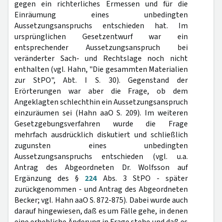
gegen ein richterliches Ermessen und für die
Einräumung eines unbedingten
Aussetzungsanspruchs entschieden hat. Im
ursprünglichen Gesetzentwurf war ein
entsprechender Aussetzungsanspruch bei
veränderter Sach- und Rechtslage noch nicht
enthalten (vgl. Hahn, "Die gesammten Materialien
zur StPO", Abt. I S. 30). Gegenstand der
Erörterungen war aber die Frage, ob dem
Angeklagten schlechthin ein Aussetzungsanspruch
einzuräumen sei (Hahn aaO S. 209). Im weiteren
Gesetzgebungsverfahren wurde die Frage
mehrfach ausdrücklich diskutiert und schließlich
zugunsten eines unbedingten
Aussetzungsanspruchs entschieden (vgl. u.a.
Antrag des Abgeordneten Dr. Wolfsson auf
Ergänzung des §
224
Abs. 3 StPO - später
zurückgenommen - und Antrag des Abgeordneten
Becker; vgl. Hahn aaO S. 872-875). Dabei wurde auch
darauf hingewiesen, daß es um Fälle gehe, in denen