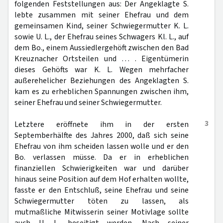
folgenden Feststellungen aus: Der Angeklagte S.
lebte zusammen mit seiner Ehefrau und dem
gemeinsamen Kind, seiner Schwiegermutter K. L.
sowie U. L., der Ehefrau seines Schwagers Kl. L., auf
dem Bo., einem Aussiedlergehöft zwischen den Bad
Kreuznacher Ortsteilen und … . Eigentümerin
dieses Gehöfts war K. L. Wegen mehrfacher
außerehelicher Beziehungen des Angeklagten S.
kam es zu erheblichen Spannungen zwischen ihm,
seiner Ehefrau und seiner Schwiegermutter.
3
Letztere eröffnete ihm in der ersten
Septemberhälfte des Jahres 2000, daß sich seine
Ehefrau von ihm scheiden lassen wolle und er den
Bo. verlassen müsse. Da er in erheblichen
finanziellen Schwierigkeiten war und darüber
hinaus seine Position auf dem Hof erhalten wollte,
fasste er den Entschluß, seine Ehefrau und seine
Schwiegermutter töten zu lassen, als
mutmaßliche Mitwisserin seiner Motivlage sollte