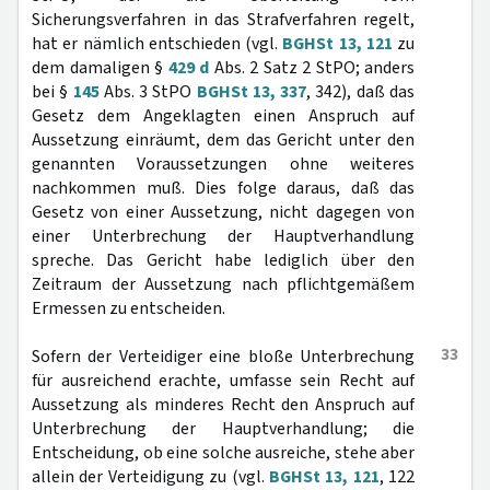
Sicherungsverfahren in das Strafverfahren regelt,
hat er nämlich entschieden (vgl.
BGHSt 13, 121
zu
dem damaligen §
429 d
Abs. 2 Satz 2 StPO; anders
bei §
145
Abs. 3 StPO
BGHSt 13, 337
, 342), daß das
Gesetz dem Angeklagten einen Anspruch auf
Aussetzung einräumt, dem das Gericht unter den
genannten Voraussetzungen ohne weiteres
nachkommen muß. Dies folge daraus, daß das
Gesetz von einer Aussetzung, nicht dagegen von
einer Unterbrechung der Hauptverhandlung
spreche. Das Gericht habe lediglich über den
Zeitraum der Aussetzung nach pflichtgemäßem
Ermessen zu entscheiden.
33
Sofern der Verteidiger eine bloße Unterbrechung
für ausreichend erachte, umfasse sein Recht auf
Aussetzung als minderes Recht den Anspruch auf
Unterbrechung der Hauptverhandlung; die
Entscheidung, ob eine solche ausreiche, stehe aber
allein der Verteidigung zu (vgl.
BGHSt 13, 121
, 122