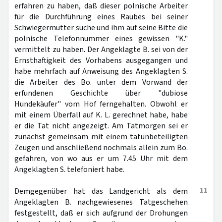
erfahren zu haben, daß dieser polnische Arbeiter
für die Durchführung eines Raubes bei seiner
Schwiegermutter suche und ihm auf seine Bitte die
polnische Telefonnummer eines gewissen "K."
vermittelt zu haben. Der Angeklagte B. sei von der
Ernsthaftigkeit des Vorhabens ausgegangen und
habe mehrfach auf Anweisung des Angeklagten S.
die Arbeiter des Bo. unter dem Vorwand der
erfundenen Geschichte über "dubiose
Hundekäufer" vom Hof ferngehalten. Obwohl er
mit einem Überfall auf K. L. gerechnet habe, habe
er die Tat nicht angezeigt. Am Tatmorgen sei er
zunächst gemeinsam mit einem tatunbeteiligten
Zeugen und anschließend nochmals allein zum Bo.
gefahren, von wo aus er um 7.45 Uhr mit dem
Angeklagten S. telefoniert habe.
11
Demgegenüber hat das Landgericht als dem
Angeklagten B. nachgewiesenes Tatgeschehen
festgestellt, daß er sich aufgrund der Drohungen