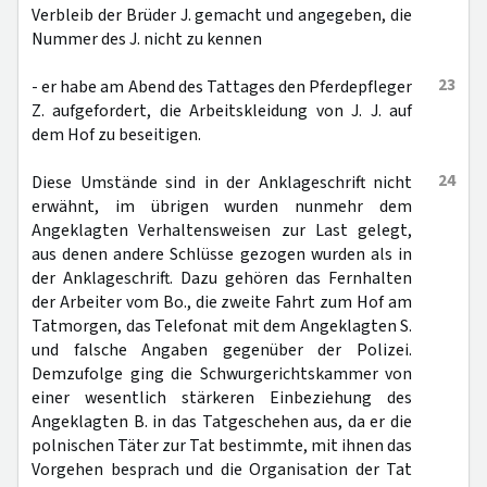
Verbleib der Brüder J. gemacht und angegeben, die
Nummer des J. nicht zu kennen
23
- er habe am Abend des Tattages den Pferdepfleger
Z. aufgefordert, die Arbeitskleidung von J. J. auf
dem Hof zu beseitigen.
24
Diese Umstände sind in der Anklageschrift nicht
erwähnt, im übrigen wurden nunmehr dem
Angeklagten Verhaltensweisen zur Last gelegt,
aus denen andere Schlüsse gezogen wurden als in
der Anklageschrift. Dazu gehören das Fernhalten
der Arbeiter vom Bo., die zweite Fahrt zum Hof am
Tatmorgen, das Telefonat mit dem Angeklagten S.
und falsche Angaben gegenüber der Polizei.
Demzufolge ging die Schwurgerichtskammer von
einer wesentlich stärkeren Einbeziehung des
Angeklagten B. in das Tatgeschehen aus, da er die
polnischen Täter zur Tat bestimmte, mit ihnen das
Vorgehen besprach und die Organisation der Tat