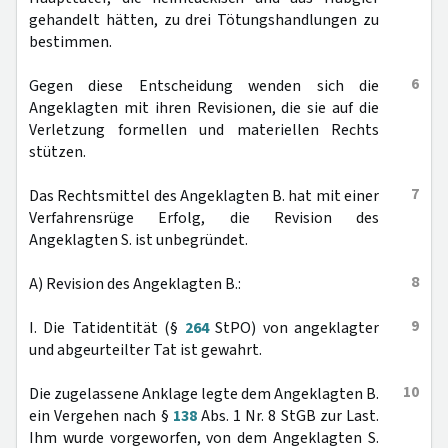
gehandelt hätten, zu drei Tötungshandlungen zu
bestimmen.
6
Gegen diese Entscheidung wenden sich die
Angeklagten mit ihren Revisionen, die sie auf die
Verletzung formellen und materiellen Rechts
stützen.
7
Das Rechtsmittel des Angeklagten B. hat mit einer
Verfahrensrüge Erfolg, die Revision des
Angeklagten S. ist unbegründet.
8
A) Revision des Angeklagten B.:
9
I. Die Tatidentität (§
264
StPO) von angeklagter
und abgeurteilter Tat ist gewahrt.
10
Die zugelassene Anklage legte dem Angeklagten B.
ein Vergehen nach §
138
Abs. 1 Nr. 8 StGB zur Last.
Ihm wurde vorgeworfen, von dem Angeklagten S.