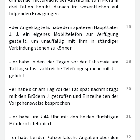
dringende Tatverdacht der Anstiftung zum Mord in
drei Fällen beruht danach im wesentlichen auf
folgenden Erwägungen:
18
- der Angeklagte B. habe dem späteren Haupttäter
J. J. ein eigenes Mobiltelefon zur Verfügung
gestellt, um unauffällig mit ihm in ständiger
Verbindung stehen zu können
19
- er habe in den vier Tagen vor der Tat sowie am
Tattag selbst zahlreiche Telefongespräche mit J. J.
geführt
20
- er habe sich am Tag vor der Tat spät nachmittags
mit den Brüdern J. getroffen und Einzelheiten der
Vorgehensweise besprochen
21
- er habe um 7.44 Uhr mit den beiden flüchtigen
Mördern telefoniert
22
- er habe bei der Polizei falsche Angaben über den