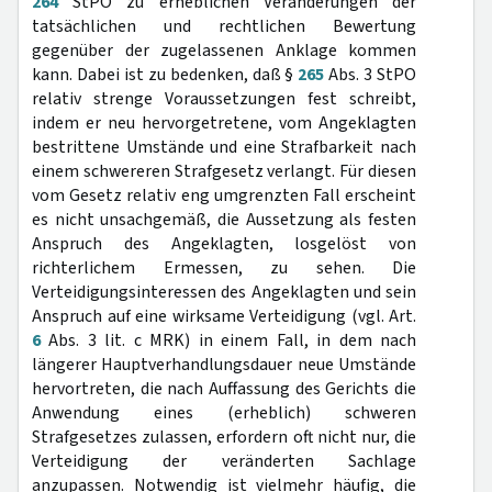
264
StPO zu erheblichen Veränderungen der
tatsächlichen und rechtlichen Bewertung
gegenüber der zugelassenen Anklage kommen
kann. Dabei ist zu bedenken, daß §
265
Abs. 3 StPO
relativ strenge Voraussetzungen fest schreibt,
indem er neu hervorgetretene, vom Angeklagten
bestrittene Umstände und eine Strafbarkeit nach
einem schwereren Strafgesetz verlangt. Für diesen
vom Gesetz relativ eng umgrenzten Fall erscheint
es nicht unsachgemäß, die Aussetzung als festen
Anspruch des Angeklagten, losgelöst von
richterlichem Ermessen, zu sehen. Die
Verteidigungsinteressen des Angeklagten und sein
Anspruch auf eine wirksame Verteidigung (vgl. Art.
6
Abs. 3 lit. c MRK) in einem Fall, in dem nach
längerer Hauptverhandlungsdauer neue Umstände
hervortreten, die nach Auffassung des Gerichts die
Anwendung eines (erheblich) schweren
Strafgesetzes zulassen, erfordern oft nicht nur, die
Verteidigung der veränderten Sachlage
anzupassen. Notwendig ist vielmehr häufig, die