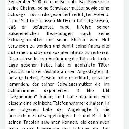
September 2000 auf dem Bo. nahe Bad Kreuznach
seine Ehefrau, seine Schwiegermutter sowie seine
Schwägerin durch die gesondert verfolgten Polen J.
J. und M. J. töten lassen. Motiv der Tat sei gewesen,
daß er befürchtet habe, infolge seiner
außerehelichen Beziehungen durch seine
Schwiegermutter und seine Ehefrau vom Hof
verwiesen zu werden und damit seine finanzielle
Sicherheit und seinen sozialen Status zu verlieren.
Da er sich selbst zur Ausführung der Tat nicht in der
Lage gesehen habe, habe er geeignete Täter
gesucht und sei deshalb an den Angeklagten B.
herangetreten. Diesem habe er erklärt, er suche
jemanden, der seiner Schwiegermutter die im
Schlafzimmer deponierten 3 Mio. DM
"wegnehmen" könne, und habe daraufhin von
diesem eine polnische Telefonnummer erhalten. In
der Folgezeit habe der Angeklagte S. die
polnischen Staatsangehörigen J. J. und M. J. für
seinen Tatplan gewinnen können, die dann auch
nach seiner Einweisung und Führung die Tat