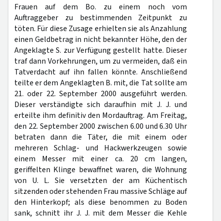
Frauen auf dem Bo. zu einem noch vom
Auftraggeber zu bestimmenden Zeitpunkt zu
töten. Für diese Zusage erhielten sie als Anzahlung
einen Geldbetrag in nicht bekannter Höhe, den der
Angeklagte S. zur Verfügung gestellt hatte. Dieser
traf dann Vorkehrungen, um zu vermeiden, daß ein
Tatverdacht auf ihn fallen könnte. Anschließend
teilte er dem Angeklagten B. mit, die Tat sollte am
21. oder 22. September 2000 ausgeführt werden.
Dieser verständigte sich daraufhin mit J. J. und
erteilte ihm definitiv den Mordauftrag. Am Freitag,
den 22. September 2000 zwischen 6.00 und 6.30 Uhr
betraten dann die Täter, die mit einem oder
mehreren Schlag- und Hackwerkzeugen sowie
einem Messer mit einer ca. 20 cm langen,
geriffelten Klinge bewaffnet waren, die Wohnung
von U. L. Sie versetzten der am Küchentisch
sitzenden oder stehenden Frau massive Schläge auf
den Hinterkopf; als diese benommen zu Boden
sank, schnitt ihr J. J. mit dem Messer die Kehle