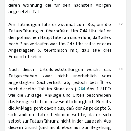
deren Wohnung die für den nächsten Morgen
angesetzte Tat.
12
Am Tatmorgen fuhr er zweimal zum Bo., um die
Tatausführung zu überprüfen. Um 7.44 Uhr rief er
den polnischen Haupttäter an und erfuhr, daß alles
nach Plan verlaufen war. Um 7.47 Uhr teilte er dem
Angeklagten S. telefonisch mit, daß alle drei
Frauen tot seien.
13
Nach diesen Urteilsfeststellungen weicht das
Tatgeschehen zwar nicht unerheblich vom
angeklagten Sachverhalt ab, jedoch betrifft es
noch dieselbe Tat im Sinne des §
264
Abs. 1 StPO
wie die Anklage. Anklage und Urteil beschreiben
das Kerngeschehen im wesentlichen gleich. Bereits
die Anklage geht davon aus, daß der Angeklagte S.
sich anderer Täter bedienen wollte, da er sich
selbst zur Tatausführung nicht in der Lage sah. Aus
diesem Grund (und nicht etwa nur zur Begehung