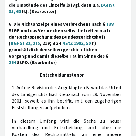
die Umstände des Einzelfalls (vgl. dazu u.a.
BGHSt
35, 60
ff.). (Bearbeiter)
6. Die Nichtanzeige eines Verbrechens nach §
138
StGB und das Verbrechen selbst betreffen nach
der Rechtsprechung des Bundesgerichtshofs
(
BGHSt 32, 215
, 219; BGH
NStZ 1993, 50
f.)
grundsätzlich denselben geschichtlichen
Vorgang und damit dieselbe Tat im Sinne des §
264
StPO. (Bearbeiter)
Entscheidungstenor
1. Auf die Revision des Angeklagten B. wird das Urteil
des Landgerichts Bad Kreuznach vom 29. November
2001, soweit es ihn betrifft, mit den zugehörigen
Feststellungen aufgehoben.
In diesem Umfang wird die Sache zu neuer
Verhandlung und Entscheidung, auch über die
Kosten des Rechtsmittels, an eine andere