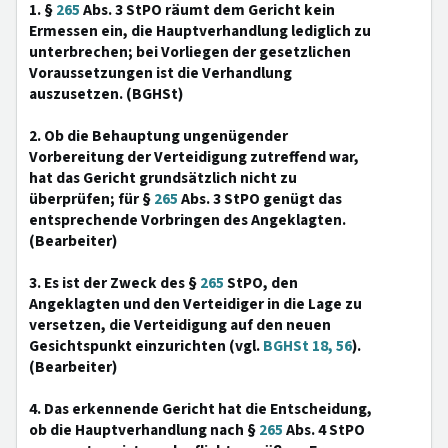
1. §
265
Abs. 3 StPO räumt dem Gericht kein
Ermessen ein, die Hauptverhandlung lediglich zu
unterbrechen; bei Vorliegen der gesetzlichen
Voraussetzungen ist die Verhandlung
auszusetzen. (BGHSt)
2. Ob die Behauptung ungenügender
Vorbereitung der Verteidigung zutreffend war,
hat das Gericht grundsätzlich nicht zu
überprüfen; für §
265
Abs. 3 StPO genügt das
entsprechende Vorbringen des Angeklagten.
(Bearbeiter)
3. Es ist der Zweck des §
265
StPO, den
Angeklagten und den Verteidiger in die Lage zu
versetzen, die Verteidigung auf den neuen
Gesichtspunkt einzurichten (vgl.
BGHSt 18, 56
).
(Bearbeiter)
4. Das erkennende Gericht hat die Entscheidung,
ob die Hauptverhandlung nach §
265
Abs. 4 StPO