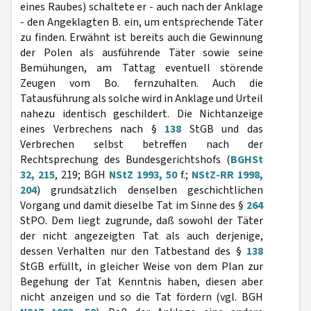
eines Raubes) schaltete er - auch nach der Anklage
- den Angeklagten B. ein, um entsprechende Täter
zu finden. Erwähnt ist bereits auch die Gewinnung
der Polen als ausführende Täter sowie seine
Bemühungen, am Tattag eventuell störende
Zeugen vom Bo. fernzuhalten. Auch die
Tatausführung als solche wird in Anklage und Urteil
nahezu identisch geschildert. Die Nichtanzeige
eines Verbrechens nach §
138
StGB und das
Verbrechen selbst betreffen nach der
Rechtsprechung des Bundesgerichtshofs (
BGHSt
32, 215
, 219; BGH
NStZ 1993, 50
f.;
NStZ-RR 1998,
204
) grundsätzlich denselben geschichtlichen
Vorgang und damit dieselbe Tat im Sinne des §
264
StPO. Dem liegt zugrunde, daß sowohl der Täter
der nicht angezeigten Tat als auch derjenige,
dessen Verhalten nur den Tatbestand des §
138
StGB erfüllt, in gleicher Weise von dem Plan zur
Begehung der Tat Kenntnis haben, diesen aber
nicht anzeigen und so die Tat fördern (vgl. BGH