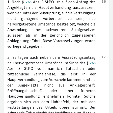
16
1. Nach §
265
Abs. 3 StPO ist auf den Antrag des
Angeklagten die Hauptverhandlung auszusetzen,
wenn er unter der Behauptung, auf die Verteidigung
nicht genügend vorbereitet zu sein, neu
hervorgetretene Umstände bestreitet, welche die
Anwendung eines schwereren Strafgesetzes
zulassen als in der gerichtlich zugelassenen
Anklage angeführt. Diese Voraussetzungen waren
vorliegend gegeben.
17
a) Es lagen auch neben dem Aussetzungsantrag
neu hervorgetretene Umstände im Sinne des §
265
Abs. 3 StPO vor, nämlich Tatsachen oder
tatsächliche Verhältnisse, die erst in der
Hauptverhandlung zum Vorschein kommen und die
der Angeklagte nicht aus Anklageschrift,
Eröffnungsbeschluß oder einer früheren
Hauptverhandlung entnehmen konnte. Solche
ergaben sich aus dem Haftbefehl, der mit den
Feststellungen des Urteils übereinstimmt. Der