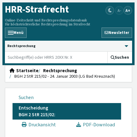
HRR
-Strafrecht
A-
A+
Online-Zeitschrift und Rechtsprechungsdatenbank
für höchstrichterliche Rechtsprechung im Strafrecht
Menü
Newsletter
HRRS durchsuchen
Suchen
Startseite
Rechtsprechung
BGH 2 StR 215/02 - 24. Januar 2003 (LG Bad Kreuznach)
Suchen
Entscheidung
BGH 2 StR 215/02:
Druckansicht
PDF-Download