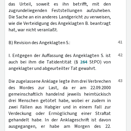
das Urteil, soweit es ihn betrifft, mit den
zugrundeliegenden Feststellungen aufzuheben.
Die Sache an ein anderes Landgericht zu verweisen,
wie die Verteidigung des Angeklagten B. beantragt
hat, war nicht veranlaßt.
41
B) Revision des Angeklagten S.:
42
I. Entgegen der Auffassung des Angeklagten S. ist
auch bei ihm die Tatidentität (§
264
StPO) von
angeklagter und abgeurteilter Tat gewahrt.
43
Die zugelassene Anklage legte ihm drei Verbrechen
des Mordes zur Last, da er am 22.09.2000
gemeinschaftlich handelnd jeweils heimtückisch
drei Menschen getötet habe, wobei er zudem in
zwei Fällen aus Habgier und in einem Fall zur
Verdeckung oder Ermöglichung einer Straftat
gehandelt habe. In der Anklageschrift ist davon
ausgegangen, er habe am Morgen des 22.