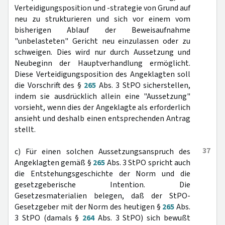
Verteidigungsposition und -strategie von Grund auf
neu zu strukturieren und sich vor einem vom
bisherigen Ablauf der Beweisaufnahme
"unbelasteten" Gericht neu einzulassen oder zu
schweigen. Dies wird nur durch Aussetzung und
Neubeginn der Hauptverhandlung ermöglicht.
Diese Verteidigungsposition des Angeklagten soll
die Vorschrift des §
265
Abs. 3 StPO sicherstellen,
indem sie ausdrücklich allein eine "Aussetzung"
vorsieht, wenn dies der Angeklagte als erforderlich
ansieht und deshalb einen entsprechenden Antrag
stellt.
37
c) Für einen solchen Aussetzungsanspruch des
Angeklagten gemäß §
265
Abs. 3 StPO spricht auch
die Entstehungsgeschichte der Norm und die
gesetzgeberische Intention. Die
Gesetzesmaterialien belegen, daß der StPO-
Gesetzgeber mit der Norm des heutigen §
265
Abs.
3 StPO (damals §
264
Abs. 3 StPO) sich bewußt