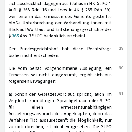
sich ausdrücklich dagegen aus (Julius in HK-StPO 4.
Aufl. § 265 Rdn. 16 und Loos in AK § 265 Rdn. 39),
weil eine in das Ermessen des Gerichts gestellte
bloße Unterbrechung der Verhandlung ihnen mit
Blick auf Wortlaut und Entstehungsgeschichte des
§
265
Abs. 3 StPO bedenklich erscheint.
29
Der Bundesgerichtshof hat diese Rechtsfrage
bisher nicht entschieden.
30
Die vom Senat vorgenommene Auslegung, ein
Ermessen sei nicht eingeräumt, ergibt sich aus
folgenden Erwägungen:
31
a) Schon der Gesetzeswortlaut spricht, auch im
Vergleich zum übrigen Sprachgebrauch der StPO,
für einen ermessensunabhängigen
Aussetzungsanspruch des Angeklagten, denn das
Verfahren "ist auszusetzen"; die Möglichkeit, nur
zu unterbrechen, ist nicht vorgesehen. Die StPO