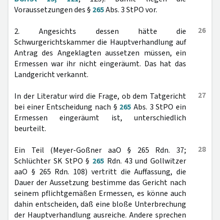
Voraussetzungen des §
265
Abs. 3 StPO vor.
26
2. Angesichts dessen hätte die
Schwurgerichtskammer die Hauptverhandlung auf
Antrag des Angeklagten aussetzen müssen, ein
Ermessen war ihr nicht eingeräumt. Das hat das
Landgericht verkannt.
27
In der Literatur wird die Frage, ob dem Tatgericht
bei einer Entscheidung nach §
265
Abs. 3 StPO ein
Ermessen eingeräumt ist, unterschiedlich
beurteilt.
28
Ein Teil (Meyer-Goßner aaO § 265 Rdn. 37;
Schlüchter SK StPO §
265
Rdn. 43 und Gollwitzer
aaO § 265 Rdn. 108) vertritt die Auffassung, die
Dauer der Aussetzung bestimme das Gericht nach
seinem pflichtgemäßen Ermessen, es könne auch
dahin entscheiden, daß eine bloße Unterbrechung
der Hauptverhandlung ausreiche. Andere sprechen