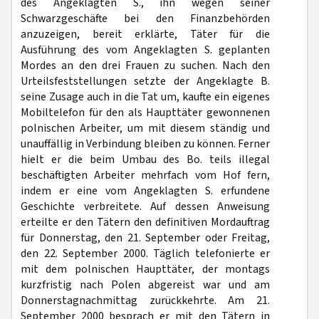
des Angeklagten S., ihn wegen seiner
Schwarzgeschäfte bei den Finanzbehörden
anzuzeigen, bereit erklärte, Täter für die
Ausführung des vom Angeklagten S. geplanten
Mordes an den drei Frauen zu suchen. Nach den
Urteilsfeststellungen setzte der Angeklagte B.
seine Zusage auch in die Tat um, kaufte ein eigenes
Mobiltelefon für den als Haupttäter gewonnenen
polnischen Arbeiter, um mit diesem ständig und
unauffällig in Verbindung bleiben zu können. Ferner
hielt er die beim Umbau des Bo. teils illegal
beschäftigten Arbeiter mehrfach vom Hof fern,
indem er eine vom Angeklagten S. erfundene
Geschichte verbreitete. Auf dessen Anweisung
erteilte er den Tätern den definitiven Mordauftrag
für Donnerstag, den 21. September oder Freitag,
den 22. September 2000. Täglich telefonierte er
mit dem polnischen Haupttäter, der montags
kurzfristig nach Polen abgereist war und am
Donnerstagnachmittag zurückkehrte. Am 21.
September 2000 besprach er mit den Tätern in