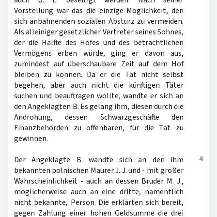
auch U. L. beseitigt werden. Nach seiner
Vorstellung war das die einzige Möglichkeit, den
sich anbahnenden sozialen Absturz zu vermeiden.
Als alleiniger gesetzlicher Vertreter seines Sohnes,
der die Hälfte des Hofes und des beträchtlichen
Vermögens erben würde, ging er davon aus,
zumindest auf überschaubare Zeit auf dem Hof
bleiben zu können. Da er die Tat nicht selbst
begehen, aber auch nicht die künftigen Täter
suchen und beauftragen wollte, wandte er sich an
den Angeklagten B. Es gelang ihm, diesen durch die
Androhung, dessen Schwarzgeschäfte den
Finanzbehörden zu offenbaren, für die Tat zu
gewinnen.
4
Der Angeklagte B. wandte sich an den ihm
bekannten polnischen Maurer J. J. und - mit großer
Wahrscheinlichkeit - auch an dessen Bruder M. J.,
möglicherweise auch an eine dritte, namentlich
nicht bekannte, Person. Die erklärten sich bereit,
gegen Zahlung einer hohen Geldsumme die drei