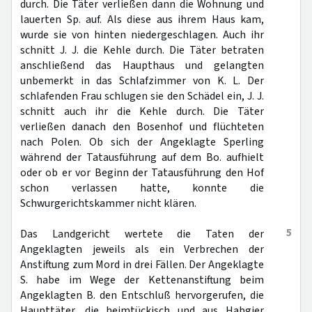
durch. Die Täter verließen dann die Wohnung und
lauerten Sp. auf. Als diese aus ihrem Haus kam,
wurde sie von hinten niedergeschlagen. Auch ihr
schnitt J. J. die Kehle durch. Die Täter betraten
anschließend das Haupthaus und gelangten
unbemerkt in das Schlafzimmer von K. L. Der
schlafenden Frau schlugen sie den Schädel ein, J. J.
schnitt auch ihr die Kehle durch. Die Täter
verließen danach den Bosenhof und flüchteten
nach Polen. Ob sich der Angeklagte Sperling
während der Tatausführung auf dem Bo. aufhielt
oder ob er vor Beginn der Tatausführung den Hof
schon verlassen hatte, konnte die
Schwurgerichtskammer nicht klären.
5
Das Landgericht wertete die Taten der
Angeklagten jeweils als ein Verbrechen der
Anstiftung zum Mord in drei Fällen. Der Angeklagte
S. habe im Wege der Kettenanstiftung beim
Angeklagten B. den Entschluß hervorgerufen, die
Haupttäter, die heimtückisch und aus Habgier