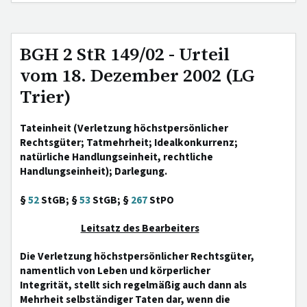
BGH 2 StR 149/02 - Urteil
vom 18. Dezember 2002 (LG
Trier)
Tateinheit (Verletzung höchstpersönlicher
Rechtsgüter; Tatmehrheit; Idealkonkurrenz;
natürliche Handlungseinheit, rechtliche
Handlungseinheit); Darlegung.
§
52
StGB; §
53
StGB; §
267
StPO
Leitsatz des Bearbeiters
Die Verletzung höchstpersönlicher Rechtsgüter,
namentlich von Leben und körperlicher
Integrität, stellt sich regelmäßig auch dann als
Mehrheit selbständiger Taten dar, wenn die