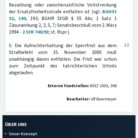
Bezahlung oder zwischenzeitliche Vollstreckung
der Ersatzfreiheitsstrafe entfallen ist (vgl.
BGHSt
32, 190
, 193; BGHR StGB § 55 Abs. 1 Satz 1
Zäsurwirkung 2, 3, 5, 7; Senatsbeschluß vom 2. März
1994 -
2 StR 740/93
; st. Rspr.).
12
5. Die Aufrechterhaltung der Sperrfrist aus dem
Strafbefehl vom 15. November 2000 muß
unabhängig davon entfallen. Die Frist war schon
zum Zeitpunkt des tatrichterlichen Urteils
abgelaufen.
Externe Fundstellen:
NStZ 2003, 366
Bearbeiter:
Ulf Buermeyer
ÜBER UNS
Unser Konzept