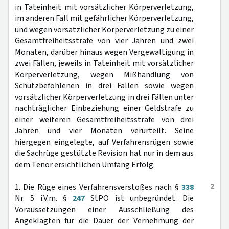
in Tateinheit mit vorsätzlicher Körperverletzung,
im anderen Fall mit gefährlicher Körperverletzung,
und wegen vorsätzlicher Körperverletzung zu einer
Gesamtfreiheitsstrafe von vier Jahren und zwei
Monaten, darüber hinaus wegen Vergewaltigung in
zwei Fällen, jeweils in Tateinheit mit vorsätzlicher
Körperverletzung, wegen Mißhandlung von
Schutzbefohlenen in drei Fällen sowie wegen
vorsätzlicher Körperverletzung in drei Fällen unter
nachträglicher Einbeziehung einer Geldstrafe zu
einer weiteren Gesamtfreiheitsstrafe von drei
Jahren und vier Monaten verurteilt. Seine
hiergegen eingelegte, auf Verfahrensrügen sowie
die Sachrüge gestützte Revision hat nur in dem aus
dem Tenor ersichtlichen Umfang Erfolg.
2
1. Die Rüge eines Verfahrensverstoßes nach §
338
Nr. 5 i.V.m. §
247
StPO ist unbegründet. Die
Voraussetzungen einer Ausschließung des
Angeklagten für die Dauer der Vernehmung der