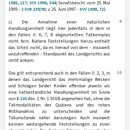
1985, 217
;
StV 1990, 544
; Senatsbeschl. vom 25. Mai
1995 -
2 StR 239/95
; v. 25. Juni 1997 -
StV 1998, 72
).
9
c) Die Annahme einer natürlichen
Handlungseinheit liegt hier jedenfalls in dem in
den Fällen II. 6, 7, 8 abgeurteilten Tatkomplex
nicht fern. Nähere Feststellungen hierzu enthält
das Urteil nicht, da es hierauf von dem - insoweit
unzutreffenden - Standpunkt des Landgerichts aus
nicht ankam.
10
Das gilt entsprechend auch in den Fällen II. 2, 3, in
denen das Landgericht das mehrmalige Wecken
und Schlagen beider Kinder offenbar jeweils als
eine tatbestandliche Handlungseinheit im Sinne
von §
225
Abs. 1 Nr. 1 StGB angesehen hat, ohne die
Tatmodalitäten des Quälens und des rohen
Mißhandelns zu unterscheiden und die
Tatumstände näher darzulegen. Auch insoweit
können weitergehende Feststellungen zu einer