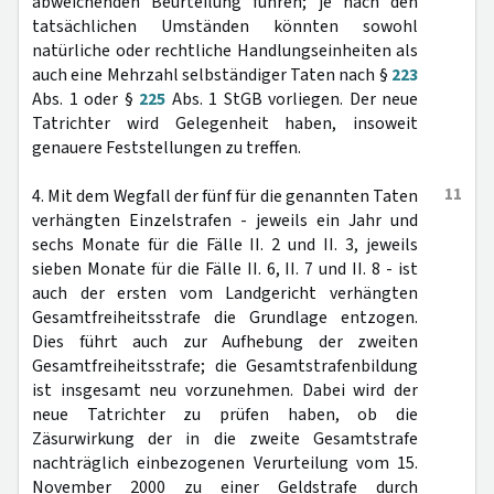
abweichenden Beurteilung führen; je nach den
tatsächlichen Umständen könnten sowohl
natürliche oder rechtliche Handlungseinheiten als
auch eine Mehrzahl selbständiger Taten nach §
223
Abs. 1 oder §
225
Abs. 1 StGB vorliegen. Der neue
Tatrichter wird Gelegenheit haben, insoweit
genauere Feststellungen zu treffen.
11
4. Mit dem Wegfall der fünf für die genannten Taten
verhängten Einzelstrafen - jeweils ein Jahr und
sechs Monate für die Fälle II. 2 und II. 3, jeweils
sieben Monate für die Fälle II. 6, II. 7 und II. 8 - ist
auch der ersten vom Landgericht verhängten
Gesamtfreiheitsstrafe die Grundlage entzogen.
Dies führt auch zur Aufhebung der zweiten
Gesamtfreiheitsstrafe; die Gesamtstrafenbildung
ist insgesamt neu vorzunehmen. Dabei wird der
neue Tatrichter zu prüfen haben, ob die
Zäsurwirkung der in die zweite Gesamtstrafe
nachträglich einbezogenen Verurteilung vom 15.
November 2000 zu einer Geldstrafe durch