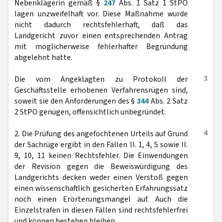
Nebenklägerin gemäß §
247
Abs. 1 Satz 1 StPO
lagen unzweifelhaft vor. Diese Maßnahme wurde
nicht dadurch rechtsfehlerhaft, daß das
Landgericht zuvor einen entsprechenden Antrag
mit möglicherweise fehlerhafter Begründung
abgelehnt hatte.
3
Die vom Angeklagten zu Protokoll der
Geschäftsstelle erhobenen Verfahrensrügen sind,
soweit sie den Anforderungen des §
344
Abs. 2 Satz
2 StPO genügen, offensichtlich unbegründet.
4
2. Die Prüfung des angefochtenen Urteils auf Grund
der Sachrüge ergibt in den Fällen II. 1, 4, 5 sowie II.
9, 10, 11 keinen Rechtsfehler. Die Einwendungen
der Revision gegen die Beweiswürdigung des
Landgerichts decken weder einen Verstoß gegen
einen wissenschaftlich gesicherten Erfahrungssatz
noch einen Erörterungsmangel auf. Auch die
Einzelstrafen in diesen Fällen sind rechtsfehlerfrei
und können bestehen bleiben.