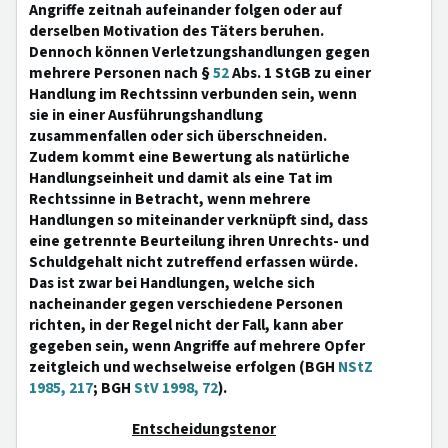
Angriffe zeitnah aufeinander folgen oder auf
derselben Motivation des Täters beruhen.
Dennoch können Verletzungshandlungen gegen
mehrere Personen nach §
52
Abs. 1 StGB zu einer
Handlung im Rechtssinn verbunden sein, wenn
sie in einer Ausführungshandlung
zusammenfallen oder sich überschneiden.
Zudem kommt eine Bewertung als natürliche
Handlungseinheit und damit als eine Tat im
Rechtssinne in Betracht, wenn mehrere
Handlungen so miteinander verknüpft sind, dass
eine getrennte Beurteilung ihren Unrechts- und
Schuldgehalt nicht zutreffend erfassen würde.
Das ist zwar bei Handlungen, welche sich
nacheinander gegen verschiedene Personen
richten, in der Regel nicht der Fall, kann aber
gegeben sein, wenn Angriffe auf mehrere Opfer
zeitgleich und wechselweise erfolgen (BGH
NStZ
1985, 217
; BGH
StV 1998, 72
).
Entscheidungstenor