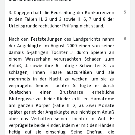
5
3. Dagegen hält die Beurteilung der Konkurrenzen
in den Fällen II. 2 und 3 sowie II. 6, 7 und 8 der
Urteilsgründe rechtlicher Prüfung nicht stand.
6
Nach den Feststellungen des Landgerichts nahm
der Angeklagte im August 2000 einen von seiner
damals 5-jährigen Tochter J. durch Spielen an
einem Wasserhahn verursachten Schaden zum
Anlaß, J. sowie ihre 6- jährige Schwester S. zu
schlagen, ihnen Haare auszureißen und sie
mehrmals in der Nacht zu wecken, um sie zu
verprügeln. Seiner Tochter S. fügte er durch
Quetschen einer Brustwarze erhebliche
Blutergüsse zu; beide Kinder erlitten Hämatome
am ganzen Körper (Fälle II. 2, 3). Zwei Monate
später geriet der Angeklagte aus nichtigem Anlaß
über das Verhalten seiner Töchter in Wut. Er
verprügelte beide Kinder, indem er mit den Händen
heftig auf sie einschlug. Seine Ehefrau, die