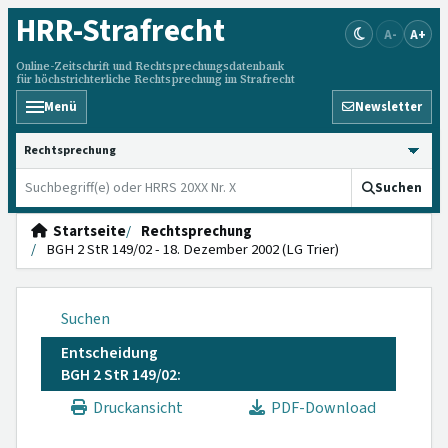
HRR
-Strafrecht
A-
A+
Online-Zeitschrift und Rechtsprechungsdatenbank
für höchstrichterliche Rechtsprechung im Strafrecht
Menü
Newsletter
HRRS durchsuchen
Suchen
Startseite
Rechtsprechung
BGH 2 StR 149/02 - 18. Dezember 2002 (LG Trier)
Suchen
Entscheidung
BGH 2 StR 149/02:
Druckansicht
PDF-Download