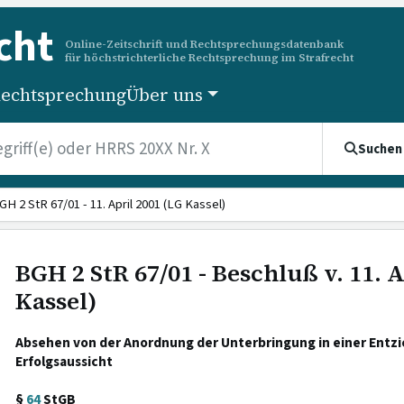
cht
Online-Zeitschrift und Rechtsprechungsdatenbank
für höchstrichterliche Rechtsprechung im Strafrecht
echtsprechung
Über uns
Suchen
GH 2 StR 67/01 - 11. April 2001 (LG Kassel)
BGH 2 StR 67/01 - Beschluß v. 11. A
Kassel)
Absehen von der Anordnung der Unterbringung in einer Entz
Erfolgsaussicht
§
64
StGB