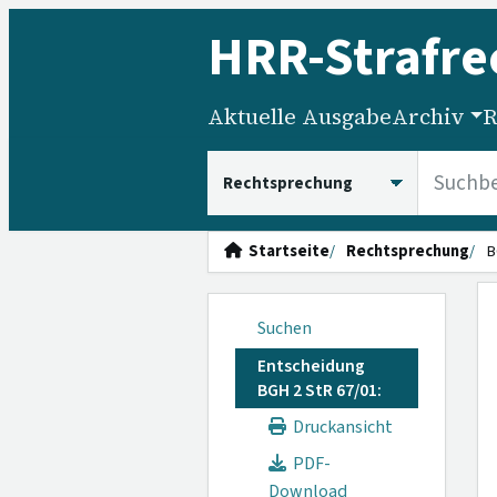
HRR
-Strafre
Aktuelle Ausgabe
Archiv
R
HRRS durchsuchen
Startseite
Rechtsprechung
B
Suchen
Entscheidung
BGH 2 StR 67/01:
Druckansicht
PDF-
Download