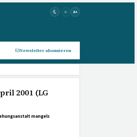
A-
A+
Newsletter abonnieren
pril 2001 (LG
iehungsanstalt mangels