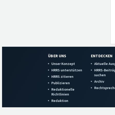
ÜBER UNS
ENTDECKEN
Unser Konzept
Aktuelle Au
HRRS unterstützen
HRRS-Beiträ
suchen
HRRS zitieren
Archiv
Publizieren
Rechtsprech
Redaktionelle
Richtlinien
Redaktion