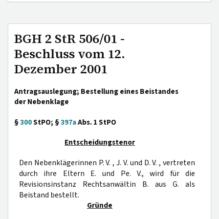
BGH 2 StR 506/01 -
Beschluss vom 12.
Dezember 2001
Antragsauslegung; Bestellung eines Beistandes
der Nebenklage
§
300
StPO; §
397a
Abs. 1 StPO
Entscheidungstenor
Den Nebenklägerinnen P. V. , J. V. und D. V. , vertreten
durch ihre Eltern E. und Pe. V., wird für die
Revisionsinstanz Rechtsanwältin B. aus G. als
Beistand bestellt.
Gründe