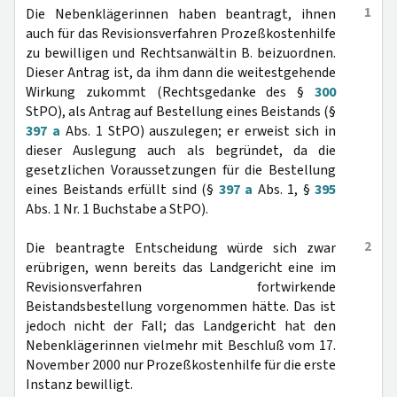
1
Die Nebenklägerinnen haben beantragt, ihnen
auch für das Revisionsverfahren Prozeßkostenhilfe
zu bewilligen und Rechtsanwältin B. beizuordnen.
Dieser Antrag ist, da ihm dann die weitestgehende
Wirkung zukommt (Rechtsgedanke des §
300
StPO), als Antrag auf Bestellung eines Beistands (§
397 a
Abs. 1 StPO) auszulegen; er erweist sich in
dieser Auslegung auch als begründet, da die
gesetzlichen Voraussetzungen für die Bestellung
eines Beistands erfüllt sind (§
397 a
Abs. 1, §
395
Abs. 1 Nr. 1 Buchstabe a StPO).
2
Die beantragte Entscheidung würde sich zwar
erübrigen, wenn bereits das Landgericht eine im
Revisionsverfahren fortwirkende
Beistandsbestellung vorgenommen hätte. Das ist
jedoch nicht der Fall; das Landgericht hat den
Nebenklägerinnen vielmehr mit Beschluß vom 17.
November 2000 nur Prozeßkostenhilfe für die erste
Instanz bewilligt.