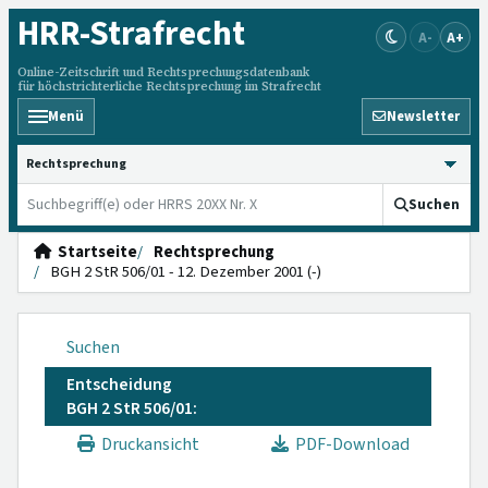
HRR
-Strafrecht
A-
A+
Online-Zeitschrift und Rechtsprechungsdatenbank
für höchstrichterliche Rechtsprechung im Strafrecht
Menü
Newsletter
HRRS durchsuchen
Suchen
Startseite
Rechtsprechung
BGH 2 StR 506/01 - 12. Dezember 2001 (-)
Suchen
Entscheidung
BGH 2 StR 506/01:
Druckansicht
PDF-Download