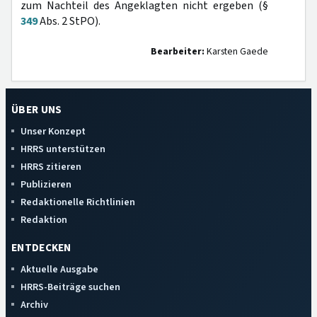
zum Nachteil des Angeklagten nicht ergeben (§
349
Abs. 2 StPO).
Bearbeiter:
Karsten Gaede
ÜBER UNS
Unser Konzept
HRRS unterstützen
HRRS zitieren
Publizieren
Redaktionelle Richtlinien
Redaktion
ENTDECKEN
Aktuelle Ausgabe
HRRS-Beiträge suchen
Archiv