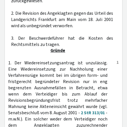
zurückgewiesen.
2. Die Revision des Angeklagten gegen das Urteil des
Landgerichts Frankfurt am Main vom 18. Juli 2001
wird als unbegründet verworfen.
3. Der Beschwerdeführer hat die Kosten des
Rechtsmittels zu tragen.
Gründe
1
1. Der Wiedereinsetzungsantrag ist unzulässig.
Eine Wiedereinsetzung zur Nachholung einer
Verfahrensrüge kommt bei im übrigen form- und
fristgerecht begründeter Revision nur in eng
begrenzten Ausnahmefällen in Betracht, etwa
wenn dem Verteidiger bis zum Ablauf der
Revisionsbegründungsfrist trotz mehrfacher
Mahnung keine Akteneinsicht gewährt wurde (vgl.
Senatsbeschluß vom 8. August 2001 -
2 StR 313/01
-
m.w.N.). Ein solcher weder dem Verteidiger noch
dem Angeklagten zuzurechnender