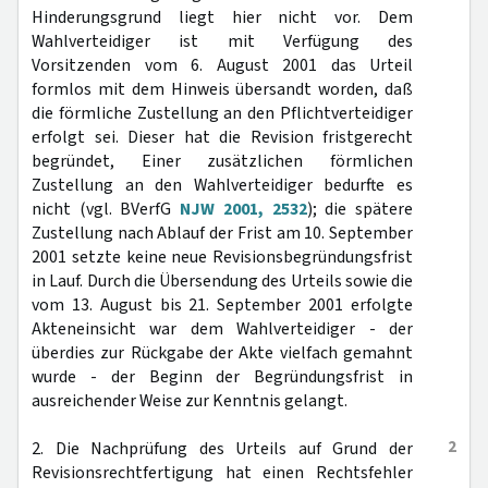
Hinderungsgrund liegt hier nicht vor. Dem
Wahlverteidiger ist mit Verfügung des
Vorsitzenden vom 6. August 2001 das Urteil
formlos mit dem Hinweis übersandt worden, daß
die förmliche Zustellung an den Pflichtverteidiger
erfolgt sei. Dieser hat die Revision fristgerecht
begründet, Einer zusätzlichen förmlichen
Zustellung an den Wahlverteidiger bedurfte es
nicht (vgl. BVerfG
NJW 2001, 2532
); die spätere
Zustellung nach Ablauf der Frist am 10. September
2001 setzte keine neue Revisionsbegründungsfrist
in Lauf. Durch die Übersendung des Urteils sowie die
vom 13. August bis 21. September 2001 erfolgte
Akteneinsicht war dem Wahlverteidiger - der
überdies zur Rückgabe der Akte vielfach gemahnt
wurde - der Beginn der Begründungsfrist in
ausreichender Weise zur Kenntnis gelangt.
2
2. Die Nachprüfung des Urteils auf Grund der
Revisionsrechtfertigung hat einen Rechtsfehler