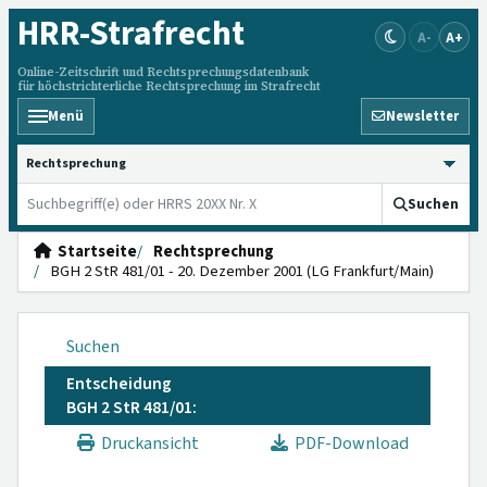
HRR
-Strafrecht
A-
A+
Online-Zeitschrift und Rechtsprechungsdatenbank
für höchstrichterliche Rechtsprechung im Strafrecht
Menü
Newsletter
HRRS durchsuchen
Suchen
Startseite
Rechtsprechung
BGH 2 StR 481/01 - 20. Dezember 2001 (LG Frankfurt/Main)
Suchen
Entscheidung
BGH 2 StR 481/01:
Druckansicht
PDF-Download