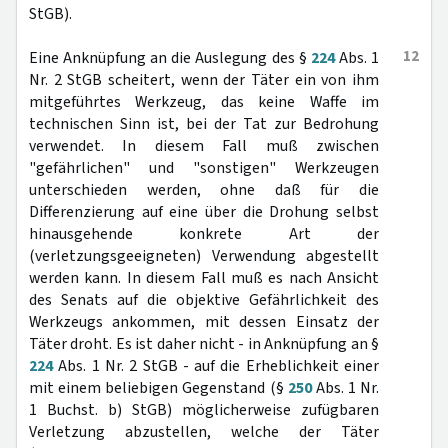
StGB).
12
Eine Anknüpfung an die Auslegung des §
224
Abs. 1
Nr. 2 StGB scheitert, wenn der Täter ein von ihm
mitgeführtes Werkzeug, das keine Waffe im
technischen Sinn ist, bei der Tat zur Bedrohung
verwendet. In diesem Fall muß zwischen
"gefährlichen" und "sonstigen" Werkzeugen
unterschieden werden, ohne daß für die
Differenzierung auf eine über die Drohung selbst
hinausgehende konkrete Art der
(verletzungsgeeigneten) Verwendung abgestellt
werden kann. In diesem Fall muß es nach Ansicht
des Senats auf die objektive Gefährlichkeit des
Werkzeugs ankommen, mit dessen Einsatz der
Täter droht. Es ist daher nicht - in Anknüpfung an §
224
Abs. 1 Nr. 2 StGB - auf die Erheblichkeit einer
mit einem beliebigen Gegenstand (§
250
Abs. 1 Nr.
1 Buchst. b) StGB) möglicherweise zufügbaren
Verletzung abzustellen, welche der Täter