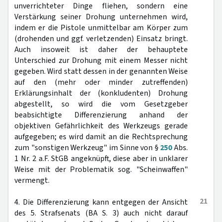
unverrichteter Dinge fliehen, sondern eine
Verstärkung seiner Drohung unternehmen wird,
indem er die Pistole unmittelbar am Körper zum
(drohenden und ggf. verletzenden) Einsatz bringt.
Auch insoweit ist daher der behauptete
Unterschied zur Drohung mit einem Messer nicht
gegeben. Wird statt dessen in der genannten Weise
auf den (mehr oder minder zutreffenden)
Erklärungsinhalt der (konkludenten) Drohung
abgestellt, so wird die vom Gesetzgeber
beabsichtigte Differenzierung anhand der
objektiven Gefährlichkeit des Werkzeugs gerade
aufgegeben; es wird damit an die Rechtsprechung
zum "sonstigen Werkzeug" im Sinne von §
250
Abs.
1 Nr. 2 a.F. StGB angeknüpft, diese aber in unklarer
Weise mit der Problematik sog. "Scheinwaffen"
vermengt.
21
4. Die Differenzierung kann entgegen der Ansicht
des 5. Strafsenats (BA S. 3) auch nicht darauf