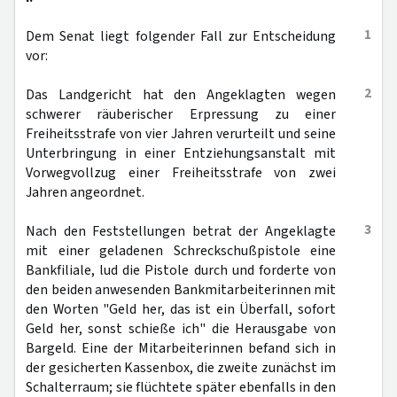
1
Dem Senat liegt folgender Fall zur Entscheidung
vor:
2
Das Landgericht hat den Angeklagten wegen
schwerer räuberischer Erpressung zu einer
Freiheitsstrafe von vier Jahren verurteilt und seine
Unterbringung in einer Entziehungsanstalt mit
Vorwegvollzug einer Freiheitsstrafe von zwei
Jahren angeordnet.
3
Nach den Feststellungen betrat der Angeklagte
mit einer geladenen Schreckschußpistole eine
Bankfiliale, lud die Pistole durch und forderte von
den beiden anwesenden Bankmitarbeiterinnen mit
den Worten "Geld her, das ist ein Überfall, sofort
Geld her, sonst schieße ich" die Herausgabe von
Bargeld. Eine der Mitarbeiterinnen befand sich in
der gesicherten Kassenbox, die zweite zunächst im
Schalterraum; sie flüchtete später ebenfalls in den