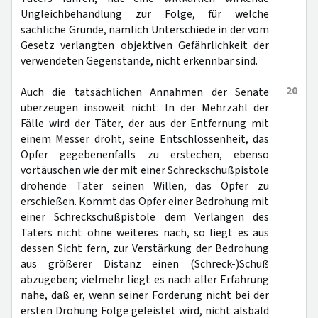
Ungleichbehandlung zur Folge, für welche
sachliche Gründe, nämlich Unterschiede in der vom
Gesetz verlangten objektiven Gefährlichkeit der
verwendeten Gegenstände, nicht erkennbar sind.
20
Auch die tatsächlichen Annahmen der Senate
überzeugen insoweit nicht: In der Mehrzahl der
Fälle wird der Täter, der aus der Entfernung mit
einem Messer droht, seine Entschlossenheit, das
Opfer gegebenenfalls zu erstechen, ebenso
vortäuschen wie der mit einer Schreckschußpistole
drohende Täter seinen Willen, das Opfer zu
erschießen. Kommt das Opfer einer Bedrohung mit
einer Schreckschußpistole dem Verlangen des
Täters nicht ohne weiteres nach, so liegt es aus
dessen Sicht fern, zur Verstärkung der Bedrohung
aus größerer Distanz einen (Schreck-)Schuß
abzugeben; vielmehr liegt es nach aller Erfahrung
nahe, daß er, wenn seiner Forderung nicht bei der
ersten Drohung Folge geleistet wird, nicht alsbald