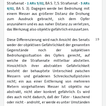
Strafsenat -
1 ARs 5/02
, BA S. 7; 5. Strafsenat -
5 ARs
6/02
, BA S. 3). Dagegen werde bei Bedrohung mit
einem Messer aus größerer Distanz die Drohung
zum Ausdruck gebracht, sich dem Opfer
anzunähern und es aus naher Distanz zu verletzen,
das Werkzeug also objektiv gefährlich einzusetzen.
19
Diese Differenzierung wird nach Ansicht des Senats
weder der objektiven Gefährlichkeit der genannten
Gegenstände noch der subjektiven
Bedrohungssituation des Opfers gerecht, auf
welche die Strafsenate mittelbar abstellen.
Hinsichtlich ihrer abstrakten Gefährlichkeit
besteht der behauptete Unterschied zwischen
Messern und geladenen Schreckschußpistolen
nicht; ein aus einer Entfernung von mehreren
Metern vorgehaltenes Messer ist objektiv nur
abstrakt, nicht aber konkret gefährlich. Es wird
dies auch nicht dadurch, daß der Täter - täuschend
oder nicht - androht, er werde es unter Umständen