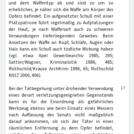
und dem Waffentyp ab und sind so um so
erheblicher, je näher sich die Waffe am Körper des
Opfers befindet. Ein aufgesetzter Schuß mit einer
Platzpatrone führt regelmäßig zu Aufplatzungen
der Haut, je nach Waffenart auch zu schweren
Verwundungen tieferliegenden Gewebes. Beim
Ansetzen der Waffe an Kopf, Schläfe, Augen oder
Hals kann ein Schuß auch tödliche Wirkung haben
(vgl. etwa Apel Gewerbearchiv 1985, 295;
Sattler/Wagner, Kriminalistik 1986, 485;
Rothschild/Krause ArchKrim 1996, 65; Rothschild
NStZ 2000, 406).
17
Bei der Tatbegehung unter drohender Verwendung
eines derart verletzungsgeeigneten Gegenstands
kann es für die Einordnung als gefährliches
Werkzeug ebenso wie beim Einsatz eines Messers
nach Auffassung des Senats nicht maßgeblich
darauf ankommen, ob sich der Täter in einer
räumlichen Entfernung zu dem Opfer befindet,