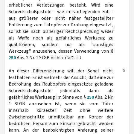
erheblicher Verletzungen besteht. Wird eine
Schreckschußpistole - wie im vorliegenden Fall -
aus größerer oder nicht näher festgestellter
Entfernung zum Tatopfer zur Drohung eingesetzt,
so ist sie nach bisheriger Rechtsprechung weder
als Waffe noch als gefährliches Werkzeug zu
qualifizieren, sondern nur als "sonstiges
Werkzeug" anzusehen, dessen Verwendung von §
250
Abs. 2 Nr. 1 StGB nicht erfaßt ist.
5
An dieser Differenzierung will der Senat nicht
festhalten. Er ist vielmehr der Ansicht, daß eine zur
Bedrohung des Raubopfers eingesetzte geladene
Schreckschußpistole jedenfalls dann als
gefährliches Werkzeug im Sinne von §
250
Abs. 2 Nr.
1 StGB anzusehen ist, wenn sie vom Täter
innerhalb kürzester Zeit ohne weitere
Zwischenschritte unmittelbar am Körper der
bedrohten Person zum Einsatz gebracht werden
kann. An der beabsichtigten Änderung seiner