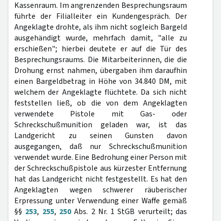
Kassenraum. Im angrenzenden Besprechungsraum
führte der Filialleiter ein Kundengespräch. Der
Angeklagte drohte, als ihm nicht sogleich Bargeld
ausgehändigt wurde, mehrfach damit, "alle zu
erschießen"; hierbei deutete er auf die Tür des
Besprechungsraums. Die Mitarbeiterinnen, die die
Drohung ernst nahmen, übergaben ihm daraufhin
einen Bargeldbetrag in Höhe von 34.840 DM, mit
welchem der Angeklagte flüchtete. Da sich nicht
feststellen ließ, ob die von dem Angeklagten
verwendete Pistole mit Gas- oder
Schreckschußmunition geladen war, ist das
Landgericht zu seinen Gunsten davon
ausgegangen, daß nur Schreckschußmunition
verwendet wurde. Eine Bedrohung einer Person mit
der Schreckschußpistole aus kürzester Entfernung
hat das Landgericht nicht festgestellt. Es hat den
Angeklagten wegen schwerer räuberischer
Erpressung unter Verwendung einer Waffe gemäß
§§
253
,
255
,
250
Abs. 2 Nr. 1 StGB verurteilt; das