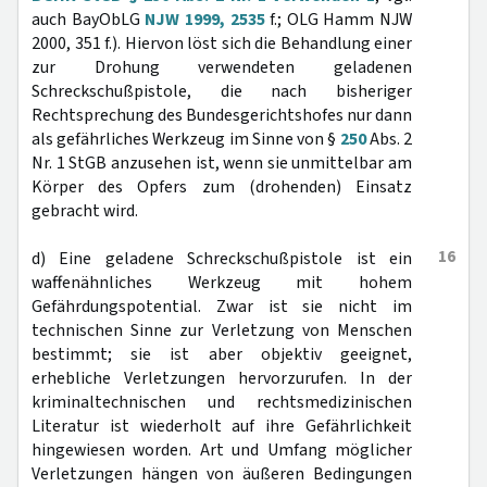
auch BayObLG
NJW 1999, 2535
f.; OLG Hamm NJW
2000, 351 f.). Hiervon löst sich die Behandlung einer
zur Drohung verwendeten geladenen
Schreckschußpistole, die nach bisheriger
Rechtsprechung des Bundesgerichtshofes nur dann
als gefährliches Werkzeug im Sinne von §
250
Abs. 2
Nr. 1 StGB anzusehen ist, wenn sie unmittelbar am
Körper des Opfers zum (drohenden) Einsatz
gebracht wird.
16
d) Eine geladene Schreckschußpistole ist ein
waffenähnliches Werkzeug mit hohem
Gefährdungspotential. Zwar ist sie nicht im
technischen Sinne zur Verletzung von Menschen
bestimmt; sie ist aber objektiv geeignet,
erhebliche Verletzungen hervorzurufen. In der
kriminaltechnischen und rechtsmedizinischen
Literatur ist wiederholt auf ihre Gefährlichkeit
hingewiesen worden. Art und Umfang möglicher
Verletzungen hängen von äußeren Bedingungen