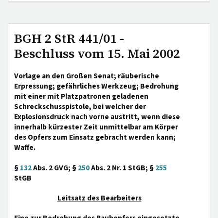
BGH 2 StR 441/01 -
Beschluss vom 15. Mai 2002
Vorlage an den Großen Senat; räuberische
Erpressung; gefährliches Werkzeug; Bedrohung
mit einer mit Platzpatronen geladenen
Schreckschusspistole, bei welcher der
Explosionsdruck nach vorne austritt, wenn diese
innerhalb kürzester Zeit unmittelbar am Körper
des Opfers zum Einsatz gebracht werden kann;
Waffe.
§
132
Abs. 2 GVG; §
250
Abs. 2 Nr. 1 StGB; §
255
StGB
Leitsatz des Bearbeiters