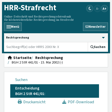
HRR
-Strafrecht
A-
A+
Online-Zeitschrift und Rechtsprechungsdatenbank
für höchstrichterliche Rechtsprechung im Strafrecht
Menü
Newsletter
HRRS durchsuchen
Suchen
Startseite
Rechtsprechung
BGH 2 StR 441/01 - 15. Mai 2002 (-)
Suchen
Entscheidung
BGH 2 StR 441/01:
Druckansicht
PDF-Download