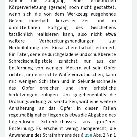
welche die Zufügung einer erheblichen
Körperverletzung (gerade) noch nicht gestattet,
wenn sich die von dem Werkzeug ausgehende
Gefahr innerhalb kürzester Zeit und im
unmittelbaren Fortgang des Geschehens
tatsächlich realisieren kann, also nicht etwa
weitere Vorbereitungshandlungen zur
Herbeiführung der Einsatzbereitschaft erfordert.
Ein Täter, der eine durchgeladene und schußbereite
Schreckschußpistole zunächst nur aus der
Entfernung von wenigen Metern auf sein Opfer
richtet, um eine echte Waffe vorzutäuschen, kann
mit wenigen Schritten und in Sekundenschnelle
das Opfer erreichen und ihm erhebliche
Verletzungen zufügen. Um gegebenenfalls die
Drohungswirkung zu verstärken, wird eine weitere
Annäherung an das Opfer in diesen Fällen
regelmäßig näher liegen als etwa die Abgabe eines
folgenlosen Schreckschusses aus größerer
Entfernung. Es erscheint wenig sachgerecht, die
Anwendung des Strafrahmens des §
250
Abs. 2 Nr. 1