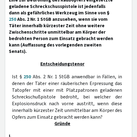
Eine zur Bedrohung des Raubopfers eingesetzte
geladene Schreckschusspistole ist jedenfalls
dann als gefährliches Werkzeug im Sinne von §
250
Abs. 2 Nr. 1 StGB anzusehen, wenn sie vom
Täter innerhalb kürzester Zeit ohne weitere
Zwischenschritte unmittelbar am Körper der
bedrohten Person zum Einsatz gebracht werden
kann (Auffassung des vorlegenden zweiten
Senats).
Entscheidungstenor
Ist §
250
Abs. 2 Nr. 1 StGB anwendbar in Fällen, in
denen der Täter einer räuberischen Erpressung das
Tatopfer mit einer mit Platzpatronen geladenen
Schreckschußpistole bedroht, bei welcher der
Explosionsdruck nach vorne austritt, wenn diese
innerhalb kürzester Zeit unmittelbar am Körper des
Opfers zum Einsatz gebracht werden kann?
Gründe
I.