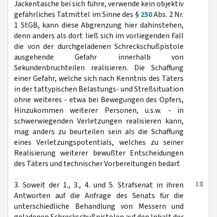
Jackentasche bei sich führe, verwende kein objektiv
gefährliches Tatmittel im Sinne des §
250
Abs. 2 Nr.
1 StGB, kann diese Abgrenzung hier dahinstehen,
denn anders als dort ließ sich im vorliegenden Fall
die von der durchgeladenen Schreckschußpistole
ausgehende Gefahr innerhalb von
Sekundenbruchteilen realisieren. Die Schaffung
einer Gefahr, welche sich nach Kenntnis des Täters
in der tattypischen Belastungs- und Streßsituation
ohne weiteres - etwa bei Bewegungen des Opfers,
Hinzukommen weiterer Personen, u.s.w. - in
schwerwiegenden Verletzungen realisieren kann,
mag anders zu beurteilen sein als die Schaffung
eines Verletzungspotentials, welches zu seiner
Realisierung weiterer bewußter Entscheidungen
des Täters und technischer Vorbereitungen bedarf.
18
3. Soweit der 1., 3., 4. und 5. Strafsenat in ihren
Antworten auf die Anfrage des Senats für die
unterschiedliche Behandlung von Messern und