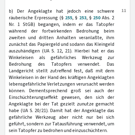
11
b) Der Angeklagte hat jedoch eine schwere
räuberische Erpressung (§
255
, §
253
, §
250
Abs. 2
Nr. 1 StGB) begangen, indem er das Tatopfer
während der fortwirkenden Bedrohung beim
zweiten und dritten Anhalten veranlaßte, ihm
zunächst das Papiergeld und sodann das Kleingeld
auszuhändigen (UA S. 12, 21). Hierbei hat er das
Winkeleisen als gefährliches Werkzeug zur
Bedrohung des Tatopfers verwendet. Das
Landgericht stellt zutreffend fest, daß mit dem
Winkeleisen in der Hand des kräftigen Angeklagten
lebensgefährliche Verletzungen verursacht werden
können. Dementsprechend groß sei auch der
Einschüchterungseffekt gewesen, den sich der
Angeklagte bei der Tat gezielt zunutze gemacht
habe (UA S. 20/21). Damit hat der Angeklagte das
gefährliche Werkzeug aber nicht nur bei sich
geführt, sondern zur Tatausführung verwendet, um
sein Tatopfer zu bedrohen und einzuschüchtern.