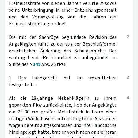
Freiheitsstrafe von sieben Jahren verurteilt sowie
seine Unterbringung in einer Entziehungsanstalt
und den Vorwegvollzug von drei Jahren der
Freiheitsstrafe angeordnet.
2
Die mit der Sachrüge begründete Revision des
Angeklagten führt zu der aus der Beschlußformel
ersichtlichen Änderung des Schuldspruchs. Das
weitergehende Rechtsmittel ist unbegründet im
Sinne des §
349
Abs. 2 StPO.
3
1. Das Landgericht hat im wesentlichen
festgestellt:
4
Als die 18-jährige Nebenklägerin zu ihrem
geparkten Pkw zurückkehrte, hob der Angeklagte
ein 20-30 cm großes Metallstück in Form eines
rostigen Winkeleisens auf und folgte ihr. Als sie den
Wagen bereits aufgeschlossen und ihre Handtasche
hineingelegt hatte, trat er von hinten an sie heran