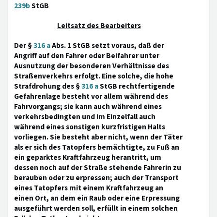
239b
StGB
Leitsatz des Bearbeiters
Der §
316 a
Abs. 1 StGB setzt voraus, daß der
Angriff auf den Fahrer oder Beifahrer unter
Ausnutzung der besonderen Verhältnisse des
Straßenverkehrs erfolgt. Eine solche, die hohe
Strafdrohung des §
316 a
StGB rechtfertigende
Gefahrenlage besteht vor allem während des
Fahrvorgangs; sie kann auch während eines
verkehrsbedingten und im Einzelfall auch
während eines sonstigen kurzfristigen Halts
vorliegen. Sie besteht aber nicht, wenn der Täter
als er sich des Tatopfers bemächtigte, zu Fuß an
ein geparktes Kraftfahrzeug herantritt, um
dessen noch auf der Straße stehende Fahrerin zu
berauben oder zu erpressen; auch der Transport
eines Tatopfers mit einem Kraftfahrzeug an
einen Ort, an dem ein Raub oder eine Erpressung
ausgeführt werden soll, erfüllt in einem solchen