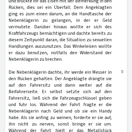
und drückte ihr das Eisen mit der Bemerkung in den
Rücken, dies sei ein Überfall. Dem Angeklagten
ging es zum einen darum, an die Handtasche der
Nebenklägerin zu gelangen, in der er Geld
vermutete. Darüber hinaus wollte er sich des
Kraftfahrzeugs bemächtigen und dachte bereits zu
diesem Zeitpunkt daran, die Situation zu sexuellen
Handlungen auszunutzen. Das Winkeleisen wollte
er dazu benutzen, notfalls den Widerstand der
Nebenklägerin zu brechen.
5
Die Nebenklägerin dachte, ihr werde ein Messer in
den Rücken gehalten. Der Angeklagte drängte sie
auf den Fahrersitz und dann weiter auf die
Beifahrerseite. Er selbst setzte sich auf den
Fahrersitz, ließ sich die Fahrzeugschlüssel geben
und fuhr los. Während der Fahrt fragte er die
Nebenklägerin nach Geld und ob sie ein Handy
habe. Als sie anfing zu weinen, forderte er sie auf,
ihn nicht zu nerven, sonst bringe er sie um.
Während der Fahrt hielt er das Metallstück