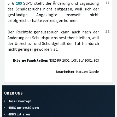
17
5. §
265
StPO steht der Änderung und Ergänzung
des Schuldspruchs nicht entgegen, weil sich der
geständige Angeklagte insoweit nicht
erfolgreicher hätte verteidigen können.
18
Der Rechtsfolgenausspruch kann auch nach der
Änderung des Schuldspruchs bestehen bleiben, weil
der Unrechts- und Schuldgehalt der Tat hierdurch
nicht geringer geworden ist.
Externe Fundstellen:
NStZ-RR 2002, 108; StV 2002, 363
Bearbeiter:
Karsten Gaede
ÜBER UNS
Unser Konzept
HRRS unterstützen
HRRS zitieren