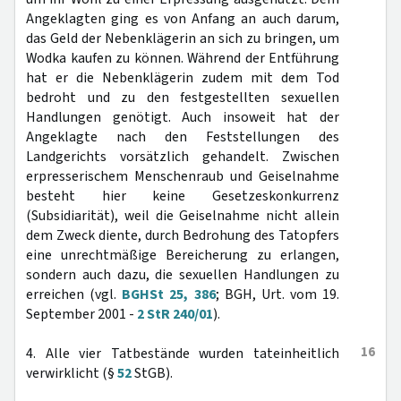
Angeklagten ging es von Anfang an auch darum,
das Geld der Nebenklägerin an sich zu bringen, um
Wodka kaufen zu können. Während der Entführung
hat er die Nebenklägerin zudem mit dem Tod
bedroht und zu den festgestellten sexuellen
Handlungen genötigt. Auch insoweit hat der
Angeklagte nach den Feststellungen des
Landgerichts vorsätzlich gehandelt. Zwischen
erpresserischem Menschenraub und Geiselnahme
besteht hier keine Gesetzeskonkurrenz
(Subsidiarität), weil die Geiselnahme nicht allein
dem Zweck diente, durch Bedrohung des Tatopfers
eine unrechtmäßige Bereicherung zu erlangen,
sondern auch dazu, die sexuellen Handlungen zu
erreichen (vgl.
BGHSt 25, 386
; BGH, Urt. vom 19.
September 2001 -
2 StR 240/01
).
16
4. Alle vier Tatbestände wurden tateinheitlich
verwirklicht (§
52
StGB).