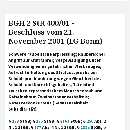
BGH 2 StR 400/01 -
Beschluss vom 21.
November 2001 (LG Bonn)
Schwere räuberische Erpressung; Räuberischer
Angriff auf Kraftfahrer; Vergewaltigung unter
Verwendung eines gefährlichen Werkzeuges;
Aufrechterhaltung des Strafausspruchs bei
Schuldspruchänderung wegen Gleichheit des
Schuld- und Unrechtsgehaltes; Tateinheit
zwischen erpresserischem Menschenraub und
Geiselnahme; Zweipersonenverhältnis;
Gesetzeskonkurrenz (Gesetzeseinheit;
Subsidiarität)
§
253
StGB; §
255
StGB; §
316a
StGB; §
250
Abs. 2
Nr. 1 StGB; §
177
Abs. 4 Nr. 1 StGB; §
239a
StGB; §