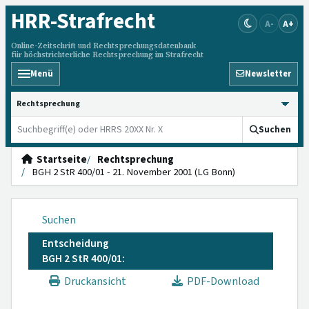
HRR
-Strafrecht
A-
A+
Online-Zeitschrift und Rechtsprechungsdatenbank
für höchstrichterliche Rechtsprechung im Strafrecht
Menü
Newsletter
HRRS durchsuchen
Suchen
Startseite
Rechtsprechung
BGH 2 StR 400/01 - 21. November 2001 (LG Bonn)
Suchen
Entscheidung
BGH 2 StR 400/01:
Druckansicht
PDF-Download