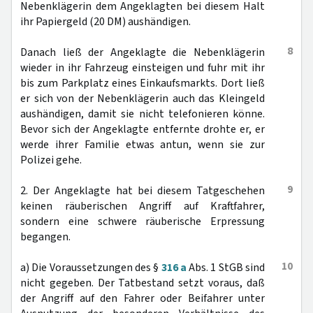
Nebenklägerin dem Angeklagten bei diesem Halt
ihr Papiergeld (20 DM) aushändigen.
8
Danach ließ der Angeklagte die Nebenklägerin
wieder in ihr Fahrzeug einsteigen und fuhr mit ihr
bis zum Parkplatz eines Einkaufsmarkts. Dort ließ
er sich von der Nebenklägerin auch das Kleingeld
aushändigen, damit sie nicht telefonieren könne.
Bevor sich der Angeklagte entfernte drohte er, er
werde ihrer Familie etwas antun, wenn sie zur
Polizei gehe.
9
2. Der Angeklagte hat bei diesem Tatgeschehen
keinen räuberischen Angriff auf Kraftfahrer,
sondern eine schwere räuberische Erpressung
begangen.
10
a) Die Voraussetzungen des §
316 a
Abs. 1 StGB sind
nicht gegeben. Der Tatbestand setzt voraus, daß
der Angriff auf den Fahrer oder Beifahrer unter