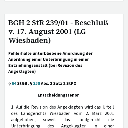
BGH 2 StR 239/01 - Beschluß
v. 17. August 2001 (LG
Wiesbaden)
Fehlerhafte unterbliebene Anordnung der
Anordnung einer Unterbringung in einer
Entziehungsanstalt (bei Revision des
Angeklagten)
§
64
StGB; §
358
Abs. 2 Satz 2 StPO
Entscheidungstenor
1. Auf die Revision des Angeklagten wird das Urteil
des Landgerichts Wiesbaden vom 2. März 2001
aufgehoben, soweit das Landgericht die
Unterbringung des Angeklagten in einer