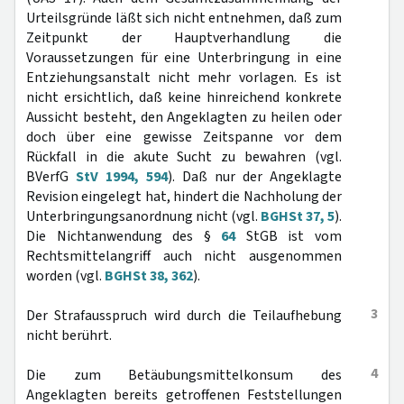
Urteilsgründe läßt sich nicht entnehmen, daß zum
Zeitpunkt der Hauptverhandlung die
Voraussetzungen für eine Unterbringung in eine
Entziehungsanstalt nicht mehr vorlagen. Es ist
nicht ersichtlich, daß keine hinreichend konkrete
Aussicht besteht, den Angeklagten zu heilen oder
doch über eine gewisse Zeitspanne vor dem
Rückfall in die akute Sucht zu bewahren (vgl.
BVerfG
StV 1994, 594
). Daß nur der Angeklagte
Revision eingelegt hat, hindert die Nachholung der
Unterbringungsanordnung nicht (vgl.
BGHSt 37, 5
).
Die Nichtanwendung des §
64
StGB ist vom
Rechtsmittelangriff auch nicht ausgenommen
worden (vgl.
BGHSt 38, 362
).
3
Der Strafausspruch wird durch die Teilaufhebung
nicht berührt.
4
Die zum Betäubungsmittelkonsum des
Angeklagten bereits getroffenen Feststellungen