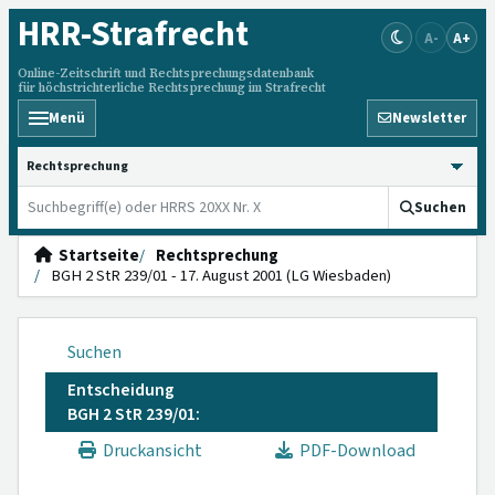
HRR
-Strafrecht
A-
A+
Online-Zeitschrift und Rechtsprechungsdatenbank
für höchstrichterliche Rechtsprechung im Strafrecht
Menü
Newsletter
HRRS durchsuchen
Suchen
Startseite
Rechtsprechung
BGH 2 StR 239/01 - 17. August 2001 (LG Wiesbaden)
Suchen
Entscheidung
BGH 2 StR 239/01:
Druckansicht
PDF-Download