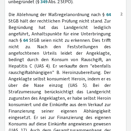
unbegründet (§
349
Abs. 2 StPO).
2
Die Ablehnung der Maßregelanordnung nach §
64
StGB hält der rechtlichen Prüfung nicht stand. Zur
Begründung hat das Landgericht lediglich
angeführt, Anhaltspunkte für eine Unterbringung
nach §
64
StGB seien nicht zu erkennen. Dies trifft
nicht zu. Nach den Feststellungen des
angefochtenen Urteils leidet der Angeklagte,
bedingt durch den Konsum von Rauschgift, an
Hepatitis C (UAS 4). Er verkaufte dem "ebenfalls
rauschgiftabhängigen" B. Heroinzubereitung. Der
Angeklagte selbst konsumiert Heroin, indem er es
über die Nase einzog (UAS 5). Bei der
Strafzumessung berücksichtigt das Landgericht
zugunsten des Angeklagten, er habe selbst Heroin
konsumiert und die Einkünfte aus dem Verkauf zur
Finanzierung seiner eigenen Abhängigkeit
eingesetzt. Er sei zur Finanzierung des eigenen
Konsums auf diese Einkünfte angewiesen gewesen
(UAS 17). Auch dem Gesamtzusammenhang der