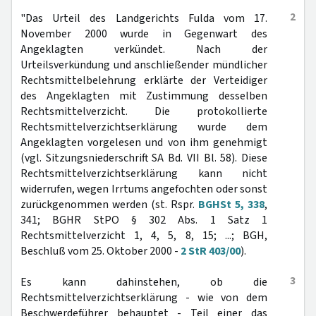
2
"Das Urteil des Landgerichts Fulda vom 17.
November 2000 wurde in Gegenwart des
Angeklagten verkündet. Nach der
Urteilsverkündung und anschließender mündlicher
Rechtsmittelbelehrung erklärte der Verteidiger
des Angeklagten mit Zustimmung desselben
Rechtsmittelverzicht. Die protokollierte
Rechtsmittelverzichtserklärung wurde dem
Angeklagten vorgelesen und von ihm genehmigt
(vgl. Sitzungsniederschrift SA Bd. VII Bl. 58). Diese
Rechtsmittelverzichtserklärung kann nicht
widerrufen, wegen Irrtums angefochten oder sonst
zurückgenommen werden (st. Rspr.
BGHSt 5, 338
,
341; BGHR StPO § 302 Abs. 1 Satz 1
Rechtsmittelverzicht 1, 4, 5, 8, 15; ...; BGH,
Beschluß vom 25. Oktober 2000 -
2 StR 403/00
).
3
Es kann dahinstehen, ob die
Rechtsmittelverzichtserklärung - wie von dem
Beschwerdeführer behauptet - Teil einer das