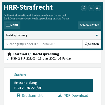
HRR
-Strafrecht
A-
A+
Online-Zeitschrift und Rechtsprechungsdatenbank
für höchstrichterliche Rechtsprechung im Strafrecht
Menü
Newsletter
HRRS durchsuchen
Suchen
Startseite
Rechtsprechung
BGH 2 StR 223/01 - 11. Juni 2001 (LG Fulda)
Suchen
Entscheidung
BGH 2 StR 223/01:
Druckansicht
PDF-Download