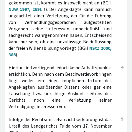
gekommen ist, kommt es insoweit nicht an (BGH
NJW 1997, 2691
f). Der Angeklagte kann nämlich
ungeachtet einer Verletzung der für die Führung
von Verhandlungsgesprächen aufgestellten
Vorgaben seine Interessen unbeeinflußt und
sachgerecht wahrgenommen haben. Entscheidend
kann nur sein, ob eine unzulässige Beeinflussung
der freien Willensbildung vorliegt (BGH
NStZ 2000,
386
).
4
Hierfür sind vorliegend jedoch keine Anhaltspunkte
ersichtlich. Denn nach dem Beschwerdevorbringen
liegt weder ein einen möglichen Irrtum des
Angeklagten auslösender Dissens oder gar eine
Täuschung bzw. unrichtige Auskunft seitens des
Gerichts noch eine Verletzung seiner
Verteidigungsinteressen vor.
5
Infolge der Rechtsmittelverzichtserklärung ist das
Urteil des Landgerichts Fulda vom 17. November