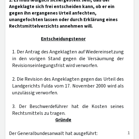
2. Es muß lediglich sichergestellt sein, daß der
Angeklagte sich frei entscheiden kann, ob er ein
gegen ihn ergangenes Urteil anfechten,
unangefochten lassen oder durch Erklärung eines
Rechtsmittelverzichts annehmen will.
Entscheidungstenor
1. Der Antrag des Angeklagten auf Wiedereinsetzung
in den vorigen Stand gegen die Versäumung der
Revisionseinlegungsfrist wird verworfen.
2. Die Revision des Angeklagten gegen das Urteil des
Landgerichts Fulda vom 17. November 2000 wird als
unzulässig verworfen.
3. Der Beschwerdeführer hat die Kosten seines
Rechtsmittels zu tragen.
Gründe
1
Der Generalbundesanwalt hat ausgeführt: