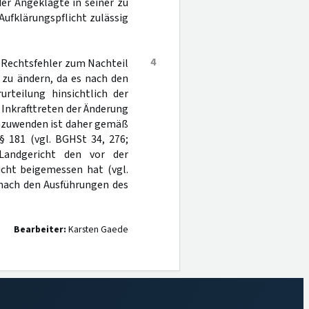
er Angeklagte in seiner zu
Aufklärungspflicht zulässig
4
n Rechtsfehler zum Nachteil
 zu ändern, da es nach den
urteilung hinsichtlich der
 Inkrafttreten der Änderung
 anzuwenden ist daher gemäß
§ 181 (vgl. BGHSt 34, 276;
Landgericht den vor der
icht beigemessen hat (vgl.
t nach den Ausführungen des
Bearbeiter:
Karsten Gaede