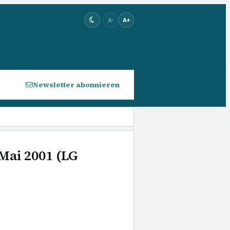
A-
A+
Newsletter abonnieren
 Mai 2001 (LG