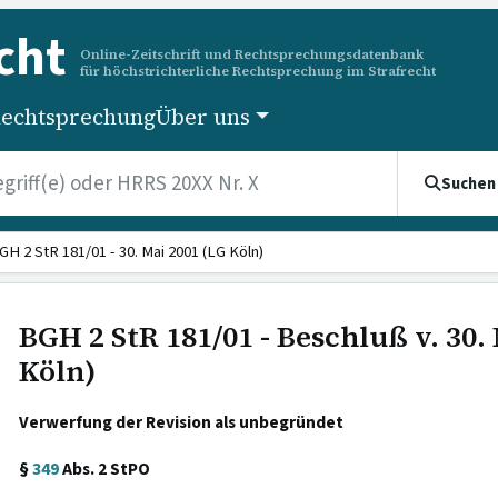
cht
Online-Zeitschrift und Rechtsprechungsdatenbank
für höchstrichterliche Rechtsprechung im Strafrecht
echtsprechung
Über uns
Suchen
GH 2 StR 181/01 - 30. Mai 2001 (LG Köln)
BGH 2 StR 181/01 - Beschluß v. 30.
Köln)
Verwerfung der Revision als unbegründet
§
349
Abs. 2 StPO