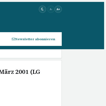
A-
A+
Newsletter abonnieren
 März 2001 (LG