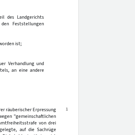
eil des Landgerichts
den Feststellungen
worden ist;
uer Verhandlung und
tels, an eine andere
1
er räuberischer Erpressung
 wegen "gemeinschaftlichen
mtfreiheitsstrafe von drei
gelegte, auf die Sachrüge