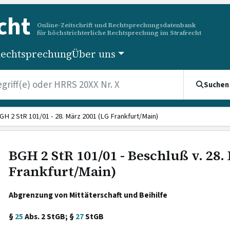
cht
Online-Zeitschrift und Rechtsprechungsdatenbank
für höchstrichterliche Rechtsprechung im Strafrecht
echtsprechung
Über uns
Suchen
GH 2 StR 101/01 - 28. März 2001 (LG Frankfurt/Main)
BGH 2 StR 101/01 - Beschluß v. 28.
Frankfurt/Main)
Abgrenzung von Mittäterschaft und Beihilfe
§
25
Abs. 2 StGB; §
27
StGB