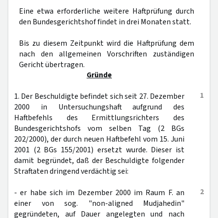
Eine etwa erforderliche weitere Haftprüfung durch
den Bundesgerichtshof findet in drei Monaten statt.
Bis zu diesem Zeitpunkt wird die Haftprüfung dem
nach den allgemeinen Vorschriften zuständigen
Gericht übertragen.
Gründe
1
1. Der Beschuldigte befindet sich seit 27. Dezember
2000 in Untersuchungshaft aufgrund des
Haftbefehls des Ermittlungsrichters des
Bundesgerichtshofs vom selben Tag (2 BGs
202/2000), der durch neuen Haftbefehl vom 15. Juni
2001 (2 BGs 155/2001) ersetzt wurde. Dieser ist
damit begründet, daß der Beschuldigte folgender
Straftaten dringend verdächtig sei:
2
- er habe sich im Dezember 2000 im Raum F. an
einer von sog. "non-aligned Mudjahedin"
gegründeten, auf Dauer angelegten und nach