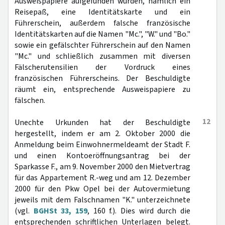
Ausweispapiere aufgefunden wurden, nämlich ein
Reisepaß, eine Identitätskarte und ein
Führerschein, außerdem falsche französische
Identitätskarten auf die Namen "Mc.", "W." und "Bo."
sowie ein gefälschter Führerschein auf den Namen
"Mc." und schließlich zusammen mit diversen
Fälscherutensilien der Vordruck eines
französischen Führerscheins. Der Beschuldigte
räumt ein, entsprechende Ausweispapiere zu
fälschen.
12
Unechte Urkunden hat der Beschuldigte
hergestellt, indem er am 2. Oktober 2000 die
Anmeldung beim Einwohnermeldeamt der Stadt F.
und einen Kontoeröffnungsantrag bei der
Sparkasse F., am 9. November 2000 den Mietvertrag
für das Appartement R.-weg und am 12. Dezember
2000 für den Pkw Opel bei der Autovermietung
jeweils mit dem Falschnamen "K." unterzeichnete
(vgl.
BGHSt 33, 159
, 160 f.). Dies wird durch die
entsprechenden schriftlichen Unterlagen belegt.