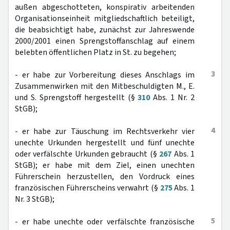
außen abgeschotteten, konspirativ arbeitenden
Organisationseinheit mitgliedschaftlich beteiligt,
die beabsichtigt habe, zunächst zur Jahreswende
2000/2001 einen Sprengstoffanschlag auf einem
belebten öffentlichen Platz in St. zu begehen;
3
- er habe zur Vorbereitung dieses Anschlags im
Zusammenwirken mit den Mitbeschuldigten M., E.
und S. Sprengstoff hergestellt (§
310
Abs. 1 Nr. 2
StGB);
4
- er habe zur Täuschung im Rechtsverkehr vier
unechte Urkunden hergestellt und fünf unechte
oder verfälschte Urkunden gebraucht (§
267
Abs. 1
StGB); er habe mit dem Ziel, einen unechten
Führerschein herzustellen, den Vordruck eines
französischen Führerscheins verwahrt (§
275
Abs. 1
Nr. 3 StGB);
5
- er habe unechte oder verfälschte französische