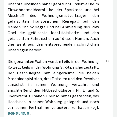
Unechte Urkunden hat er gebraucht, indem er beim
Einwohnermeldeamt, bei der Sparkasse und bei
Abschluß des Wohnungsmietvertrages den
gefälschten französischen Reisepaß auf den
Namen "K." vorlegte und bei Anmietung des Pkw
Opel die gefälschte Identitätskarte und den
gefälschten Führerschein auf diesen Namen. Auch
dies geht aus den entsprechenden schriftlichen
Unterlagen hervor.
13
Die genannten Waffen wurden teils in der Wohnung
R.-weg, teils in der Wohnung Si.-Str. sichergestellt.
Der Beschuldigte hat eingeräumt, die beiden
Maschinenpistolen, drei Pistolen und den Revolver
zunächst in seiner Wohnung verwahrt und
anschließend den Mitbeschuldigten M., E. und S.
überbracht zu haben. Ebenso hat er gestanden, das
Haschisch in seiner Wohnung gelagert und noch
vor seiner Festnahme veräußert zu haben (vgl.
BGHSt 43, 8
).