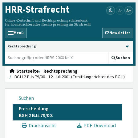
HRR
-Strafrecht
A-
A+
Online-Zeitschrift und Rechtsprechungsdatenbank
für höchstrichterliche Rechtsprechung im Strafrecht
Menü
Newsletter
HRRS durchsuchen
Suchen
Startseite
Rechtsprechung
BGH 2 BJs 79/00 - 12. Juli 2001 (Ermittlungsrichter des BGH)
Suchen
Entscheidung
BGH 2 BJs 79/00:
Druckansicht
PDF-Download