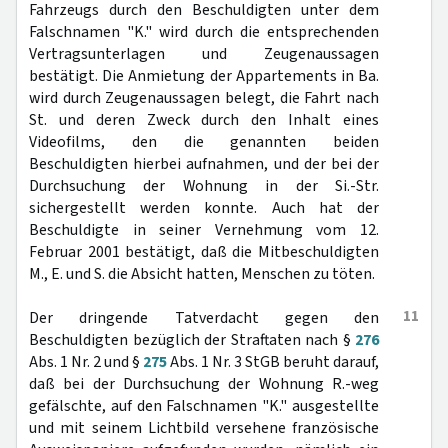
Fahrzeugs durch den Beschuldigten unter dem
Falschnamen "K." wird durch die entsprechenden
Vertragsunterlagen und Zeugenaussagen
bestätigt. Die Anmietung der Appartements in Ba.
wird durch Zeugenaussagen belegt, die Fahrt nach
St. und deren Zweck durch den Inhalt eines
Videofilms, den die genannten beiden
Beschuldigten hierbei aufnahmen, und der bei der
Durchsuchung der Wohnung in der Si.-Str.
sichergestellt werden konnte. Auch hat der
Beschuldigte in seiner Vernehmung vom 12.
Februar 2001 bestätigt, daß die Mitbeschuldigten
M., E. und S. die Absicht hatten, Menschen zu töten.
11
Der dringende Tatverdacht gegen den
Beschuldigten bezüglich der Straftaten nach §
276
Abs. 1 Nr. 2 und §
275
Abs. 1 Nr. 3 StGB beruht darauf,
daß bei der Durchsuchung der Wohnung R.-weg
gefälschte, auf den Falschnamen "K." ausgestellte
und mit seinem Lichtbild versehene französische