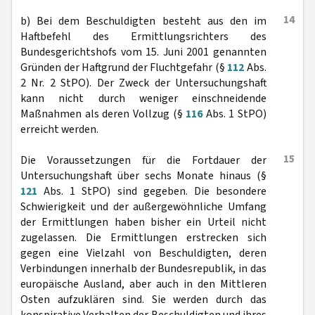
14
b) Bei dem Beschuldigten besteht aus den im
Haftbefehl des Ermittlungsrichters des
Bundesgerichtshofs vom 15. Juni 2001 genannten
Gründen der Haftgrund der Fluchtgefahr (§
112
Abs.
2 Nr. 2 StPO). Der Zweck der Untersuchungshaft
kann nicht durch weniger einschneidende
Maßnahmen als deren Vollzug (§
116
Abs. 1 StPO)
erreicht werden.
15
Die Voraussetzungen für die Fortdauer der
Untersuchungshaft über sechs Monate hinaus (§
121
Abs. 1 StPO) sind gegeben. Die besondere
Schwierigkeit und der außergewöhnliche Umfang
der Ermittlungen haben bisher ein Urteil nicht
zugelassen. Die Ermittlungen erstrecken sich
gegen eine Vielzahl von Beschuldigten, deren
Verbindungen innerhalb der Bundesrepublik, in das
europäische Ausland, aber auch in den Mittleren
Osten aufzuklären sind. Sie werden durch das