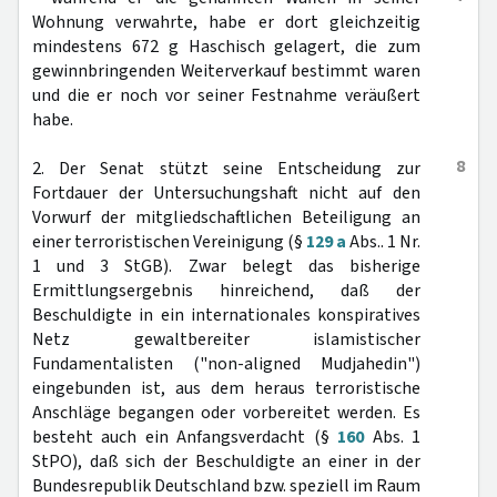
Wohnung verwahrte, habe er dort gleichzeitig
mindestens 672 g Haschisch gelagert, die zum
gewinnbringenden Weiterverkauf bestimmt waren
und die er noch vor seiner Festnahme veräußert
habe.
8
2. Der Senat stützt seine Entscheidung zur
Fortdauer der Untersuchungshaft nicht auf den
Vorwurf der mitgliedschaftlichen Beteiligung an
einer terroristischen Vereinigung (§
129 a
Abs.. 1 Nr.
1 und 3 StGB). Zwar belegt das bisherige
Ermittlungsergebnis hinreichend, daß der
Beschuldigte in ein internationales konspiratives
Netz gewaltbereiter islamistischer
Fundamentalisten ("non-aligned Mudjahedin")
eingebunden ist, aus dem heraus terroristische
Anschläge begangen oder vorbereitet werden. Es
besteht auch ein Anfangsverdacht (§
160
Abs. 1
StPO), daß sich der Beschuldigte an einer in der
Bundesrepublik Deutschland bzw. speziell im Raum