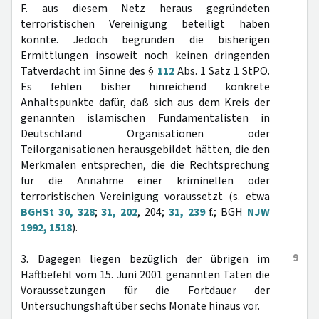
F. aus diesem Netz heraus gegründeten
terroristischen Vereinigung beteiligt haben
könnte. Jedoch begründen die bisherigen
Ermittlungen insoweit noch keinen dringenden
Tatverdacht im Sinne des §
112
Abs. 1 Satz 1 StPO.
Es fehlen bisher hinreichend konkrete
Anhaltspunkte dafür, daß sich aus dem Kreis der
genannten islamischen Fundamentalisten in
Deutschland Organisationen oder
Teilorganisationen herausgebildet hätten, die den
Merkmalen entsprechen, die die Rechtsprechung
für die Annahme einer kriminellen oder
terroristischen Vereinigung voraussetzt (s. etwa
BGHSt 30, 328
;
31, 202
, 204;
31, 239
f.; BGH
NJW
1992, 1518
).
9
3. Dagegen liegen bezüglich der übrigen im
Haftbefehl vom 15. Juni 2001 genannten Taten die
Voraussetzungen für die Fortdauer der
Untersuchungshaft über sechs Monate hinaus vor.