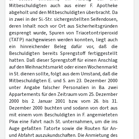
Mitbeschuldigten auch aus einer F. Apotheke
abgeholt und den Mitbeschuldigten überbracht. Da
in zwei in der Si.-Str. sichergestellten Seifendosen,
deren Inhalt noch vor Ort aus Sicherheitsgründen
gesprengt wurde, Spuren von Triacetontriperoxid
(TATP) nachgewiesen werden konnten, liegt auch
ein hinreichender Beleg dafür vor, daß die
Beschuldigten bereits Sprengstoff fertiggestellt
hatten. Daß dieser Sprengstoff für einen Anschlag
auf den Weihnachtsmarkt oder einen Wochenmarkt
in St. dienen sollte, folgt aus dem Umstand, daß die
Mitbeschuldigten E. und S. am 23. Dezember 2000
unter Angabe falscher Personalien in Ba. zwei
Appartements für den Zeitraum vom 25. Dezember
2000 bis 2. Januar 2001 bzw. vom 26. bis 31.
Dezember 2000 buchten und sodann von dort aus
mit einem vom Beschuldigten in F. angemieteten
Pkw eine Fahrt nach St. unternahmen, um die ins
Auge gefaßten Tatorte sowie die Routen für An-
und Abfahrt auszukundschaften. Die Anmietung des