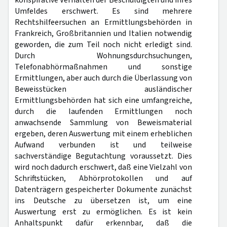
konspirative Verhalten der Beschuldigten und ihres
Umfeldes erschwert. Es sind mehrere
Rechtshilfeersuchen an Ermittlungsbehörden in
Frankreich, Großbritannien und Italien notwendig
geworden, die zum Teil noch nicht erledigt sind.
Durch Wohnungsdurchsuchungen,
Telefonabhörmaßnahmen und sonstige
Ermittlungen, aber auch durch die Überlassung von
Beweisstücken ausländischer
Ermittlungsbehörden hat sich eine umfangreiche,
durch die laufenden Ermittlungen noch
anwachsende Sammlung von Beweismaterial
ergeben, deren Auswertung mit einem erheblichen
Aufwand verbunden ist und teilweise
sachverständige Begutachtung voraussetzt. Dies
wird noch dadurch erschwert, daß eine Vielzahl von
Schriftstücken, Abhörprotokollen und auf
Datenträgern gespeicherter Dokumente zunächst
ins Deutsche zu übersetzen ist, um eine
Auswertung erst zu ermöglichen. Es ist kein
Anhaltspunkt dafür erkennbar, daß die