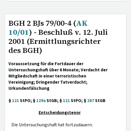
BGH 2 BJs 79/00-4 (
AK
10/01
) - Beschluß v. 12. Juli
2001 (Ermittlungsrichter
des BGH)
Voraussetzung für die Fortdauer der
Untersuchungshaft über 6 Monate; Verdacht der
Mitgliedschaft in einer terroristischen
Vereinigung; Dringender Tatverdacht;
Urkundenfälschung
§
121
StPO; §
129a
StGB; §
121
StPO; §
267
StGB
Entscheidungstenor
Die Untersuchungshaft hat fortzudauern.