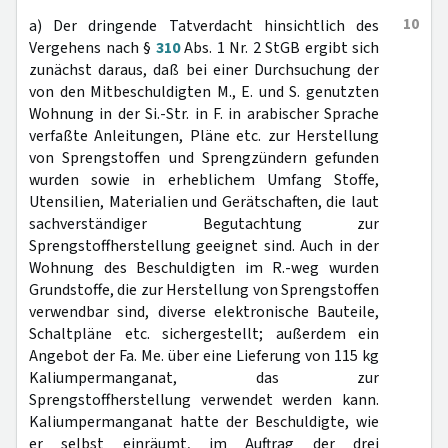
10
a) Der dringende Tatverdacht hinsichtlich des
Vergehens nach §
310
Abs. 1 Nr. 2 StGB ergibt sich
zunächst daraus, daß bei einer Durchsuchung der
von den Mitbeschuldigten M., E. und S. genutzten
Wohnung in der Si.-Str. in F. in arabischer Sprache
verfaßte Anleitungen, Pläne etc. zur Herstellung
von Sprengstoffen und Sprengzündern gefunden
wurden sowie in erheblichem Umfang Stoffe,
Utensilien, Materialien und Gerätschaften, die laut
sachverständiger Begutachtung zur
Sprengstoffherstellung geeignet sind. Auch in der
Wohnung des Beschuldigten im R.-weg wurden
Grundstoffe, die zur Herstellung von Sprengstoffen
verwendbar sind, diverse elektronische Bauteile,
Schaltpläne etc. sichergestellt; außerdem ein
Angebot der Fa. Me. über eine Lieferung von 115 kg
Kaliumpermanganat, das zur
Sprengstoffherstellung verwendet werden kann.
Kaliumpermanganat hatte der Beschuldigte, wie
er selbst einräumt, im Auftrag der drei