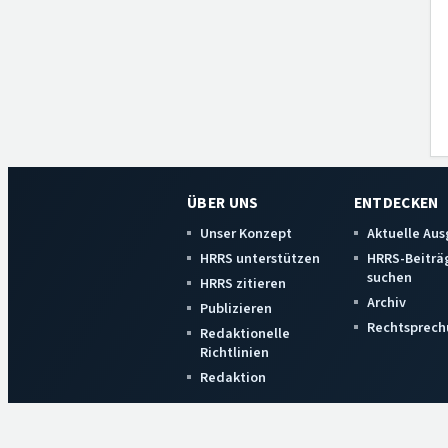
ÜBER UNS
ENTDECKEN
Unser Konzept
Aktuelle Au
HRRS unterstützen
HRRS-Beiträ
suchen
HRRS zitieren
Archiv
Publizieren
Rechtsprech
Redaktionelle
Richtlinien
Redaktion