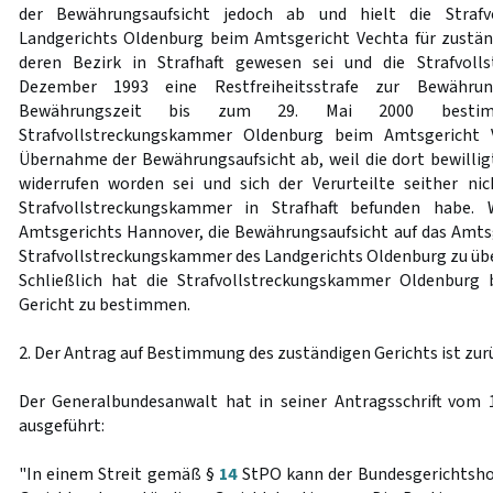
der Bewährungsaufsicht jedoch ab und hielt die Strafv
Landgerichts Oldenburg beim Amtsgericht Vechta für zuständi
deren Bezirk in Strafhaft gewesen sei und die Strafvol
Dezember 1993 eine Restfreiheitsstrafe zur Bewähru
Bewährungszeit bis zum 29. Mai 2000 besti
Strafvollstreckungskammer Oldenburg beim Amtsgericht 
Übernahme der Bewährungsaufsicht ab, weil die dort bewilli
widerrufen worden sei und sich der Verurteilte seither ni
Strafvollstreckungskammer in Strafhaft befunden habe. 
Amtsgerichts Hannover, die Bewährungsaufsicht auf das Amts
Strafvollstreckungskammer des Landgerichts Oldenburg zu über
Schließlich hat die Strafvollstreckungskammer Oldenburg 
Gericht zu bestimmen.
2. Der Antrag auf Bestimmung des zuständigen Gerichts ist zur
Der Generalbundesanwalt hat in seiner Antragsschrift vom 
ausgeführt:
"In einem Streit gemäß §
14
StPO kann der Bundesgerichtshof