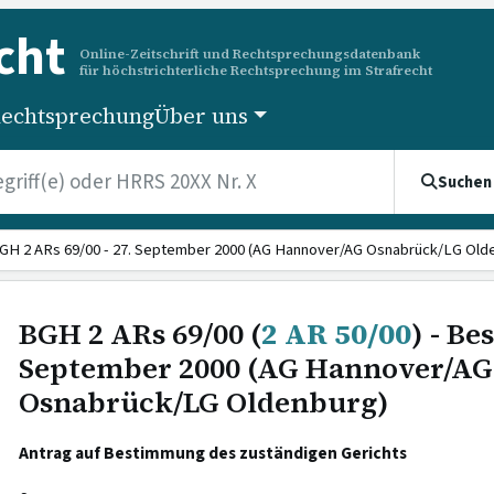
cht
Online-Zeitschrift und Rechtsprechungsdatenbank
für höchstrichterliche Rechtsprechung im Strafrecht
echtsprechung
Über uns
Suchen
GH 2 ARs 69/00 - 27. September 2000 (AG Hannover/AG Osnabrück/LG Old
BGH 2 ARs 69/00 (
2 AR 50/00
) - Be
September 2000 (AG Hannover/AG
Osnabrück/LG Oldenburg)
Antrag auf Bestimmung des zuständigen Gerichts