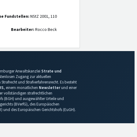
ne Fundstellen:
NStZ 2001, 110
Bearbeiter:
Rocco Beck
 Hamburger Anwaltskanzlei
Strate und
ostenlosen Zugang zur aktuellen
Strafrecht und Strafverfahrensrecht. Es besteht
RS
, einem monatlichen
Newsletter
und einer
r vollständigen strafrechtlichen
s (BGH) und ausgewählter Urteile und
gerichts (BVerfG), des Europäischen
R) und des Europäischen Gerichtshofs (EuGH).