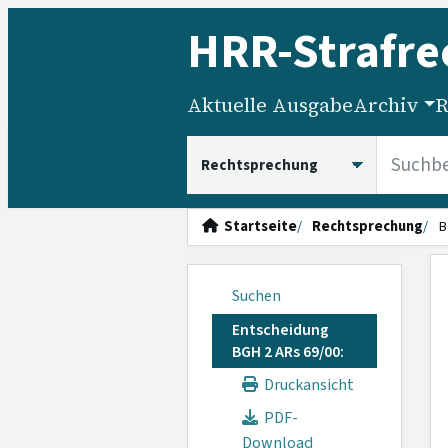
HRR
-Strafre
Aktuelle Ausgabe
Archiv
R
HRRS durchsuchen
Startseite
Rechtsprechung
B
Suchen
Entscheidung
BGH 2 ARs 69/00:
Druckansicht
PDF-
Download