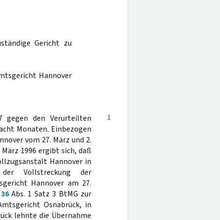
ständige Gericht zu
 Amtsgericht Hannover
1
7 gegen den Verurteilten
d acht Monaten. Einbezogen
nnover vom 27. März und 2.
 März 1996 ergibt sich, daß
vollzugsanstalt Hannover in
 der Vollstreckung der
tsgericht Hannover am 27.
§
36
Abs. 1 Satz 3 BtMG zur
mtsgericht Osnabrück, in
brück lehnte die Übernahme