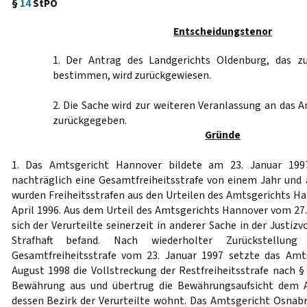
§
14
StPO
Entscheidungstenor
1. Der Antrag des Landgerichts Oldenburg, das zu
bestimmen, wird zurückgewiesen.
2. Die Sache wird zur weiteren Veranlassung an das
zurückgegeben.
Gründe
1. Das Amtsgericht Hannover bildete am 23. Januar 199
nachträglich eine Gesamtfreiheitsstrafe von einem Jahr un
wurden Freiheitsstrafen aus den Urteilen des Amtsgerichts Ha
April 1996. Aus dem Urteil des Amtsgerichts Hannover vom 27.
sich der Verurteilte seinerzeit in anderer Sache in der Justiz
Strafhaft befand. Nach wiederholter Zurückstellung
Gesamtfreiheitsstrafe vom 23. Januar 1997 setzte das Am
August 1998 die Vollstreckung der Restfreiheitsstrafe nach 
Bewährung aus und übertrug die Bewährungsaufsicht dem A
dessen Bezirk der Verurteilte wohnt. Das Amtsgericht Osna