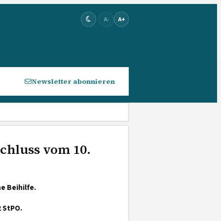
A-
A+
Newsletter abonnieren
schluss vom 10.
e Beihilfe.
2 StPO.