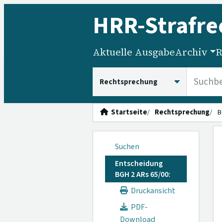
HRR
-Strafre
Aktuelle Ausgabe
Archiv
R
HRRS durchsuchen
Startseite
Rechtsprechung
B
Suchen
Entscheidung
BGH 2 ARs 65/00:
Druckansicht
PDF-
Download