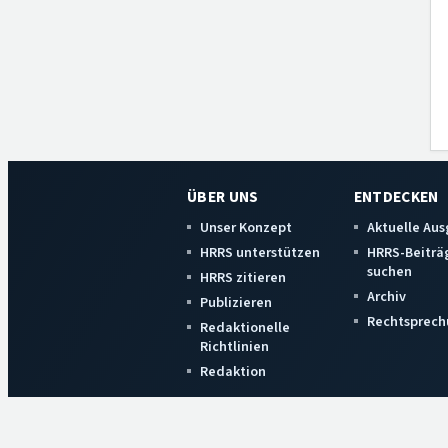
ÜBER UNS
ENTDECKEN
Unser Konzept
Aktuelle Au
HRRS unterstützen
HRRS-Beiträ
suchen
HRRS zitieren
Archiv
Publizieren
Rechtsprech
Redaktionelle
Richtlinien
Redaktion