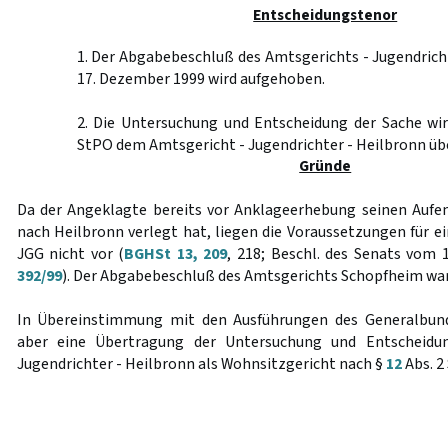
Entscheidungstenor
1. Der Abgabebeschluß des Amtsgerichts - Jugendric
17. Dezember 1999 wird aufgehoben.
2. Die Untersuchung und Entscheidung der Sache w
StPO dem Amtsgericht - Jugendrichter - Heilbronn üb
Gründe
Da der Angeklagte bereits vor Anklageerhebung seinen Aufe
nach Heilbronn verlegt hat, liegen die Voraussetzungen für 
JGG nicht vor (
BGHSt 13, 209
, 218; Beschl. des Senats vom
392/99
). Der Abgabebeschluß des Amtsgerichts Schopfheim war
In Übereinstimmung mit den Ausführungen des Generalbund
aber eine Übertragung der Untersuchung und Entscheidu
Jugendrichter - Heilbronn als Wohnsitzgericht nach §
12
Abs. 2