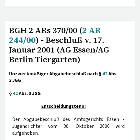
BGH 2 ARs 370/00 (
2 AR
244/00
) - Beschluß v. 17.
Januar 2001 (AG Essen/AG
Berlin Tiergarten)
Unzweckmäßiger Abgabebeschluß nach §
42
Abs.
3 JGG
§
42
Abs. 3 JGG
Entscheidungstenor
Der Abgabebeschluß des Amtsgerichts Essen -
Jugendrichter vom 30. Oktober 2000 wird
aufgehoben.