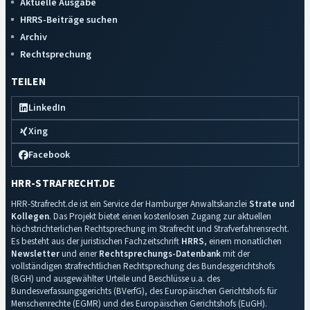
Aktuelle Ausgabe
HRRS-Beiträge suchen
Archiv
Rechtsprechung
TEILEN
LinkedIn
Xing
Facebook
HRR-STRAFRECHT.DE
HRR-Strafrecht.de ist ein Service der Hamburger Anwaltskanzlei
Strate und
Kollegen
. Das Projekt bietet einen kostenlosen Zugang zur aktuellen
höchstrichterlichen Rechtsprechung im Strafrecht und Strafverfahrensrecht.
Es besteht aus der juristischen Fachzeitschrift
HRRS
, einem monatlichen
Newsletter
und einer
Rechtsprechungs-Datenbank
mit der
vollständigen strafrechtlichen Rechtsprechung des Bundesgerichtshofs
(BGH) und ausgewählter Urteile und Beschlüsse u.a. des
Bundesverfassungsgerichts (BVerfG), des Europäischen Gerichtshofs für
Menschenrechte (EGMR) und des Europäischen Gerichtshofs (EuGH).