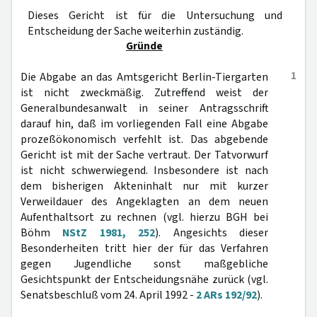
Dieses Gericht ist für die Untersuchung und
Entscheidung der Sache weiterhin zuständig.
Gründe
1
Die Abgabe an das Amtsgericht Berlin-Tiergarten
ist nicht zweckmäßig. Zutreffend weist der
Generalbundesanwalt in seiner Antragsschrift
darauf hin, daß im vorliegenden Fall eine Abgabe
prozeßökonomisch verfehlt ist. Das abgebende
Gericht ist mit der Sache vertraut. Der Tatvorwurf
ist nicht schwerwiegend. Insbesondere ist nach
dem bisherigen Akteninhalt nur mit kurzer
Verweildauer des Angeklagten an dem neuen
Aufenthaltsort zu rechnen (vgl. hierzu BGH bei
Böhm
NStZ 1981, 252
). Angesichts dieser
Besonderheiten tritt hier der für das Verfahren
gegen Jugendliche sonst maßgebliche
Gesichtspunkt der Entscheidungsnähe zurück (vgl.
Senatsbeschluß vom 24. April 1992 -
2 ARs 192/92
).