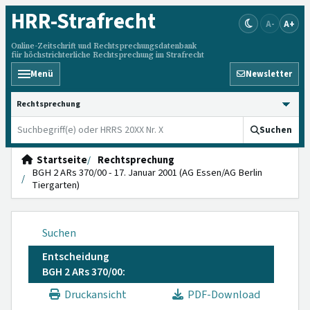
HRR
-Strafrecht
A-
A+
Online-Zeitschrift und Rechtsprechungsdatenbank
für höchstrichterliche Rechtsprechung im Strafrecht
Menü
Newsletter
HRRS durchsuchen
Suchen
Startseite
Rechtsprechung
BGH 2 ARs 370/00 - 17. Januar 2001 (AG Essen/AG Berlin
Tiergarten)
Suchen
Entscheidung
BGH 2 ARs 370/00:
Druckansicht
PDF-Download