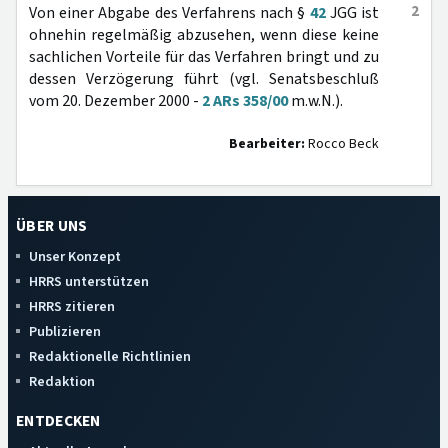
2
Von einer Abgabe des Verfahrens nach §
42
JGG ist
ohnehin regelmäßig abzusehen, wenn diese keine
sachlichen Vorteile für das Verfahren bringt und zu
dessen Verzögerung führt (vgl. Senatsbeschluß
vom 20. Dezember 2000 -
2 ARs 358/00
m.w.N.).
Bearbeiter:
Rocco Beck
ÜBER UNS
Unser Konzept
HRRS unterstützen
HRRS zitieren
Publizieren
Redaktionelle Richtlinien
Redaktion
ENTDECKEN