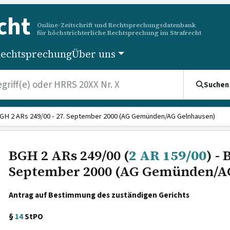
cht
Online-Zeitschrift und Rechtsprechungsdatenbank
für höchstrichterliche Rechtsprechung im Strafrecht
echtsprechung
Über uns
Suchen
GH 2 ARs 249/00 - 27. September 2000 (AG Gemünden/AG Gelnhausen)
BGH 2 ARs 249/00 (
2 AR 159/00
) - 
September 2000 (AG Gemünden/A
Antrag auf Bestimmung des zuständigen Gerichts
§
14
StPO