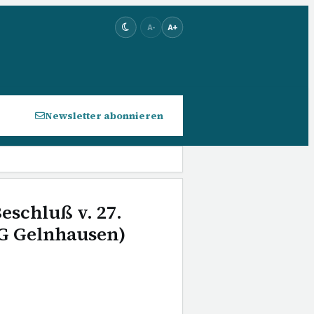
A-
A+
Newsletter abonnieren
Beschluß v. 27.
G Gelnhausen)