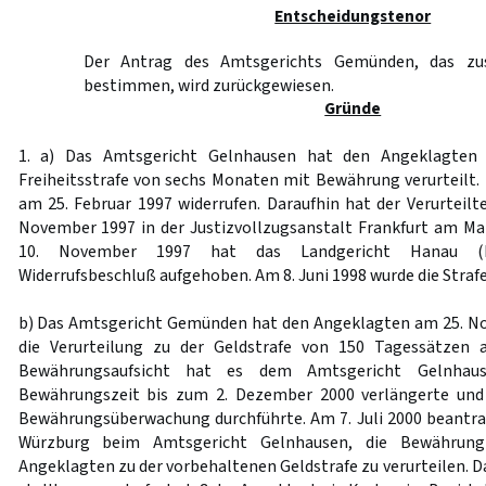
Entscheidungstenor
Der Antrag des Amtsgerichts Gemünden, das zus
bestimmen, wird zurückgewiesen.
Gründe
1. a) Das Amtsgericht Gelnhausen hat den Angeklagten
Freiheitsstrafe von sechs Monaten mit Bewährung verurteilt. 
am 25. Februar 1997 widerrufen. Daraufhin hat der Verurteilt
November 1997 in der Justizvollzugsanstalt Frankfurt am Mai
10. November 1997 hat das Landgericht Hanau (B
Widerrufsbeschluß aufgehoben. Am 8. Juni 1998 wurde die Strafe
b) Das Amtsgericht Gemünden hat den Angeklagten am 25. N
die Verurteilung zu der Geldstrafe von 150 Tagessätzen 
Bewährungsaufsicht hat es dem Amtsgericht Gelnhaus
Bewährungszeit bis zum 2. Dezember 2000 verlängerte und b
Bewährungsüberwachung durchführte. Am 7. Juli 2000 beantra
Würzburg beim Amtsgericht Gelnhausen, die Bewährung
Angeklagten zu der vorbehaltenen Geldstrafe zu verurteilen. 