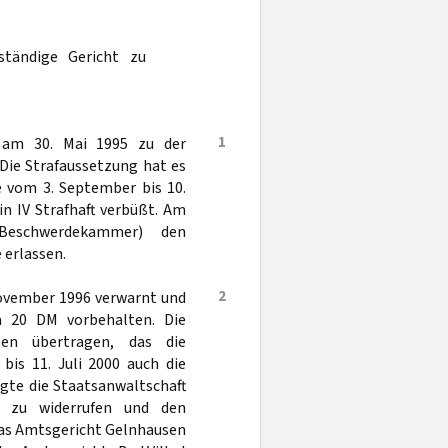
tändige Gericht zu
1
 am 30. Mai 1995 zu der
Die Strafaussetzung hat es
e vom 3. September bis 10.
n IV Strafhaft verbüßt. Am
eschwerdekammer) den
 erlassen.
2
ovember 1996 verwarnt und
a 20 DM vorbehalten. Die
en übertragen, das die
is 11. Juli 2000 auch die
gte die Staatsanwaltschaft
 zu widerrufen und den
Das Amtsgericht Gelnhausen