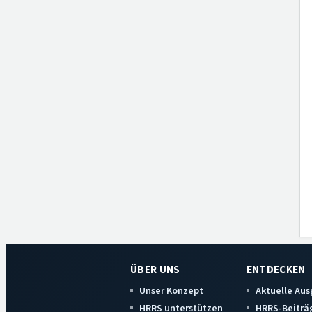
ÜBER UNS
ENTDECKEN
Unser Konzept
Aktuelle Au
HRRS unterstützen
HRRS-Beiträ