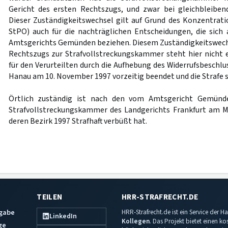
Gericht des ersten Rechtszugs, und zwar bei gleichbleibe
Dieser Zuständigkeitswechsel gilt auf Grund des Konzentrati
StPO) auch für die nachträglichen Entscheidungen, die sich 
Amtsgerichts Gemünden beziehen. Diesem Zuständigkeitswech
Rechtszugs zur Strafvollstreckungskammer steht hier nicht e
für den Verurteilten durch die Aufhebung des Widerrufsbeschlu
Hanau am 10. November 1997 vorzeitig beendet und die Strafe s
Örtlich zuständig ist nach den vom Amtsgericht Gemünd
Strafvollstreckungskammer des Landgerichts Frankfurt am Mai
deren Bezirk 1997 Strafhaft verbüßt hat.
TEILEN
HRR-STRAFRECHT.DE
sgabe
HRR-Strafrecht.de ist ein Service der
LinkedIn
Kollegen
. Das Projekt bietet einen k
ge