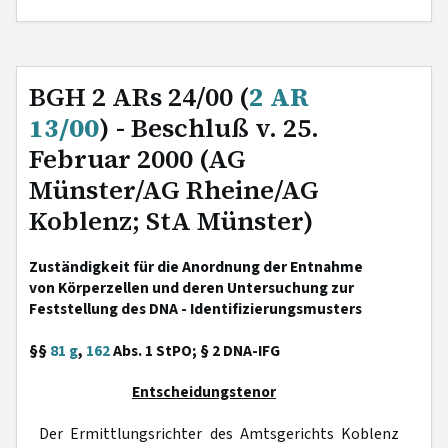
BGH 2 ARs 24/00 (
2 AR
13/00
) - Beschluß v. 25.
Februar 2000 (AG
Münster/AG Rheine/AG
Koblenz; StA Münster)
Zuständigkeit für die Anordnung der Entnahme
von Körperzellen und deren Untersuchung zur
Feststellung des DNA - Identifizierungsmusters
§§
81 g
,
162
Abs. 1 StPO; § 2 DNA-IFG
Entscheidungstenor
Der Ermittlungsrichter des Amtsgerichts Koblenz