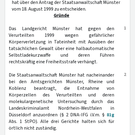
hat über den Antrag der Staatsanwaltschaft Münster
vom 18. August 1999 zu entscheiden.
Gründe
1
Das Landgericht Münster hat gegen den
Verurteilten 1999 wegen gefährlicher
Körperverletzung in Tateinheit mit Ausüben der
tatsächlichen Gewalt über eine halbautomatische
Selbstladekurzwaffe und deren Führen
rechtskräftig eine Freiheitsstrafe verhängt.
2
Die Staatsanwaltschaft Münster hat nacheinander
bei den Amtsgerichten Münster, Rheine und
Koblenz beantragt, die Entnahme von
Körperzellen des Verurteilten und deren
molekulargenetische Untersuchung durch das
Landeskriminalamt Nordrhein-Westfalen in
Düsseldorf anzuordnen (§ 2 DNA-IFG i.V.m. §
81g
Abs. 1 StPO). Alle drei Gerichte halten sich für
örtlich nicht zuständig.