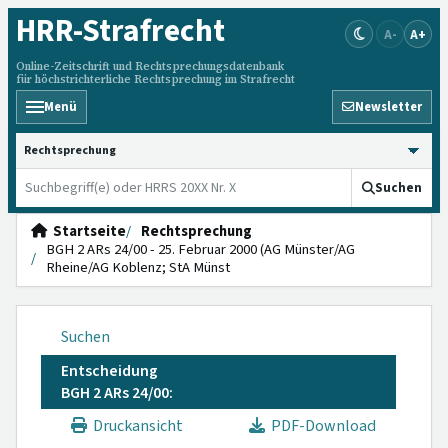
HRR
-Strafrecht
A-
A+
Online-Zeitschrift und Rechtsprechungsdatenbank
für höchstrichterliche Rechtsprechung im Strafrecht
Menü
Newsletter
HRRS durchsuchen
Suchen
Startseite
Rechtsprechung
BGH 2 ARs 24/00 - 25. Februar 2000 (AG Münster/AG
Rheine/AG Koblenz; StA Münst
Suchen
Entscheidung
BGH 2 ARs 24/00:
Druckansicht
PDF-Download