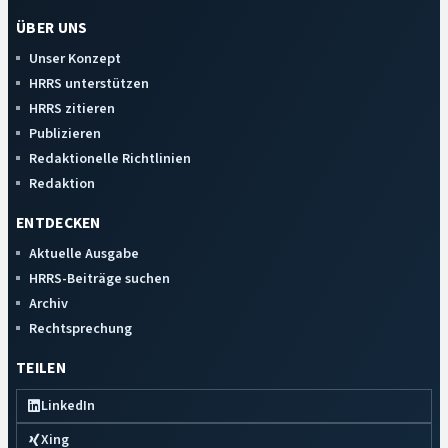
ÜBER UNS
Unser Konzept
HRRS unterstützen
HRRS zitieren
Publizieren
Redaktionelle Richtlinien
Redaktion
ENTDECKEN
Aktuelle Ausgabe
HRRS-Beiträge suchen
Archiv
Rechtsprechung
TEILEN
LinkedIn
Xing