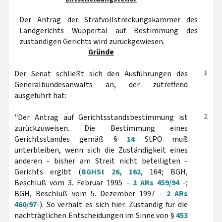
Der Antrag der Strafvollstreckungskammer des
Landgerichts Wuppertal auf Bestimmung des
zuständigen Gerichts wird zurückgewiesen.
Gründe
1
Der Senat schließt sich den Ausführungen des
Generalbundesanwalts an, der zutreffend
ausgeführt hat:
2
"Der Antrag auf Gerichtsstandsbestimmung ist
zurückzuweisen. Die Bestimmung eines
Gerichtsstandes gemäß §
14
StPO muß
unterbleiben, wenn sich die Zuständigkeit eines
anderen - bisher am Streit nicht beteiligten -
Gerichts ergibt (
BGHSt 26, 162
, 164; BGH,
Beschluß vom 3. Februar 1995 -
2 ARs 459/94
-;
BGH, Beschluß vom 5. Dezember 1997 -
2 ARs
460/97
-). So verhält es sich hier. Zuständig für die
nachträglichen Entscheidungen im Sinne von §
453