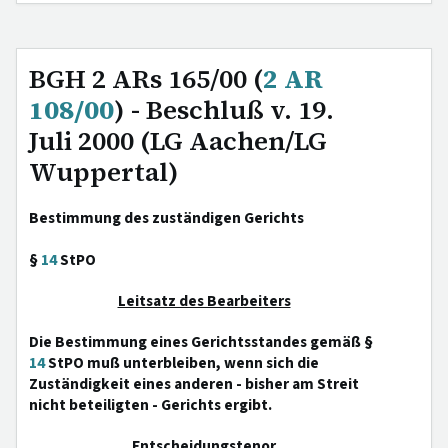
BGH 2 ARs 165/00 (
2 AR
108/00
) - Beschluß v. 19.
Juli 2000 (LG Aachen/LG
Wuppertal)
Bestimmung des zuständigen Gerichts
§
14
StPO
Leitsatz des Bearbeiters
Die Bestimmung eines Gerichtsstandes gemäß §
14
StPO muß unterbleiben, wenn sich die
Zuständigkeit eines anderen - bisher am Streit
nicht beteiligten - Gerichts ergibt.
Entscheidungstenor