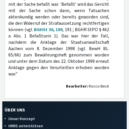
mit der Sache befaßt war. 'Befaßt' wird das Gericht
mit der Sache schon dann, wenn Tatsachen
aktenkundig werden oder bereits geworden sind,
die den Widerruf der Strafaussetzung rechtfertigen
können (vgl.
BGHSt 30, 189
, 191 ; BGHR StPO § 462
a Abs. 1 Befaßtsein 1). Das war hier der Fall,
nachdem die Anklage der Staatsanwaltschaft
Aachen vom 8. Dezember 1998 (vgl. BewH BL.
65/66) zum Bewährungsheft genommen worden
und unter dem Datum des 22. Oktober 1999 erneut
Anklage gegen den Verurteilten erhoben worden
war."
Bearbeiter:
Rocco Beck
ÜBER UNS
Unser Konzept
HRRS unterstützen