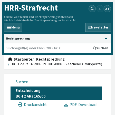
HRR
-Strafrecht
A-
A+
Online-Zeitschrift und Rechtsprechungsdatenbank
für höchstrichterliche Rechtsprechung im Strafrecht
Menü
Newsletter
HRRS durchsuchen
Suchen
Startseite
Rechtsprechung
BGH 2 ARs 165/00 - 19. Juli 2000 (LG Aachen/LG Wuppertal)
Suchen
Entscheidung
BGH 2 ARs 165/00:
Druckansicht
PDF-Download