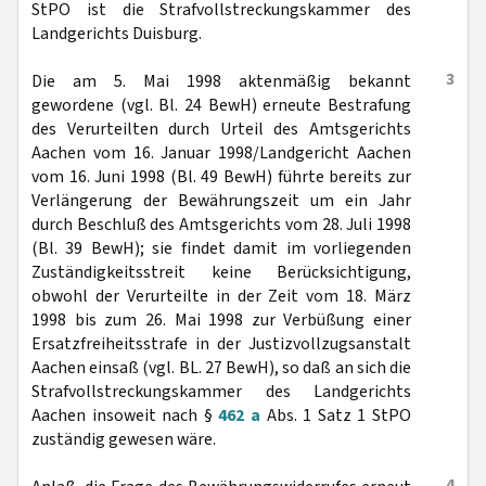
StPO ist die Strafvollstreckungskammer des
Landgerichts Duisburg.
3
Die am 5. Mai 1998 aktenmäßig bekannt
gewordene (vgl. Bl. 24 BewH) erneute Bestrafung
des Verurteilten durch Urteil des Amtsgerichts
Aachen vom 16. Januar 1998/Landgericht Aachen
vom 16. Juni 1998 (Bl. 49 BewH) führte bereits zur
Verlängerung der Bewährungszeit um ein Jahr
durch Beschluß des Amtsgerichts vom 28. Juli 1998
(Bl. 39 BewH); sie findet damit im vorliegenden
Zuständigkeitsstreit keine Berücksichtigung,
obwohl der Verurteilte in der Zeit vom 18. März
1998 bis zum 26. Mai 1998 zur Verbüßung einer
Ersatzfreiheitsstrafe in der Justizvollzugsanstalt
Aachen einsaß (vgl. BL. 27 BewH), so daß an sich die
Strafvollstreckungskammer des Landgerichts
Aachen insoweit nach §
462 a
Abs. 1 Satz 1 StPO
zuständig gewesen wäre.
4