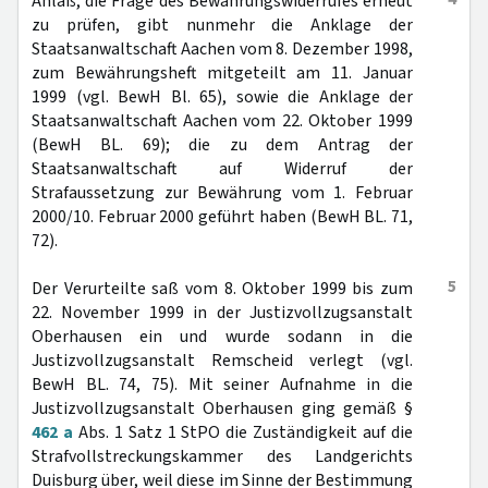
Anlaß, die Frage des Bewährungswiderrufes erneut
zu prüfen, gibt nunmehr die Anklage der
Staatsanwaltschaft Aachen vom 8. Dezember 1998,
zum Bewährungsheft mitgeteilt am 11. Januar
1999 (vgl. BewH Bl. 65), sowie die Anklage der
Staatsanwaltschaft Aachen vom 22. Oktober 1999
(BewH BL. 69); die zu dem Antrag der
Staatsanwaltschaft auf Widerruf der
Strafaussetzung zur Bewährung vom 1. Februar
2000/10. Februar 2000 geführt haben (BewH BL. 71,
72).
5
Der Verurteilte saß vom 8. Oktober 1999 bis zum
22. November 1999 in der Justizvollzugsanstalt
Oberhausen ein und wurde sodann in die
Justizvollzugsanstalt Remscheid verlegt (vgl.
BewH BL. 74, 75). Mit seiner Aufnahme in die
Justizvollzugsanstalt Oberhausen ging gemäß §
462 a
Abs. 1 Satz 1 StPO die Zuständigkeit auf die
Strafvollstreckungskammer des Landgerichts
Duisburg über, weil diese im Sinne der Bestimmung