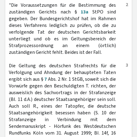
2
"Die Voraussetzungen für die Bestimmung des
zuständigen Gerichts nach §
13a
StPO sind
gegeben. Der Bundesgerichtshof hat im Rahmen
dieses Verfahrens lediglich zu prüfen, ob die zu
verfolgende Tat der deutschen Gerichtsbarkeit
unterliegt und ob es im Geltungsbereich der
Strafprozessordnung an einem (örtlich)
zuständigen Gericht fehlt. Beides ist der Fall.
3
Die Geltung des deutschen Strafrechts für die
Verfolgung und Ahndung der behaupteten Taten
ergibt sich aus §
7
Abs. 2 Nr. 1 StGB, soweit sich die
Vorwürfe gegen den Beschuldigten T. richten, der
ausweislich des Sachvortrags in der Strafanzeige
(Bl. 11 d.A.) deutscher Staatsangehöriger sein soll.
Auch soll R., eines der Tatopfer, die deutsche
Staatsangehörigkeit besessen haben (S. 10 der
Strafanzeige in Verbindung mit dem
Sendemanuskript - Hörfunk des Westdeutschen
Rundfunks Köln vom 31. August 1999; BI. 14f, 16