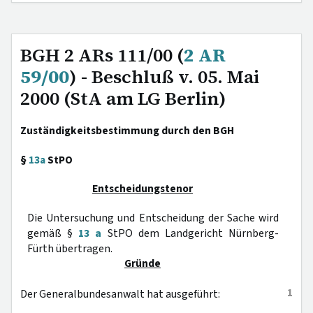
BGH 2 ARs 111/00 (
2 AR
59/00
) - Beschluß v. 05. Mai
2000 (StA am LG Berlin)
Zuständigkeitsbestimmung durch den BGH
§
13a
StPO
Entscheidungstenor
Die Untersuchung und Entscheidung der Sache wird
gemäß §
13 a
StPO dem Landgericht Nürnberg-
Fürth übertragen.
Gründe
1
Der Generalbundesanwalt hat ausgeführt: