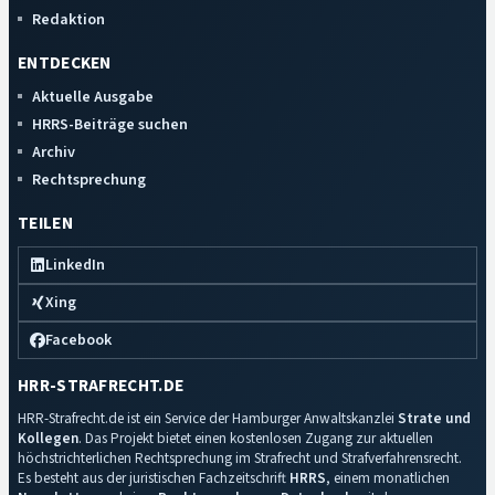
Redaktion
ENTDECKEN
Aktuelle Ausgabe
HRRS-Beiträge suchen
Archiv
Rechtsprechung
TEILEN
LinkedIn
Xing
Facebook
HRR-STRAFRECHT.DE
HRR-Strafrecht.de ist ein Service der Hamburger Anwaltskanzlei
Strate und
Kollegen
. Das Projekt bietet einen kostenlosen Zugang zur aktuellen
höchstrichterlichen Rechtsprechung im Strafrecht und Strafverfahrensrecht.
Es besteht aus der juristischen Fachzeitschrift
HRRS
, einem monatlichen