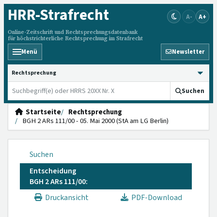
HRR
-Strafrecht
A-
A+
Online-Zeitschrift und Rechtsprechungsdatenbank
für höchstrichterliche Rechtsprechung im Strafrecht
Menü
Newsletter
HRRS durchsuchen
Suchen
Startseite
Rechtsprechung
BGH 2 ARs 111/00 - 05. Mai 2000 (StA am LG Berlin)
Suchen
Entscheidung
BGH 2 ARs 111/00:
Druckansicht
PDF-Download