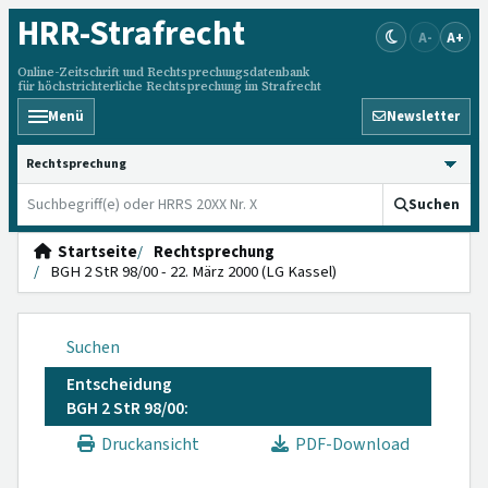
HRR
-Strafrecht
A-
A+
Online-Zeitschrift und Rechtsprechungsdatenbank
für höchstrichterliche Rechtsprechung im Strafrecht
Menü
Newsletter
HRRS durchsuchen
Suchen
Startseite
Rechtsprechung
BGH 2 StR 98/00 - 22. März 2000 (LG Kassel)
Suchen
Entscheidung
BGH 2 StR 98/00:
Druckansicht
PDF-Download