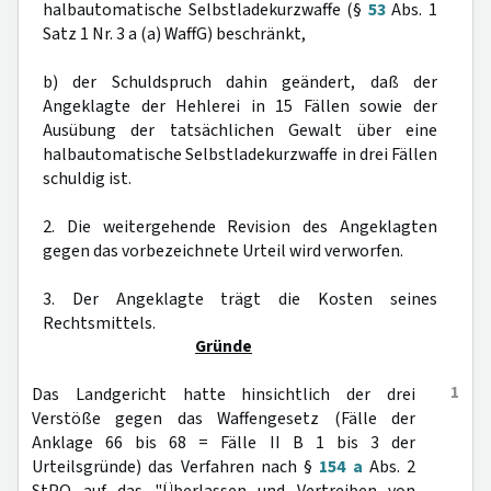
halbautomatische Selbstladekurzwaffe (§
53
Abs. 1
Satz 1 Nr. 3 a (a) WaffG) beschränkt,
b) der Schuldspruch dahin geändert, daß der
Angeklagte der Hehlerei in 15 Fällen sowie der
Ausübung der tatsächlichen Gewalt über eine
halbautomatische Selbstladekurzwaffe in drei Fällen
schuldig ist.
2. Die weitergehende Revision des Angeklagten
gegen das vorbezeichnete Urteil wird verworfen.
3. Der Angeklagte trägt die Kosten seines
Rechtsmittels.
Gründe
1
Das Landgericht hatte hinsichtlich der drei
Verstöße gegen das Waffengesetz (Fälle der
Anklage 66 bis 68 = Fälle II B 1 bis 3 der
Urteilsgründe) das Verfahren nach §
154 a
Abs. 2