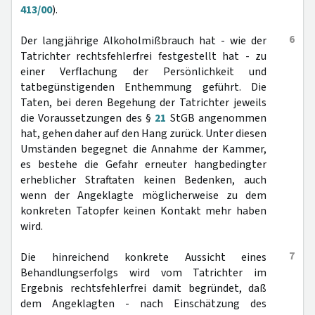
413/00
).
6
Der langjährige Alkoholmißbrauch hat - wie der
Tatrichter rechtsfehlerfrei festgestellt hat - zu
einer Verflachung der Persönlichkeit und
tatbegünstigenden Enthemmung geführt. Die
Taten, bei deren Begehung der Tatrichter jeweils
die Voraussetzungen des §
21
StGB angenommen
hat, gehen daher auf den Hang zurück. Unter diesen
Umständen begegnet die Annahme der Kammer,
es bestehe die Gefahr erneuter hangbedingter
erheblicher Straftaten keinen Bedenken, auch
wenn der Angeklagte möglicherweise zu dem
konkreten Tatopfer keinen Kontakt mehr haben
wird.
7
Die hinreichend konkrete Aussicht eines
Behandlungserfolgs wird vom Tatrichter im
Ergebnis rechtsfehlerfrei damit begründet, daß
dem Angeklagten - nach Einschätzung des