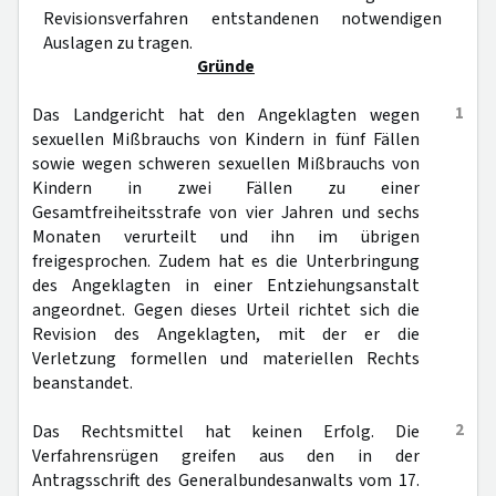
Revisionsverfahren entstandenen notwendigen
Auslagen zu tragen.
Gründe
1
Das Landgericht hat den Angeklagten wegen
sexuellen Mißbrauchs von Kindern in fünf Fällen
sowie wegen schweren sexuellen Mißbrauchs von
Kindern in zwei Fällen zu einer
Gesamtfreiheitsstrafe von vier Jahren und sechs
Monaten verurteilt und ihn im übrigen
freigesprochen. Zudem hat es die Unterbringung
des Angeklagten in einer Entziehungsanstalt
angeordnet. Gegen dieses Urteil richtet sich die
Revision des Angeklagten, mit der er die
Verletzung formellen und materiellen Rechts
beanstandet.
2
Das Rechtsmittel hat keinen Erfolg. Die
Verfahrensrügen greifen aus den in der
Antragsschrift des Generalbundesanwalts vom 17.