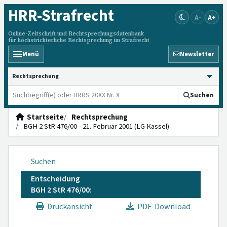
HRR
-Strafrecht
A-
A+
Online-Zeitschrift und Rechtsprechungsdatenbank
für höchstrichterliche Rechtsprechung im Strafrecht
Menü
Newsletter
HRRS durchsuchen
Suchen
Startseite
Rechtsprechung
BGH 2 StR 476/00 - 21. Februar 2001 (LG Kassel)
Suchen
Entscheidung
BGH 2 StR 476/00:
Druckansicht
PDF-Download