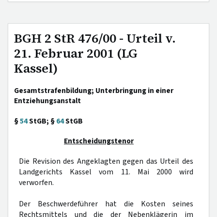
BGH 2 StR 476/00 - Urteil v.
21. Februar 2001 (LG
Kassel)
Gesamtstrafenbildung; Unterbringung in einer
Entziehungsanstalt
§
54
StGB; §
64
StGB
Entscheidungstenor
Die Revision des Angeklagten gegen das Urteil des
Landgerichts Kassel vom 11. Mai 2000 wird
verworfen.
Der Beschwerdeführer hat die Kosten seines
Rechtsmittels und die der Nebenklägerin im