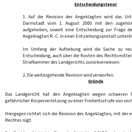
Entscheidungstenor
1. Auf die Revision des Angeklagten wird das Urt
Darmstadt vom 1. August 2000 mit den zugehöri
aufgehoben, soweit eine Entscheidung zur Frage d
Angeklagten R.-C. in einer Entziehungsanstalt unterbl
Im Umfang der Aufhebung wird die Sache zu neu
Entscheidung, auch über die Kosten des Rechtsmittel
Strafkammer des Landgerichts zurückverwiesen.
2. Die weitergehende Revision wird verworfen.
Gründe
Das Landgericht hat den Angeklagten wegen schweren R
gefährlicher Körperverletzung zu einer Freiheitsstrafe von sech
Hiergegen richtet sich die Revision des Angeklagten, mit der e
Rechtes rügt.