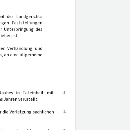
eil des Landgerichts
gen Feststellungen
er Unterbringung des
ieben ist.
er Verhandlung und
s, an eine allgemeine
1
aubes in Tateinheit mit
s Jahren verurteilt.
2
r die Verletzung sachlichen