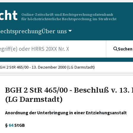
cht
Online-Zeitschrift und Rechtsprechungsdatenbank
für höchstrichterliche Rechtsprechung im Strafrecht
echtsprechung
Über uns
Suchen
GH 2 StR 465/00 - 13. Dezember 2000 (LG Darmstadt)
BGH 2 StR 465/00 - Beschluß v. 13
(LG Darmstadt)
Anordnung der Unterbringung in einer Entziehungsanstalt
§
64
StGB