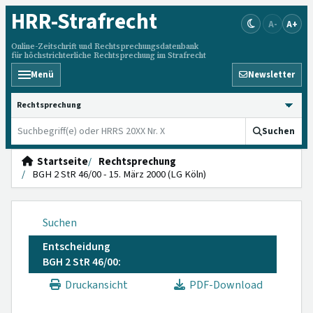
HRR
-Strafrecht
A-
A+
Online-Zeitschrift und Rechtsprechungsdatenbank
für höchstrichterliche Rechtsprechung im Strafrecht
Menü
Newsletter
HRRS durchsuchen
Suchen
Startseite
Rechtsprechung
BGH 2 StR 46/00 - 15. März 2000 (LG Köln)
Suchen
Entscheidung
BGH 2 StR 46/00:
Druckansicht
PDF-Download