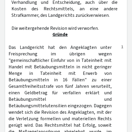
Verhandlung und Entscheidung, auch über die
Kosten des Rechtsmittels, an eine andere
Strafkammer, des Landgerichts zurückverwiesen.
Die weitergehende Revision wird verworfen.
Gründe
1
Das Landgericht hat den Angeklagten unter
Freisprechung im übrigen wegen
"gemeinschaftlicher Einfuhr von in Tateinheit mit
Handel mit Betäubungsmitteln in nicht geringer
Menge in Tateinheit mit Erwerb von
Betäubungsmitteln in 16 Fällen" zu einer
Gesamtfreiheitsstrafe von fünf Jahren verurteilt,
einen Geldbetrag für verfallen erklärt und
Betäubungsmittel und
Betäubungsmittelutensilien eingezogen. Dagegen
wendet sich die Revision des Angeklagten, mit der
die Verletzung formellen und materiellen Rechts
gerügt wird. Das Rechtsmittel hat Erfolg, soweit
die Maßregelanordnung abgelehnt wurde, im