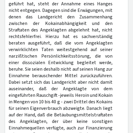
geführt hat, steht der Annahme eines Hanges
nicht entgegen. Dagegen sind die Erwägungen, mit
denen das Landgericht den Zusammenhang
zwischen der Kokainabhängigkeit und den
Straftaten des Angeklagten abgelehnt hat, nicht
rechtsfehlerfrei. Hierzu hat es sachverständig
beraten ausgeführt, daß die vom Angeklagten
verwirklichten Taten weitestgehend auf seiner
narzißtischen Persönlichkeitsstörung, die von
einer dissozialen Entwicklung begleitet werde,
beruhe. Sie seien deshalb nicht auf seinen Hang zur
Einnahme berauschender Mittel zurückzuführen.
Dabei setzt sich das Landgericht aber nicht damit
auseinander, daß der Angeklagte von dem
eingeführten Rauschgift -jeweils Heroin und Kokain
in Mengen von 10 bis 40 g - zwei Drittel des Kokains
für seinen Eigenverbrauch abzweigte. Danach liegt
auf der Hand, daß die Betäubungsmittelstraftaten
des Angeklagten, der über keine sonstigen
Einnahmequellen verfügte, auch zur Finanzierung