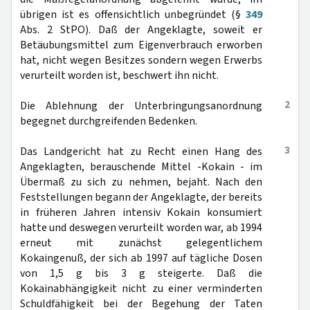
übrigen ist es offensichtlich unbegründet (§
349
Abs. 2 StPO). Daß der Angeklagte, soweit er
Betäubungsmittel zum Eigenverbrauch erworben
hat, nicht wegen Besitzes sondern wegen Erwerbs
verurteilt worden ist, beschwert ihn nicht.
2
Die Ablehnung der Unterbringungsanordnung
begegnet durchgreifenden Bedenken.
3
Das Landgericht hat zu Recht einen Hang des
Angeklagten, berauschende Mittel -Kokain - im
Übermaß zu sich zu nehmen, bejaht. Nach den
Feststellungen begann der Angeklagte, der bereits
in früheren Jahren intensiv Kokain konsumiert
hatte und deswegen verurteilt worden war, ab 1994
erneut mit zunächst gelegentlichem
Kokaingenuß, der sich ab 1997 auf tägliche Dosen
von 1,5 g bis 3 g steigerte. Daß die
Kokainabhängigkeit nicht zu einer verminderten
Schuldfähigkeit bei der Begehung der Taten