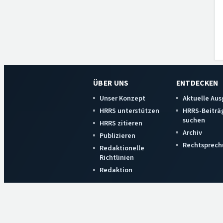
ÜBER UNS
ENTDECKEN
Unser Konzept
Aktuelle Au
HRRS unterstützen
HRRS-Beiträ
suchen
HRRS zitieren
Archiv
Publizieren
Rechtsprech
Redaktionelle
Richtlinien
Redaktion