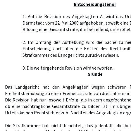
Entscheidungstenor
1. Auf die Revision des Angeklagten A. wird das Ur
Darmstadt vom 22. Mai 2000 aufgehoben, soweit eine 
Bildung einer Gesamtstrafe, ihn betreffend, unterblieb
2. Im Umfang der Aufhebung wird die Sache zu ne
Entscheidung, auch über die Kosten des Rechtsmit
Strafkammer des Landgerichts zurückverwiesen.
3. Die weitergehende Revision wird verworfen.
Gründe
Das Landgericht hat den Angeklagten wegen schweren R
Freiheitsberaubung zu einer Freiheitsstrafe von drei Jahren un
Die Revision hat nur insoweit Erfolg, als in dem angefochtenen
ob eine nachträgliche Gesamtstrafe zu bilden ist: im übrig
Urteils keinen Rechtsfehler zum Nachteil des Angeklagten erg
Die Strafkammer hat nicht beachtet, daß jedenfalls die be