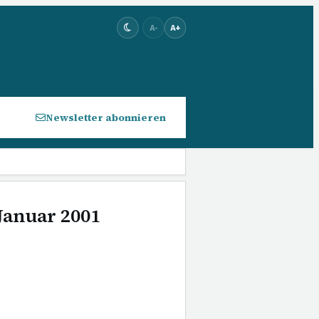
A-
A+
Newsletter abonnieren
 Januar 2001