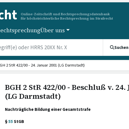
cht
Online-Zeitschrift und Rechtsprechungsdatenbank
für höchstrichterliche Rechtsprechung im Strafrecht
echtsprechung
Über uns
Suchen
GH 2 StR 422/00 - 24. Januar 2001 (LG Darmstadt)
BGH 2 StR 422/00 - Beschluß v. 24.
(LG Darmstadt)
Nachträgliche Bildung einer Gesamtstrafe
§
55
StGB