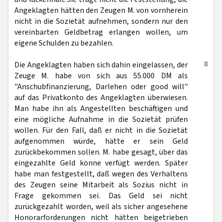
Angeklagten hätten den Zeugen M. von vornherein
nicht in die Sozietät aufnehmen, sondern nur den
vereinbarten Geldbetrag erlangen wollen, um
eigene Schulden zu bezahlen.
8
Die Angeklagten haben sich dahin eingelassen, der
Zeuge M. habe von sich aus 55.000 DM als
"Anschubfinanzierung, Darlehen oder good will"
auf das Privatkonto des Angeklagten überwiesen.
Man habe ihn als Angestellten beschäftigen und
eine mögliche Aufnahme in die Sozietät prüfen
wollen. Für den Fall, daß er nicht in die Sozietät
aufgenommen würde, hätte er sein Geld
zurückbekommen sollen. M. habe gesagt, über das
eingezahlte Geld könne verfügt werden. Später
habe man festgestellt, daß wegen des Verhaltens
des Zeugen seine Mitarbeit als Sozius nicht in
Frage gekommen sei. Das Geld sei nicht
zurückgezahlt worden, weil als sicher angesehene
Honorarforderungen nicht hätten beigetrieben