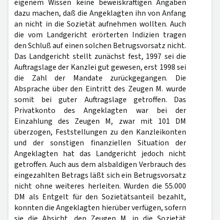
eigenem Wissen keine beweiskräftigen Angaben
dazu machen, daß die Angeklagten ihn von Anfang
an nicht in die Sozietät aufnehmen wollten. Auch
die vom Landgericht erörterten Indizien tragen
den Schluß auf einen solchen Betrugsvorsatz nicht.
Das Landgericht stellt zunächst fest, 1997 sei die
Auftragslage der Kanzlei gut gewesen, erst 1998 sei
die Zahl der Mandate zurückgegangen. Die
Absprache über den Eintritt des Zeugen M. wurde
somit bei guter Auftragslage getroffen. Das
Privatkonto des Angeklagten war bei der
Einzahlung des Zeugen M, zwar mit 101 DM
überzogen, Feststellungen zu den Kanzleikonten
und der sonstigen finanziellen Situation der
Angeklagten hat das Landgericht jedoch nicht
getroffen. Auch aus dem alsbaldigen Verbrauch des
eingezahlten Betrags läßt sich ein Betrugsvorsatz
nicht ohne weiteres herleiten. Wurden die 55.000
DM als Entgelt für den Sozietätsanteil bezahlt,
konnten die Angeklagten hierüber verfügen, sofern
sie die Absicht, den Zeugen M. in die Sozietät