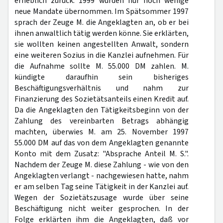
erheblich zurück. 1999 wurden nur noch wenige
neue Mandate übernommen. Im Spätsommer 1997
sprach der Zeuge M. die Angeklagten an, ob er bei
ihnen anwaltlich tätig werden könne. Sie erklärten,
sie wollten keinen angestellten Anwalt, sondern
eine weiteren Sozius in die Kanzlei aufnehmen. Für
die Aufnahme sollte M. 55.000 DM zahlen. M.
kündigte daraufhin sein bisheriges
Beschäftigungsverhältnis und nahm zur
Finanzierung des Sozietätsanteils einen Kredit auf.
Da die Angeklagten den Tätigkeitsbeginn von der
Zahlung des vereinbarten Betrags abhängig
machten, überwies M. am 25. November 1997
55.000 DM auf das von dem Angeklagten genannte
Konto mit dem Zusatz: "Absprache Anteil M. S.".
Nachdem der Zeuge M. diese Zahlung - wie von den
Angeklagten verlangt - nachgewiesen hatte, nahm
er am selben Tag seine Tätigkeit in der Kanzlei auf.
Wegen der Sozietätszusage wurde über seine
Beschäftigung nicht weiter gesprochen. In der
Folge erklärten ihm die Angeklagten, daß vor