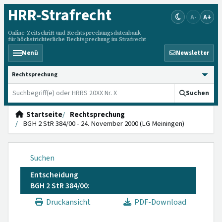
HRR
-Strafrecht
A-
A+
Online-Zeitschrift und Rechtsprechungsdatenbank
für höchstrichterliche Rechtsprechung im Strafrecht
Menü
Newsletter
HRRS durchsuchen
Suchen
Startseite
Rechtsprechung
BGH 2 StR 384/00 - 24. November 2000 (LG Meiningen)
Suchen
Entscheidung
BGH 2 StR 384/00:
Druckansicht
PDF-Download