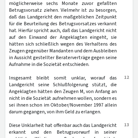
möglicherweise sechs Monate zuvor gefaßten
Betrugsvorsatz ziehen. Vielmehr ist zu besorgen,
daß das Landgericht den maßgeblichen Zeitpunkt
für die Beurteilung des Betrugsvorsatzes verkannt
hat. Hierfür spricht auch, daß das Landgericht nicht
auf den Einwand der Angeklagten eingeht, sie
hätten sich schließlich wegen des Verhaltens des
Zeugen gegenüber Mandanten und dem Ausbleiben
in Aussicht gestellter Beraterverträge gegen seine
Aufnahme in die Sozietät entschieden.
12
Insgesamt bleibt somit unklar, worauf das
Landgericht seine Schlußfolgerung stützt, die
Angeklagten hätten den Zeugen M, von Anfang an
nicht in die Sozietät aufnehmen wollen, sondern es
sei ihnen schon im Oktober/November 1997 allein
darum gegangen, von ihm Geld zu erlangen.
13
Diese Unklarheit hat offenbar auch das Landgericht
erkannt und den Betrugsvorwurf in seiner