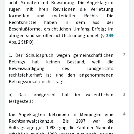
acht Monaten mit Bewährung. Die Angeklagten
rügen mit ihren Revisionen die Verletzung
formellen und materiellen Rechts. Die
Rechtsmittel haben in dem aus der
Beschlußformel ersichtlichen Umfang Erfolg; im
übrigen sind sie offensichtlich unbegründet (§
349
Abs. 2 StPO).
2
1. Der Schuldspruch wegen gemeinschaftlichen
Betrugs hat keinen Bestand, weil die
Beweiswürdigung des Landgerichts
rechtsfehlerhaft ist und den angenommenen
Betrugsvorsatz nicht trägt.
3
a) Das Landgericht hat im wesentlichen
festgestellt:
4
Die Angeklagten betrieben in Meiningen eine
Rechtsanwaltskanzlei. Bis 1997 war die
Auftragslage gut, 1998 ging die Zahl der Mandate