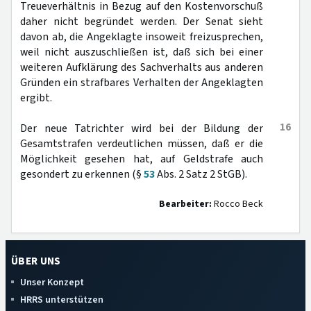
Treueverhältnis in Bezug auf den Kostenvorschuß
daher nicht begründet werden. Der Senat sieht
davon ab, die Angeklagte insoweit freizusprechen,
weil nicht auszuschließen ist, daß sich bei einer
weiteren Aufklärung des Sachverhalts aus anderen
Gründen ein strafbares Verhalten der Angeklagten
ergibt.
16
Der neue Tatrichter wird bei der Bildung der
Gesamtstrafen verdeutlichen müssen, daß er die
Möglichkeit gesehen hat, auf Geldstrafe auch
gesondert zu erkennen (§
53
Abs. 2 Satz 2 StGB).
Bearbeiter:
Rocco Beck
ÜBER UNS
Unser Konzept
HRRS unterstützen