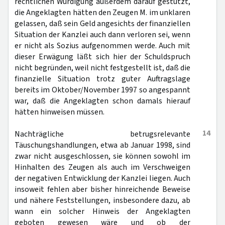
rechtlichen Würdigung außerdem darauf gestützt,
die Angeklagten hätten den Zeugen M. im unklaren
gelassen, daß sein Geld angesichts der finanziellen
Situation der Kanzlei auch dann verloren sei, wenn
er nicht als Sozius aufgenommen werde. Auch mit
dieser Erwägung läßt sich hier der Schuldspruch
nicht begründen, weil nicht festgestellt ist, daß die
finanzielle Situation trotz guter Auftragslage
bereits im Oktober/November 1997 so angespannt
war, daß die Angeklagten schon damals hierauf
hätten hinweisen müssen.
14
Nachträgliche betrugsrelevante
Täuschungshandlungen, etwa ab Januar 1998, sind
zwar nicht ausgeschlossen, sie können sowohl im
Hinhalten des Zeugen als auch im Verschweigen
der negativen Entwicklung der Kanzlei liegen. Auch
insoweit fehlen aber bisher hinreichende Beweise
und nähere Feststellungen, insbesondere dazu, ab
wann ein solcher Hinweis der Angeklagten
geboten gewesen wäre und ob der