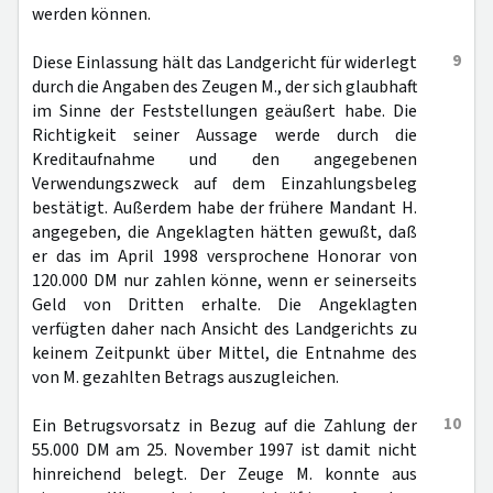
werden können.
9
Diese Einlassung hält das Landgericht für widerlegt
durch die Angaben des Zeugen M., der sich glaubhaft
im Sinne der Feststellungen geäußert habe. Die
Richtigkeit seiner Aussage werde durch die
Kreditaufnahme und den angegebenen
Verwendungszweck auf dem Einzahlungsbeleg
bestätigt. Außerdem habe der frühere Mandant H.
angegeben, die Angeklagten hätten gewußt, daß
er das im April 1998 versprochene Honorar von
120.000 DM nur zahlen könne, wenn er seinerseits
Geld von Dritten erhalte. Die Angeklagten
verfügten daher nach Ansicht des Landgerichts zu
keinem Zeitpunkt über Mittel, die Entnahme des
von M. gezahlten Betrags auszugleichen.
10
Ein Betrugsvorsatz in Bezug auf die Zahlung der
55.000 DM am 25. November 1997 ist damit nicht
hinreichend belegt. Der Zeuge M. konnte aus