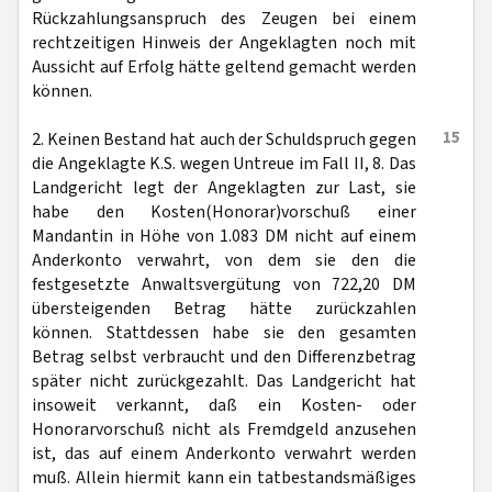
Rückzahlungsanspruch des Zeugen bei einem
rechtzeitigen Hinweis der Angeklagten noch mit
Aussicht auf Erfolg hätte geltend gemacht werden
können.
15
2. Keinen Bestand hat auch der Schuldspruch gegen
die Angeklagte K.S. wegen Untreue im Fall II, 8. Das
Landgericht legt der Angeklagten zur Last, sie
habe den Kosten(Honorar)vorschuß einer
Mandantin in Höhe von 1.083 DM nicht auf einem
Anderkonto verwahrt, von dem sie den die
festgesetzte Anwaltsvergütung von 722,20 DM
übersteigenden Betrag hätte zurückzahlen
können. Stattdessen habe sie den gesamten
Betrag selbst verbraucht und den Differenzbetrag
später nicht zurückgezahlt. Das Landgericht hat
insoweit verkannt, daß ein Kosten- oder
Honorarvorschuß nicht als Fremdgeld anzusehen
ist, das auf einem Anderkonto verwahrt werden
muß. Allein hiermit kann ein tatbestandsmäßiges