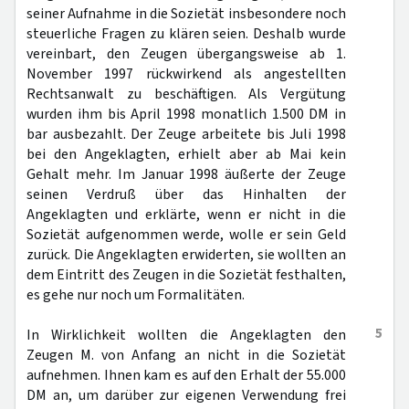
seiner Aufnahme in die Sozietät insbesondere noch
steuerliche Fragen zu klären seien. Deshalb wurde
vereinbart, den Zeugen übergangsweise ab 1.
November 1997 rückwirkend als angestellten
Rechtsanwalt zu beschäftigen. Als Vergütung
wurden ihm bis April 1998 monatlich 1.500 DM in
bar ausbezahlt. Der Zeuge arbeitete bis Juli 1998
bei den Angeklagten, erhielt aber ab Mai kein
Gehalt mehr. Im Januar 1998 äußerte der Zeuge
seinen Verdruß über das Hinhalten der
Angeklagten und erklärte, wenn er nicht in die
Sozietät aufgenommen werde, wolle er sein Geld
zurück. Die Angeklagten erwiderten, sie wollten an
dem Eintritt des Zeugen in die Sozietät festhalten,
es gehe nur noch um Formalitäten.
5
In Wirklichkeit wollten die Angeklagten den
Zeugen M. von Anfang an nicht in die Sozietät
aufnehmen. Ihnen kam es auf den Erhalt der 55.000
DM an, um darüber zur eigenen Verwendung frei