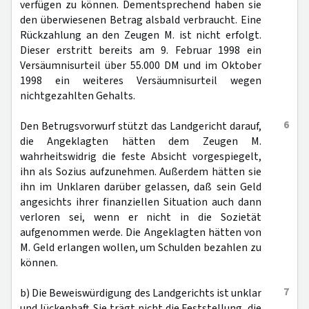
verfügen zu können. Dementsprechend haben sie
den überwiesenen Betrag alsbald verbraucht. Eine
Rückzahlung an den Zeugen M. ist nicht erfolgt.
Dieser erstritt bereits am 9. Februar 1998 ein
Versäumnisurteil über 55.000 DM und im Oktober
1998 ein weiteres Versäumnisurteil wegen
nichtgezahlten Gehalts.
6
Den Betrugsvorwurf stützt das Landgericht darauf,
die Angeklagten hätten dem Zeugen M.
wahrheitswidrig die feste Absicht vorgespiegelt,
ihn als Sozius aufzunehmen. Außerdem hätten sie
ihn im Unklaren darüber gelassen, daß sein Geld
angesichts ihrer finanziellen Situation auch dann
verloren sei, wenn er nicht in die Sozietät
aufgenommen werde. Die Angeklagten hätten von
M. Geld erlangen wollen, um Schulden bezahlen zu
können.
7
b) Die Beweiswürdigung des Landgerichts ist unklar
und lückenhaft. Sie trägt nicht die Feststellung, die