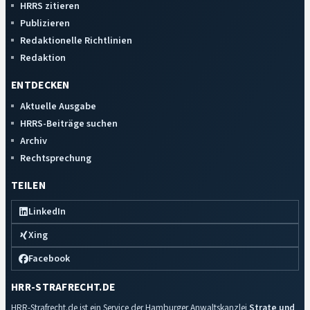
HRRS zitieren
Publizieren
Redaktionelle Richtlinien
Redaktion
ENTDECKEN
Aktuelle Ausgabe
HRRS-Beiträge suchen
Archiv
Rechtsprechung
TEILEN
LinkedIn
Xing
Facebook
HRR-STRAFRECHT.DE
HRR-Strafrecht.de ist ein Service der Hamburger Anwaltskanzlei
Strate und