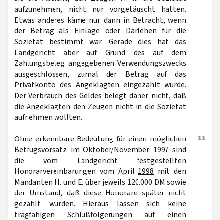
aufzunehmen, nicht nur vorgetäuscht hatten.
Etwas anderes käme nur dann in Betracht, wenn
der Betrag als Einlage oder Darlehen für die
Sozietät bestimmt war. Gerade dies hat das
Landgericht aber auf Grund des auf dem
Zahlungsbeleg angegebenen Verwendungszwecks
ausgeschlossen, zumal der Betrag auf das
Privatkonto des Angeklagten eingezahlt wurde.
Der Verbrauch des Geldes belegt daher nicht, daß
die Angeklagten den Zeugen nicht in die Sozietät
aufnehmen wollten.
11
Ohne erkennbare Bedeutung für einen möglichen
Betrugsvorsatz im Oktober/November
1997
sind
die vom Landgericht festgestellten
Honorarvereinbarungen vom April
1998
mit den
Mandanten H. und E. über jeweils 120.000 DM sowie
der Umstand, daß diese Honorare später nicht
gezahlt wurden. Hieraus lassen sich keine
tragfähigen Schlußfolgerungen auf einen