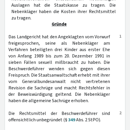
Auslagen hat die Staatskasse zu tragen. Die
Nebenkläger haben die Kosten ihrer Rechtsmittel
zu tragen.
Gründe
1
Das Landgericht hat den Angeklagten vom Vorwurf
freigesprochen, seine als Nebenkläger am
Verfahren beteiligten drei Kinder aus erster Ehe
von Anfang 1989 bis zum 20. Dezember 1991 in
sieben Fällen sexuell mißbraucht zu haben. Die
Beschwerdeführer wenden sich gegen diesen
Freispruch. Die Staatsanwaltschaft erhebt mit ihrer
vom Generalbundesanwalt nicht vertretenen
Revision die Sachrüge und macht Rechtsfehler in
der Beweiswürdigung geltend. Die Nebenkläger
haben die allgemeine Sachrüge erhoben.
2
Die Rechtsmittel der Beschwerdeführer sind
offensichtlich unbegründet (§
349
Abs. 2 StPO).