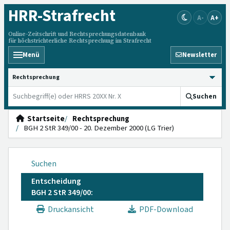
HRR
-Strafrecht
A-
A+
Online-Zeitschrift und Rechtsprechungsdatenbank
für höchstrichterliche Rechtsprechung im Strafrecht
Menü
Newsletter
HRRS durchsuchen
Suchen
Startseite
Rechtsprechung
BGH 2 StR 349/00 - 20. Dezember 2000 (LG Trier)
Suchen
Entscheidung
BGH 2 StR 349/00:
Druckansicht
PDF-Download