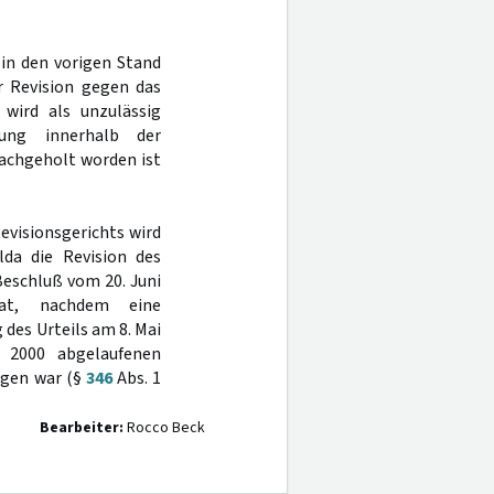
 in den vorigen Stand
r Revision gegen das
wird als unzulässig
dung innerhalb der
nachgeholt worden ist
evisionsgerichts wird
lda die Revision des
Beschluß vom 20. Juni
at, nachdem eine
des Urteils am 8. Mai
 2000 abgelaufenen
ngen war (§
346
Abs. 1
Bearbeiter:
Rocco Beck