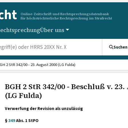
cht
Online-Zeitschrift und Rechtsprechungsdatenbank
für höchstrichterliche Rechtsprechung im Strafrecht
echtsprechung
Über uns
Suchen
GH 2 StR 342/00 - 23. August 2000 (LG Fulda)
BGH 2 StR 342/00 - Beschluß v. 23.
(LG Fulda)
Verwerfung der Revision als unzulässig
§
349
Abs. 1 StPO