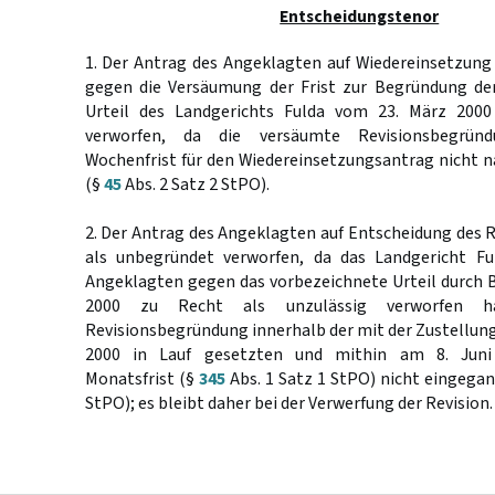
Entscheidungstenor
1. Der Antrag des Angeklagten auf Wiedereinsetzung
gegen die Versäumung der Frist zur Begründung de
Urteil des Landgerichts Fulda vom 23. März 2000 
verworfen, da die versäumte Revisionsbegrün
Wochenfrist für den Wiedereinsetzungsantrag nicht 
(§
45
Abs. 2 Satz 2 StPO).
2. Der Antrag des Angeklagten auf Entscheidung des R
als unbegründet verworfen, da das Landgericht Fu
Angeklagten gegen das vorbezeichnete Urteil durch 
2000 zu Recht als unzulässig verworfen h
Revisionsbegründung innerhalb der mit der Zustellung 
2000 in Lauf gesetzten und mithin am 8. Juni
Monatsfrist (§
345
Abs. 1 Satz 1 StPO) nicht eingega
StPO); es bleibt daher bei der Verwerfung der Revision.