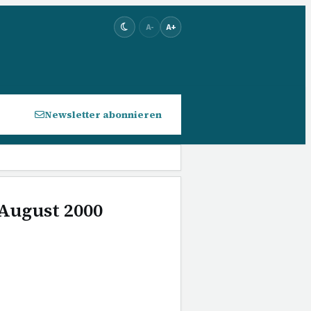
A-
A+
Newsletter abonnieren
 August 2000