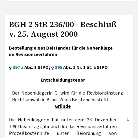
BGH 2 StR 236/00 - Beschluß
v. 25. August 2000
Bestellung eines Beistandes für die Nebenklage
im Revisionsverfahren
§
397 a
Abs. 1 StPO; §
395
Abs. 1 Nr. 1 lit. a StPO
Entscheidungstenor
Der Nebenklägerin G. wird für die Revisionsinstanz
Rechtsanwältin B. aus W. als Beistand bestellt.
Gründe
1
Die Nebenklägerin hat unter dem 23. Dezember
1999 beantragt, ihr auch für das Revisionsverfahren
Prozeßkostenhilfe unter Beiordnung von