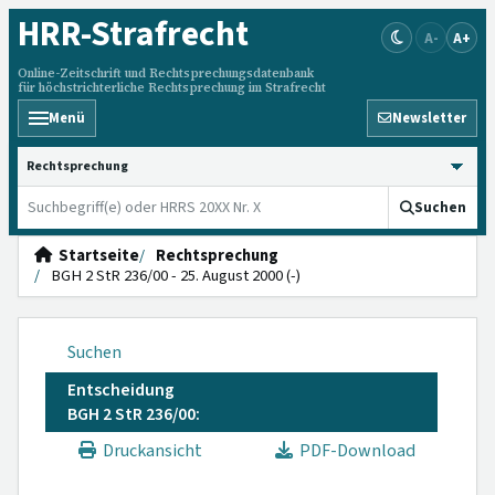
HRR
-Strafrecht
A-
A+
Online-Zeitschrift und Rechtsprechungsdatenbank
für höchstrichterliche Rechtsprechung im Strafrecht
Menü
Newsletter
HRRS durchsuchen
Suchen
Startseite
Rechtsprechung
BGH 2 StR 236/00 - 25. August 2000 (-)
Suchen
Entscheidung
BGH 2 StR 236/00:
Druckansicht
PDF-Download