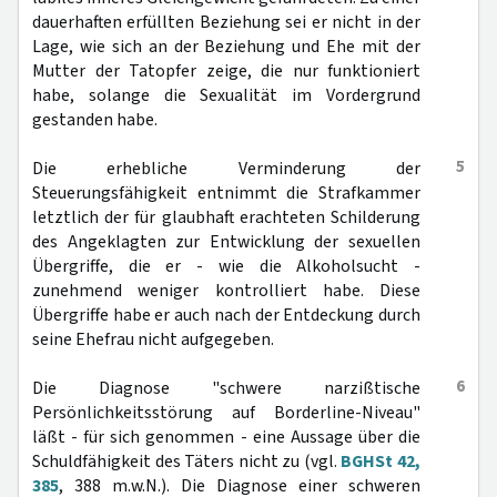
dauerhaften erfüllten Beziehung sei er nicht in der
Lage, wie sich an der Beziehung und Ehe mit der
Mutter der Tatopfer zeige, die nur funktioniert
habe, solange die Sexualität im Vordergrund
gestanden habe.
5
Die erhebliche Verminderung der
Steuerungsfähigkeit entnimmt die Strafkammer
letztlich der für glaubhaft erachteten Schilderung
des Angeklagten zur Entwicklung der sexuellen
Übergriffe, die er - wie die Alkoholsucht -
zunehmend weniger kontrolliert habe. Diese
Übergriffe habe er auch nach der Entdeckung durch
seine Ehefrau nicht aufgegeben.
6
Die Diagnose "schwere narzißtische
Persönlichkeitsstörung auf Borderline-Niveau"
läßt - für sich genommen - eine Aussage über die
Schuldfähigkeit des Täters nicht zu (vgl.
BGHSt 42,
385
, 388 m.w.N.). Die Diagnose einer schweren