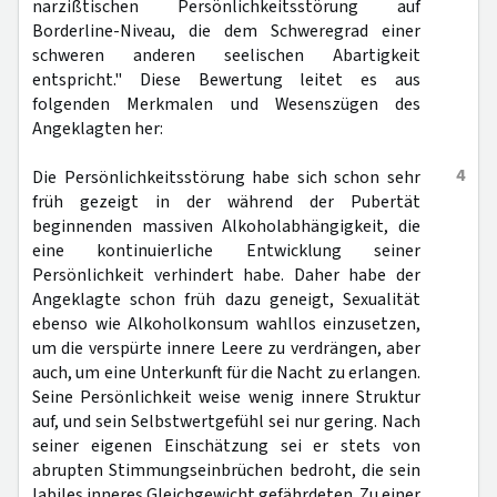
narzißtischen Persönlichkeitsstörung auf
Borderline-Niveau, die dem Schweregrad einer
schweren anderen seelischen Abartigkeit
entspricht." Diese Bewertung leitet es aus
folgenden Merkmalen und Wesenszügen des
Angeklagten her:
4
Die Persönlichkeitsstörung habe sich schon sehr
früh gezeigt in der während der Pubertät
beginnenden massiven Alkoholabhängigkeit, die
eine kontinuierliche Entwicklung seiner
Persönlichkeit verhindert habe. Daher habe der
Angeklagte schon früh dazu geneigt, Sexualität
ebenso wie Alkoholkonsum wahllos einzusetzen,
um die verspürte innere Leere zu verdrängen, aber
auch, um eine Unterkunft für die Nacht zu erlangen.
Seine Persönlichkeit weise wenig innere Struktur
auf, und sein Selbstwertgefühl sei nur gering. Nach
seiner eigenen Einschätzung sei er stets von
abrupten Stimmungseinbrüchen bedroht, die sein
labiles inneres Gleichgewicht gefährdeten. Zu einer