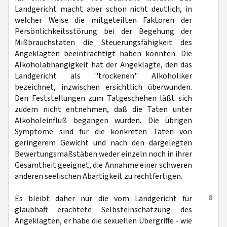
Landgericht macht aber schon nicht deutlich, in
welcher Weise die mitgeteilten Faktoren der
Persönlichkeitsstörung bei der Begehung der
Mißbrauchstaten die Steuerungsfähigkeit des
Angeklagten beeinträchtigt haben könnten. Die
Alkoholabhängigkeit hat der Angeklagte, den das
Landgericht als "trockenen" Alkoholiker
bezeichnet, inzwischen ersichtlich überwunden.
Den Feststellungen zum Tatgeschehen läßt sich
zudem nicht entnehmen, daß die Taten unter
Alkoholeinfluß begangen wurden. Die übrigen
Symptome sind für die konkreten Taten von
geringerem Gewicht und nach den dargelegten
Bewertungsmaßstäben weder einzeln noch in ihrer
Gesamtheit geeignet, die Annahme einer schweren
anderen seelischen Abartigkeit zu rechtfertigen.
8
Es bleibt daher nur die vom Landgericht für
glaubhaft erachtete Selbsteinschätzung des
Angeklagten, er habe die sexuellen Übergriffe - wie