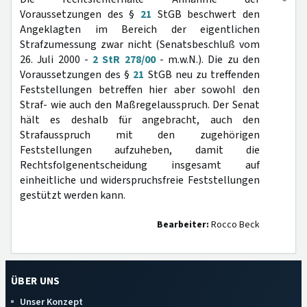
Voraussetzungen des §
21
StGB beschwert den
Angeklagten im Bereich der eigentlichen
Strafzumessung zwar nicht (Senatsbeschluß vom
26. Juli 2000 -
2 StR 278/00
- m.w.N.). Die zu den
Voraussetzungen des §
21
StGB neu zu treffenden
Feststellungen betreffen hier aber sowohl den
Straf- wie auch den Maßregelausspruch. Der Senat
hält es deshalb für angebracht, auch den
Strafausspruch mit den zugehörigen
Feststellungen aufzuheben, damit die
Rechtsfolgenentscheidung insgesamt auf
einheitliche und widerspruchsfreie Feststellungen
gestützt werden kann.
Bearbeiter:
Rocco Beck
ÜBER UNS
Unser Konzept