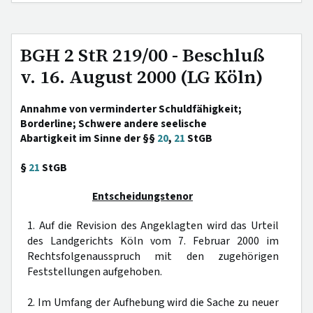
BGH 2 StR 219/00 - Beschluß
v. 16. August 2000 (LG Köln)
Annahme von verminderter Schuldfähigkeit;
Borderline; Schwere andere seelische
Abartigkeit im Sinne der §§
20
,
21
StGB
§
21
StGB
Entscheidungstenor
1. Auf die Revision des Angeklagten wird das Urteil
des Landgerichts Köln vom 7. Februar 2000 im
Rechtsfolgenausspruch mit den zugehörigen
Feststellungen aufgehoben.
2. Im Umfang der Aufhebung wird die Sache zu neuer