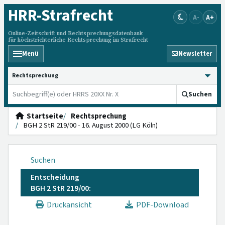
HRR
-Strafrecht
A-
A+
Online-Zeitschrift und Rechtsprechungsdatenbank
für höchstrichterliche Rechtsprechung im Strafrecht
Menü
Newsletter
HRRS durchsuchen
Suchen
Startseite
Rechtsprechung
BGH 2 StR 219/00 - 16. August 2000 (LG Köln)
Suchen
Entscheidung
BGH 2 StR 219/00:
Druckansicht
PDF-Download