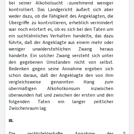
bei seiner Alkoholsucht -zunehmend weniger
kontrolliert. Das Landgericht äußert sich aber
weder dazu, ob die Fähigkeit des Angeklagten, die
Übergriffe zu kontrollieren, erheblich vermindert
war noch erörtert es, ob es sich bei den Taten um
ein suchtähnliches Verhalten handelte, das dazu
führte, daß der Angeklagte aus einem mehr oder
weniger unwiderstehlichen Zwang heraus
handelte. Ein solcher Zwang versteht sich unter
den gegebenen Umständen nicht von selbst.
Bedenken gegen seine Annahme ergeben sich
schon daraus, daß der Angeklagte den von ihm
vergleichsweise genannten Hang zum
übermäßigen Alkoholkonsum inzwischen
überwunden hat und zwischen der ersten und den
folgenden Taten ein langer zeitlicher
Zwischenraum lag.
III.
9
Die rechtsfehlerhafte Annahme der