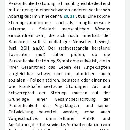
Persönlichkeitsstörung ist nicht gleichbedeutend
mit derjenigen einer schweren anderen seelischen
Abartigkeit im Sinne der §§
20
,
21
StGB. Eine solche
Störung kann immer - auch als - möglicherweise
extreme - Spielart menschlichen Wesens
einzuordnen sein, die sich noch innerhalb der
Bandbreite voll schuldfähiger Menschen bewegt
(vgl. BGH a.a.O.). Der sachverständig beratene
Tatrichter muß daher prüfen, ob die
Persönlichkeitsstörung Symptome aufweist, die in
ihrer Gesamtheit das Leben des Angeklagten
vergleichbar schwer und mit ähnlichen -auch
sozialen - Folgen stören, belasten oder einengen
wie krankhafte seelische Störungen. Art und
Schweregrad der Störung müssen auf der
Grundlage einer Gesamtbetrachtung der
Persönlichkeit des Angeklagten und seiner
Entwicklung bewertet werden, wobei auch
Vorgeschichte, unmittelbarer Anlaß und
Ausführung der Tat sowie das Verhalten danach von