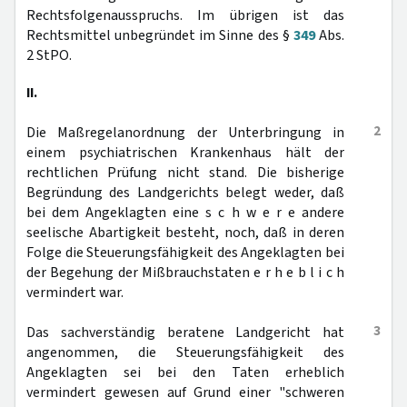
Rechtsfolgenausspruchs. Im übrigen ist das
Rechtsmittel unbegründet im Sinne des §
349
Abs.
2 StPO.
II.
2
Die Maßregelanordnung der Unterbringung in
einem psychiatrischen Krankenhaus hält der
rechtlichen Prüfung nicht stand. Die bisherige
Begründung des Landgerichts belegt weder, daß
bei dem Angeklagten eine s c h w e r e andere
seelische Abartigkeit besteht, noch, daß in deren
Folge die Steuerungsfähigkeit des Angeklagten bei
der Begehung der Mißbrauchstaten e r h e b l i c h
vermindert war.
3
Das sachverständig beratene Landgericht hat
angenommen, die Steuerungsfähigkeit des
Angeklagten sei bei den Taten erheblich
vermindert gewesen auf Grund einer "schweren