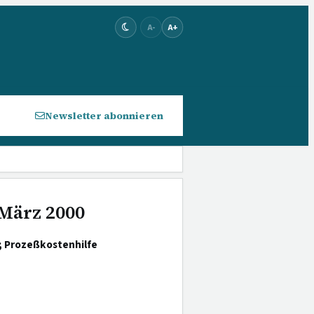
A-
A+
Newsletter abonnieren
 März 2000
; Prozeßkostenhilfe