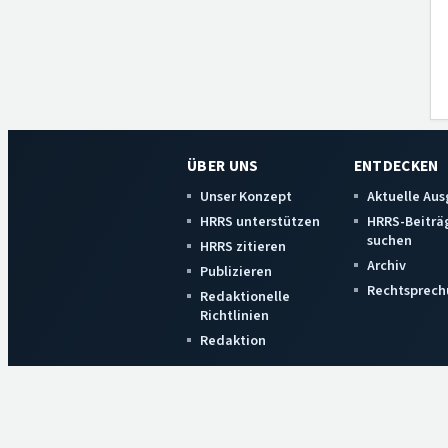
ÜBER UNS
ENTDECKEN
Unser Konzept
Aktuelle Au
HRRS unterstützen
HRRS-Beiträ
suchen
HRRS zitieren
Archiv
Publizieren
Rechtsprech
Redaktionelle
Richtlinien
Redaktion