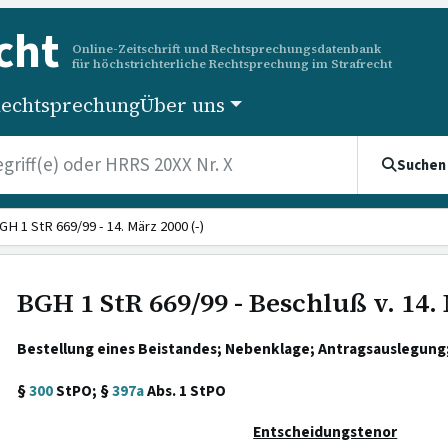
cht
Online-Zeitschrift und Rechtsprechungsdatenbank
für höchstrichterliche Rechtsprechung im Strafrecht
echtsprechung
Über uns
Suchen
GH 1 StR 669/99 - 14. März 2000 (-)
BGH 1 StR 669/99 - Beschluß v. 14.
Bestellung eines Beistandes; Nebenklage; Antragsauslegung
§
300
StPO; §
397a
Abs. 1 StPO
Entscheidungstenor