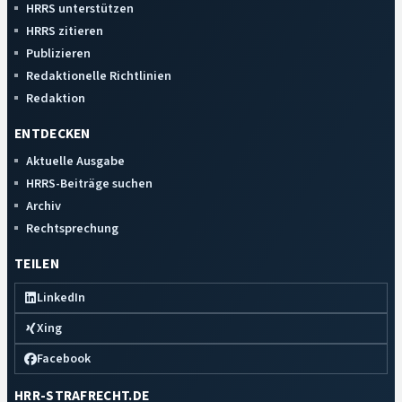
HRRS unterstützen
HRRS zitieren
Publizieren
Redaktionelle Richtlinien
Redaktion
ENTDECKEN
Aktuelle Ausgabe
HRRS-Beiträge suchen
Archiv
Rechtsprechung
TEILEN
LinkedIn
Xing
Facebook
HRR-STRAFRECHT.DE