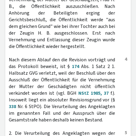
B., die Öffentlichkeit auszuschließen. Nach
Anhörung der Beteiligten erging der
Gerichtsbeschluß, die Öffentlichkeit werde "aus
dem gleichen Grund" wie bei ihrer Tochter auch bei
der Zeugin H. B. ausgeschlossen. Erst nach
Vernehmung und Entlassung dieser Zeugin wurde
die Öffentlichkeit wieder hergestellt.
4
Nach diesem Ablauf den die Revision vorträgt und
das Protokoll beweist, ist §
174
Abs. 1 Satz 2 1.
Halbsatz GVG verletzt, weil der Beschluß über den
Ausschluß der Öffentlichkeit für die Vernehmung
der Mutter der Geschädigten nicht öffentlich
verkündet worden ist (vgl. BGH
NStZ 1985, 37
f.).
Insoweit liegt ein absoluter Revisionsgrund vor (§
338
Nr. 6 StPO). Die Verurteilung des Angeklagten
im genannten Fall und der Ausspruch über die
Gesamtstrafe haben deshalb keinen Bestand.
5
2. Die Verurteilung des Angeklagten wegen der