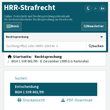
HRR
-Strafrecht
A-
A+
Online-Zeitschrift und Rechtsprechungsdatenbank
für höchstrichterliche Rechtsprechung im Strafrecht
Menü
Newsletter
HRRS durchsuchen
Suchen
Startseite
Rechtsprechung
BGH 1 StR 601/99 - 8. Dezember 1999 (LG Karlsruhe)
Suchen
Entscheidung
BGH 1 StR 601/99:
Druckansicht
PDF-Download