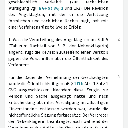
geschlechtlich verkehrt (zur rechtlichen
Würdigung vgl.
BGHSt 36, 1
und 262). Die Revision
des Angeklagten, mit der er die Verletzung
förmlichen und sachlichen Rechts rügt, hat mit
einer Verfahrensrüge teilweise Erfolg.
2
1. Was die Verurteilung des Angeklagten im Fall 5
(Tat zum Nachteil von S. B., der Nebenklägerin)
angeht, rügt die Revision zutreffend einen Verstoß
gegen die Vorschriften über die Öffentlichkeit des
Verfahrens.
3
Für die Dauer der Vernehmung der Geschädigten
wurde die Öffentlichkeit gemäß §
171b
Abs. 1 Satz 1
GVG ausgeschlossen. Nachdem diese Zeugin zur
Person und Sache ausgesagt hatte und nach
Entscheidung über ihre Vereidigung im allseitigen
Einverständnis entlassen worden war, wurde die
nichtöffentliche Sitzung fortgesetzt: Der Vertreter
der Nebenklägerin beantragte, auch während der
Vernehmung der Mutter der Geschädigten, Frau H.