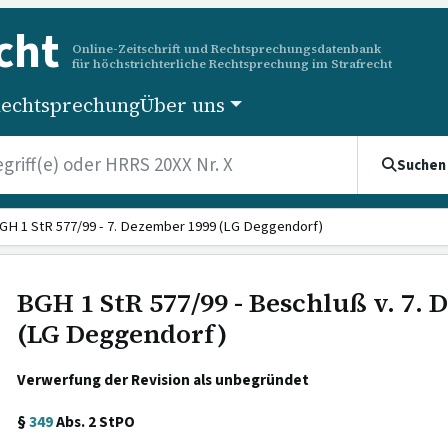
cht
Online-Zeitschrift und Rechtsprechungsdatenbank
für höchstrichterliche Rechtsprechung im Strafrecht
echtsprechung
Über uns
Suchen
GH 1 StR 577/99 - 7. Dezember 1999 (LG Deggendorf)
BGH 1 StR 577/99 - Beschluß v. 7.
(LG Deggendorf)
Verwerfung der Revision als unbegründet
§
349
Abs. 2 StPO