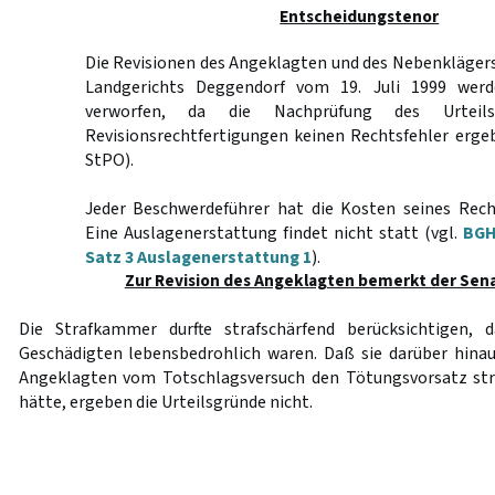
Entscheidungstenor
Die Revisionen des Angeklagten und des Nebenklägers
Landgerichts Deggendorf vom 19. Juli 1999 wer
verworfen, da die Nachprüfung des Urtei
Revisionsrechtfertigungen keinen Rechtsfehler erg
StPO).
Jeder Beschwerdeführer hat die Kosten seines Rech
Eine Auslagenerstattung findet nicht statt (vgl.
BGH
Satz 3 Auslagenerstattung 1
).
Zur Revision des Angeklagten bemerkt der Sen
Die Strafkammer durfte strafschärfend berücksichtigen, 
Geschädigten lebensbedrohlich waren. Daß sie darüber hinau
Angeklagten vom Totschlagsversuch den Tötungsvorsatz stra
hätte, ergeben die Urteilsgründe nicht.