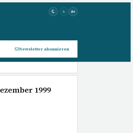
A-
A+
Newsletter abonnieren
 Dezember 1999