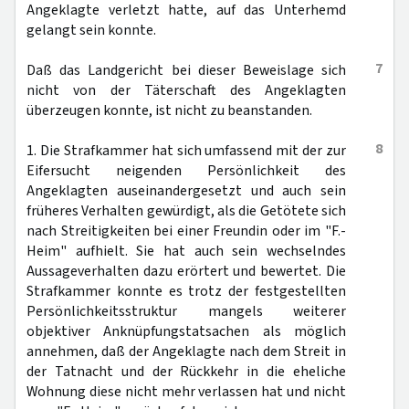
Angeklagte verletzt hatte, auf das Unterhemd
gelangt sein konnte.
7
Daß das Landgericht bei dieser Beweislage sich
nicht von der Täterschaft des Angeklagten
überzeugen konnte, ist nicht zu beanstanden.
8
1. Die Strafkammer hat sich umfassend mit der zur
Eifersucht neigenden Persönlichkeit des
Angeklagten auseinandergesetzt und auch sein
früheres Verhalten gewürdigt, als die Getötete sich
nach Streitigkeiten bei einer Freundin oder im "F.-
Heim" aufhielt. Sie hat auch sein wechselndes
Aussageverhalten dazu erörtert und bewertet. Die
Strafkammer konnte es trotz der festgestellten
Persönlichkeitsstruktur mangels weiterer
objektiver Anknüpfungstatsachen als möglich
annehmen, daß der Angeklagte nach dem Streit in
der Tatnacht und der Rückkehr in die eheliche
Wohnung diese nicht mehr verlassen hat und nicht