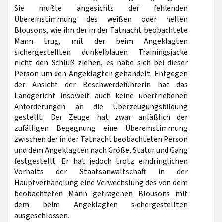
Sie mußte angesichts der fehlenden
Übereinstimmung des weißen oder hellen
Blousons, wie ihn der in der Tatnacht beobachtete
Mann trug, mit der beim Angeklagten
sichergestellten dunkelblauen Trainingsjacke
nicht den Schluß ziehen, es habe sich bei dieser
Person um den Angeklagten gehandelt. Entgegen
der Ansicht der Beschwerdeführerin hat das
Landgericht insoweit auch keine übertriebenen
Anforderungen an die Überzeugungsbildung
gestellt. Der Zeuge hat zwar anläßlich der
zufälligen Begegnung eine Übereinstimmung
zwischen der in der Tatnacht beobachteten Person
und dem Angeklagten nach Größe, Statur und Gang
festgestellt. Er hat jedoch trotz eindringlichen
Vorhalts der Staatsanwaltschaft in der
Hauptverhandlung eine Verwechslung des von dem
beobachteten Mann getragenen Blousons mit
dem beim Angeklagten sichergestellten
ausgeschlossen.