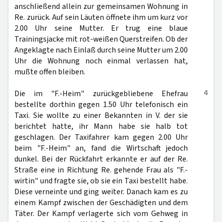
anschließend allein zur gemeinsamen Wohnung in
Re. zurück. Auf sein Läuten öffnete ihm um kurz vor
2.00 Uhr seine Mutter. Er trug eine blaue
Trainingsjacke mit rot-weißen Querstreifen. Ob der
Angeklagte nach Einlaß durch seine Mutter um 2.00
Uhr die Wohnung noch einmal verlassen hat,
mußte offen bleiben.
4
Die im "F.-Heim" zurückgebliebene Ehefrau
bestellte dorthin gegen 1.50 Uhr telefonisch ein
Taxi. Sie wollte zu einer Bekannten in V. der sie
berichtet hatte, ihr Mann habe sie halb tot
geschlagen. Der Taxifahrer kam gegen 2.00 Uhr
beim "F.-Heim" an, fand die Wirtschaft jedoch
dunkel. Bei der Rückfahrt erkannte er auf der Re.
Straße eine in Richtung Re. gehende Frau als "F.-
wirtin" und fragte sie, ob sie ein Taxi bestellt habe.
Diese verneinte und ging weiter. Danach kam es zu
einem Kampf zwischen der Geschädigten und dem
Täter. Der Kampf verlagerte sich vom Gehweg in