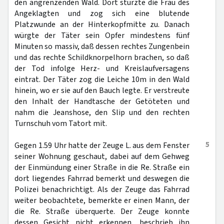
den angrenzenden Wald. Dort stürzte die Frau des
Angeklagten und zog sich eine blutende
Platzwunde an der Hinterkopfmitte zu. Danach
würgte der Täter sein Opfer mindestens fünf
Minuten so massiv, daß dessen rechtes Zungenbein
und das rechte Schildknorpelhorn brachen, so daß
der Tod infolge Herz- und Kreislaufversagens
eintrat. Der Täter zog die Leiche 10m in den Wald
hinein, wo er sie auf den Bauch legte. Er verstreute
den Inhalt der Handtasche der Getöteten und
nahm die Jeanshose, den Slip und den rechten
Turnschuh vom Tatort mit.
5
Gegen 1.59 Uhr hatte der Zeuge L. aus dem Fenster
seiner Wohnung geschaut, dabei auf dem Gehweg
der Einmündung einer Straße in die Re. Straße ein
dort liegendes Fahrrad bemerkt und deswegen die
Polizei benachrichtigt. Als der Zeuge das Fahrrad
weiter beobachtete, bemerkte er einen Mann, der
die Re. Straße überquerte. Der Zeuge konnte
dessen Gesicht nicht erkennen, beschrieb ihn