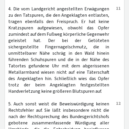
11
4. Die vom Landgericht angestellten Erwägungen
zu den Tatspuren, die den Angeklagten entlasten,
tragen ebenfalls den Freispruch. Er hat keine
Kratzspuren aufgewiesen, obwohl das Opfer
zumindest auf dem Fußweg körperliche Gegenwehr
geleistet hat. Der bei der Getöteten
sichergestellte Fingernagelschmutz, die in
unmittelbarer Nähe schräg in den Wald hinein
führenden Schuhspuren und die in der Nähe des
Tatortes gefundene Uhr mit dem abgerissenen
Metallarmband wiesen nicht auf eine Täterschaft
des Angeklagten hin. Schließlich wies das Opfer
trotz der beim Angeklagten festgestellten
Handverletzung keine größeren Blutspuren auf.
12
5. Auch sonst weist die Beweiswürdigung keinen
Rechtsfehler auf. Sie läßt insbesondere nicht die
nach der Rechtsprechung des Bundesgerichtshofs
gebotene zusammenfassende Würdigung aller