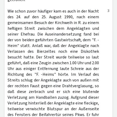
3
Wie schon zuvor häufiger kam es auch in der Nacht
des 24. auf den 25. August 1990, nach einem
gemeinsamen Besuch der Kirchweih in R. zu einem
heftigen Streit zwischen dem Angeklagten und
seiner Ehefrau. Die Auseinandersetzung fand bei
der von beiden geführten Gastwirtschaft, dem "F. -
Heim" statt. Anlaß war, daß der Angeklagte nach
Verlassen des Bierzeltes noch eine Diskothek
besucht hatte. Der Streit wurde teilweise so laut
geführt, daß eine Zeugin zwischen 1.00 Uhr und 2.00
Uhr aus einiger Entfernung laute Schreie aus der
Richtung des "F. -Heims" hörte. Im Verlauf des
Streits schlug der Angeklagte auch von außen mit
der rechten Faust gegen eine Drahtverglasung, so
daß diese zerbrach und er sich eine blutende
Verletzung am Handballen zuzog. Aufgrund dieser
Verletzung hinterließ der Angeklagte eine fleckige,
teilweise verwischte Blutspur an der Außenseite
des Fensters der Beifahrertür seines Pkws. Er fuhr