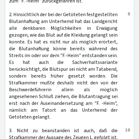
zum "F. -Heim" zurückgefahren ist.
9
2. Hinsichtlich der bei der Getöteten festgestellten
Blutanhaftung am Unterhemd hat das Landgericht
alle denkbaren Möglichkeiten in Erwägung
gezogen, wie das Blut auf die Kleidung gelangt sein
konnte. Es hat es nicht nur als möglich erörtert,
die Blutanhaftung könne bereits während des
Streits im oder vor dem "F.-Heim" entstanden sein.
Es hat auch die Sachverhaltsvariante
berücksichtigt, die Blutspur sei nicht am Tatabend,
sondern bereits früher gesetzt worden. Die
Strafkammer mußte deshalb nicht den von der
Beschwerdeführerin allein als möglich
angesehenen Schluß ziehen, die Blutantragung sei
erst nach der Auseinandersetzung am "F. -Heim",
nämlich am Tatort an das Unterhemd der
Getöteten gelangt.
10
3. Nicht zu beanstanden ist auch, daß die
Strafkammer der Aussage des Zeugen L. gefolgt ist.