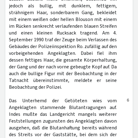
jedoch als bullig, mit dunklem, fettigem,
strähnigem Haar, sonderbarem Gang, bekleidet
mit einem weißen oder hellen Blouson mit einem
im Rücken senkrecht verlaufenden blauen Streifen
und einen kleinen Rucksack tragend. Am 4.
September 1990 traf der Zeuge beim Verlassen des
Gebäudes der Polizeiinspektion Ro. zufällig auf den
vorbeigehenden Angeklagten. Dabei fiel ihm
dessen fettiges Haar, die gesamte Körperhaltung,
der Gang und der nach vorne gebeugte Kopf auf. Da
auch die bullige Figur mit der Beobachtung in der
Tatnacht übereinstimmte, meldete er seine
Beobachtung der Polizei.
6
Das Unterhemd der Getöteten wies vom
Angeklagten stammende Blutantragungen auf.
Indes mußte das Landgericht mangels weiterer
Feststellungen zugunsten des Angeklagten davon
ausgehen, daß die Blutanhaftung bereits während
des Streits vor der Gaststätte, bei dem sich der