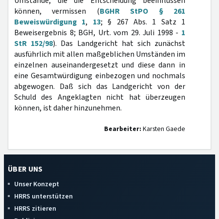
Umstände, die die Entscheidung beeinflussen
können, vermissen (
BGHR StPO § 261
Beweiswürdigung 1
,
13
; § 267 Abs. 1 Satz 1
Beweisergebnis 8; BGH, Urt. vom 29. Juli 1998 -
1
StR 152/98
). Das Landgericht hat sich zunächst
ausführlich mit allen maßgeblichen Umständen im
einzelnen auseinandergesetzt und diese dann in
eine Gesamtwürdigung einbezogen und nochmals
abgewogen. Daß sich das Landgericht von der
Schuld des Angeklagten nicht hat überzeugen
können, ist daher hinzunehmen.
Bearbeiter:
Karsten Gaede
ÜBER UNS
Unser Konzept
HRRS unterstützen
HRRS zitieren