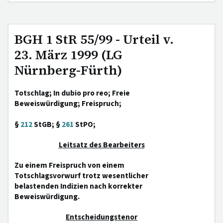
BGH 1 StR 55/99 - Urteil v.
23. März 1999 (LG
Nürnberg-Fürth)
Totschlag; In dubio pro reo; Freie
Beweiswürdigung; Freispruch;
§
212
StGB; §
261
StPO;
Leitsatz des Bearbeiters
Zu einem Freispruch von einem
Totschlagsvorwurf trotz wesentlicher
belastenden Indizien nach korrekter
Beweiswürdigung.
Entscheidungstenor