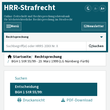
HRR
-Strafrecht
A-
A+
Online-Zeitschrift und Rechtsprechungsdatenbank
für höchstrichterliche Rechtsprechung im Strafrecht
Menü
Newsletter
HRRS durchsuchen
Suchen
Startseite
Rechtsprechung
BGH 1 StR 55/99 - 23. März 1999 (LG Nürnberg-Fürth)
Suchen
Entscheidung
BGH 1 StR 55/99:
Druckansicht
PDF-Download