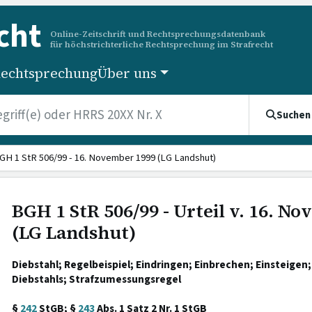
cht
Online-Zeitschrift und Rechtsprechungsdatenbank
für höchstrichterliche Rechtsprechung im Strafrecht
echtsprechung
Über uns
Suchen
GH 1 StR 506/99 - 16. November 1999 (LG Landshut)
BGH 1 StR 506/99 - Urteil v. 16. N
(LG Landshut)
Diebstahl; Regelbeispiel; Eindringen; Einbrechen; Einsteigen
Diebstahls; Strafzumessungsregel
§
242
StGB; §
243
Abs. 1 Satz 2 Nr. 1 StGB