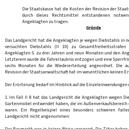
Die Staatskasse hat die Kosten der Revision der Staat
durch dieses Rechtsmittel entstandenen notwen
Angeklagten zu tragen.
Gründe
Das Landgericht hat die Angeklagten je wegen Diebstahls in n
versuchten Diebstahls (II 10) zu Gesamtfreiheitsstrafen
Angeklagten S. zu drei Jahren und neun Monaten und den Ange
Letzterem wurde die Fahrerlaubnis entzogen und eine Sperrfri
sechs Monaten für die Wiedererteilung angeordnet. Die a
Revision der Staatsanwaltschaft hat im wesentlichen keinen Er
Der Erörterung bedarf im Hinblick auf die Einzeleinwendungen 
1. Im Fall II 8 hat das Landgericht die Angeklagten wegen Dieb
Gartenmöbel entwendet haben, die im Außenverkaufsbereich 
waren. Ein Regelbeispiel eines besonders schweren Falle
Landgericht nicht angenommen: