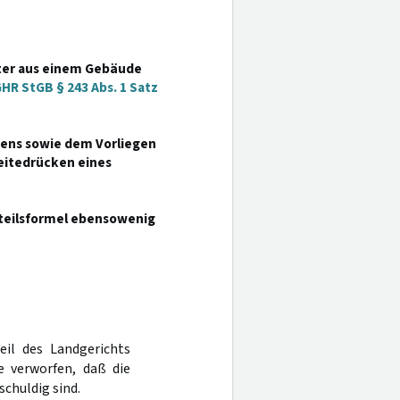
Täter aus einem Gebäude
HR StGB § 243 Abs. 1 Satz
igens sowie dem Vorliegen
eitedrücken eines
rteilsformel ebensowenig
eil des Landgerichts
 verworfen, daß die
schuldig sind.