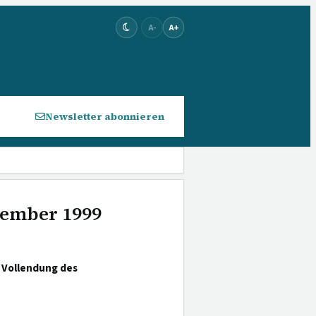
A-
A+
Newsletter abonnieren
ovember 1999
; Vollendung des