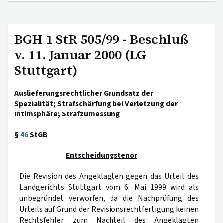
BGH 1 StR 505/99 - Beschluß
v. 11. Januar 2000 (LG
Stuttgart)
Auslieferungsrechtlicher Grundsatz der
Spezialität; Strafschärfung bei Verletzung der
Intimsphäre; Strafzumessung
§
46
StGB
Entscheidungstenor
Die Revision des Angeklagten gegen das Urteil des
Landgerichts Stuttgart vom 6. Mai 1999 wird als
unbegründet verworfen, da die Nachprüfung des
Urteils auf Grund der Revisionsrechtfertigung keinen
Rechtsfehler zum Nachteil des Angeklagten