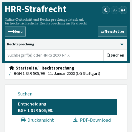
HRR
-Strafrecht
A-
A+
Online-Zeitschrift und Rechtsprechungsdatenbank
für höchstrichterliche Rechtsprechung im Strafrecht
Menü
Newsletter
HRRS durchsuchen
Suchen
Startseite
Rechtsprechung
BGH 1 StR 505/99 - 11. Januar 2000 (LG Stuttgart)
Suchen
Entscheidung
BGH 1 StR 505/99:
Druckansicht
PDF-Download