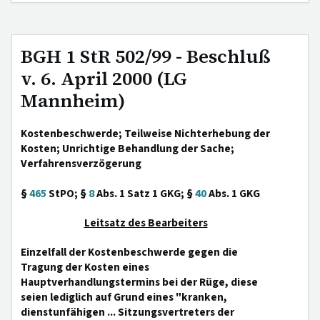
BGH 1 StR 502/99 - Beschluß
v. 6. April 2000 (LG
Mannheim)
Kostenbeschwerde; Teilweise Nichterhebung der
Kosten; Unrichtige Behandlung der Sache;
Verfahrensverzögerung
§
465
StPO; §
8
Abs. 1 Satz 1 GKG; §
40
Abs. 1 GKG
Leitsatz des Bearbeiters
Einzelfall der Kostenbeschwerde gegen die
Tragung der Kosten eines
Hauptverhandlungstermins bei der Rüge, diese
seien lediglich auf Grund eines "kranken,
dienstunfähigen ... Sitzungsvertreters der