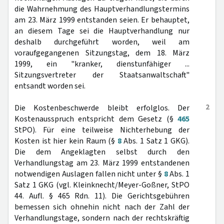
die Wahrnehmung des Hauptverhandlungstermins
am 23. März 1999 entstanden seien. Er behauptet,
an diesem Tage sei die Hauptverhandlung nur
deshalb durchgeführt worden, weil am
voraufgegangenen Sitzungstag, dem 18. März
1999, ein "kranker, dienstunfähiger ...
Sitzungsvertreter der Staatsanwaltschaft"
entsandt worden sei.
2
Die Kostenbeschwerde bleibt erfolglos. Der
Kostenausspruch entspricht dem Gesetz (§
465
StPO). Für eine teilweise Nichterhebung der
Kosten ist hier kein Raum (§
8
Abs. 1 Satz 1 GKG).
Die dem Angeklagten selbst durch den
Verhandlungstag am 23. März 1999 entstandenen
notwendigen Auslagen fallen nicht unter §
8
Abs. 1
Satz 1 GKG (vgl. Kleinknecht/Meyer-Goßner, StPO
44. Aufl. § 465 Rdn. 11). Die Gerichtsgebühren
bemessen sich ohnehin nicht nach der Zahl der
Verhandlungstage, sondern nach der rechtskräftig