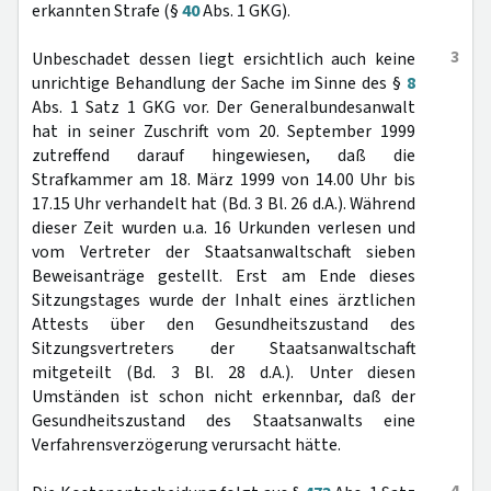
erkannten Strafe (§
40
Abs. 1 GKG).
3
Unbeschadet dessen liegt ersichtlich auch keine
unrichtige Behandlung der Sache im Sinne des §
8
Abs. 1 Satz 1 GKG vor. Der Generalbundesanwalt
hat in seiner Zuschrift vom 20. September 1999
zutreffend darauf hingewiesen, daß die
Strafkammer am 18. März 1999 von 14.00 Uhr bis
17.15 Uhr verhandelt hat (Bd. 3 Bl. 26 d.A.). Während
dieser Zeit wurden u.a. 16 Urkunden verlesen und
vom Vertreter der Staatsanwaltschaft sieben
Beweisanträge gestellt. Erst am Ende dieses
Sitzungstages wurde der Inhalt eines ärztlichen
Attests über den Gesundheitszustand des
Sitzungsvertreters der Staatsanwaltschaft
mitgeteilt (Bd. 3 Bl. 28 d.A.). Unter diesen
Umständen ist schon nicht erkennbar, daß der
Gesundheitszustand des Staatsanwalts eine
Verfahrensverzögerung verursacht hätte.