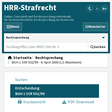
HRR
-Strafrecht
A-
A+
Online-Zeitschrift und Rechtsprechungsdatenbank
für höchstrichterliche Rechtsprechung im Strafrecht
Menü
Newsletter
HRRS durchsuchen
Suchen
Startseite
Rechtsprechung
BGH 1 StR 502/99 - 6. April 2000 (LG Mannheim)
Suchen
Entscheidung
BGH 1 StR 502/99:
Druckansicht
PDF-Download