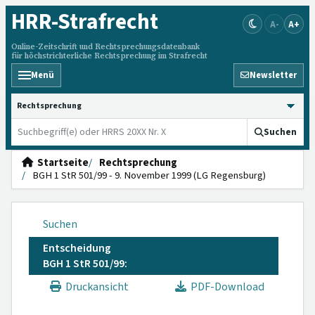
HRR
-Strafrecht
A-
A+
Online-Zeitschrift und Rechtsprechungsdatenbank
für höchstrichterliche Rechtsprechung im Strafrecht
Menü
Newsletter
HRRS durchsuchen
Suchen
Startseite
Rechtsprechung
BGH 1 StR 501/99 - 9. November 1999 (LG Regensburg)
Suchen
Entscheidung
BGH 1 StR 501/99:
Druckansicht
PDF-Download