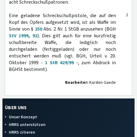
acht Schreckschußpatronen.
3
Eine geladene Schreckschußpistole, die auf den
Kopf des Opfers aufgesetzt wird, ist als Waffe im
Sinne von §
250
Abs. 2 Nr. 1 StGB anzusehen (BGH
StV 1999, 92
). Dies gilt auch für eine kurzfristig
schußbereite Waffe, die lediglich noch
durchgeladen (fertiggeladen) oder nur noch
entsichert werden muß (vgl. BGH, Urteil v. 20.
Oktober 1999 -
1 StR 429/99
-, zum Abdruck in
BGHSt bestimmt).
Bearbeiter:
Karsten Gaede
ÜBER UNS
Unser Konzept
HRRS unterstützen
HRRS zitieren