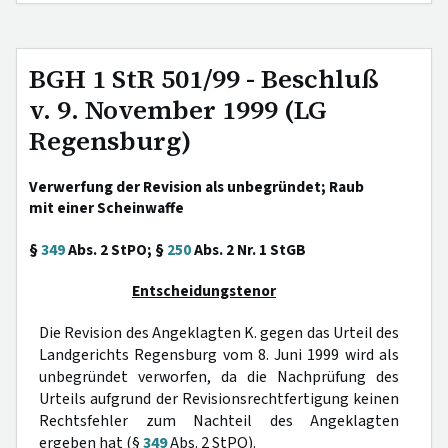
BGH 1 StR 501/99 - Beschluß
v. 9. November 1999 (LG
Regensburg)
Verwerfung der Revision als unbegründet; Raub
mit einer Scheinwaffe
§
349
Abs. 2 StPO; §
250
Abs. 2 Nr. 1 StGB
Entscheidungstenor
Die Revision des Angeklagten K. gegen das Urteil des
Landgerichts Regensburg vom 8. Juni 1999 wird als
unbegründet verworfen, da die Nachprüfung des
Urteils aufgrund der Revisionsrechtfertigung keinen
Rechtsfehler zum Nachteil des Angeklagten
ergeben hat (§
349
Abs. 2 StPO).