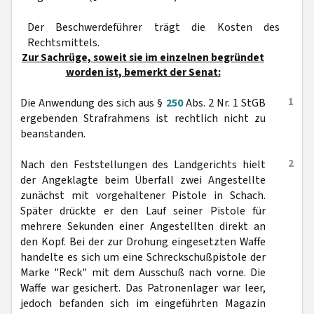
Der Beschwerdeführer trägt die Kosten des
Rechtsmittels.
Zur Sachrüge, soweit sie im einzelnen begründet
worden ist, bemerkt der Senat:
1
Die Anwendung des sich aus §
250
Abs. 2 Nr. 1 StGB
ergebenden Strafrahmens ist rechtlich nicht zu
beanstanden.
2
Nach den Feststellungen des Landgerichts hielt
der Angeklagte beim Überfall zwei Angestellte
zunächst mit vorgehaltener Pistole in Schach.
Später drückte er den Lauf seiner Pistole für
mehrere Sekunden einer Angestellten direkt an
den Kopf. Bei der zur Drohung eingesetzten Waffe
handelte es sich um eine Schreckschußpistole der
Marke "Reck" mit dem Ausschuß nach vorne. Die
Waffe war gesichert. Das Patronenlager war leer,
jedoch befanden sich im eingeführten Magazin