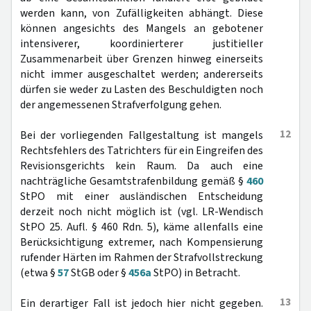
werden kann, von Zufälligkeiten abhängt. Diese
können angesichts des Mangels an gebotener
intensiverer, koordinierterer justitieller
Zusammenarbeit über Grenzen hinweg einerseits
nicht immer ausgeschaltet werden; andererseits
dürfen sie weder zu Lasten des Beschuldigten noch
der angemessenen Strafverfolgung gehen.
12
Bei der vorliegenden Fallgestaltung ist mangels
Rechtsfehlers des Tatrichters für ein Eingreifen des
Revisionsgerichts kein Raum. Da auch eine
nachträgliche Gesamtstrafenbildung gemäß §
460
StPO mit einer ausländischen Entscheidung
derzeit noch nicht möglich ist (vgl. LR-Wendisch
StPO 25. Aufl. § 460 Rdn. 5), käme allenfalls eine
Berücksichtigung extremer, nach Kompensierung
rufender Härten im Rahmen der Strafvollstreckung
(etwa §
57
StGB oder §
456a
StPO) in Betracht.
13
Ein derartiger Fall ist jedoch hier nicht gegeben.