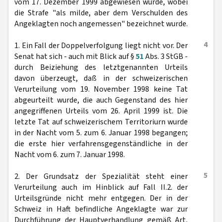
vom 17. Dezember 1999 abgewiesen wurde, wobei
die Strafe "als milde, aber dem Verschulden des
Angeklagten noch angemessen" bezeichnet wurde.
4
1. Ein Fall der Doppelverfolgung liegt nicht vor. Der
Senat hat sich - auch mit Blick auf §
51
Abs. 3 StGB -
durch Beiziehung des letztgenannten Urteils
davon überzeugt, daß in der schweizerischen
Verurteilung vom 19. November 1998 keine Tat
abgeurteilt wurde, die auch Gegenstand des hier
angegriffenen Urteils vom 26. April 1999 ist. Die
letzte Tat auf schweizerischem Territoriurn wurde
in der Nacht vom 5. zum 6. Januar 1998 begangen;
die erste hier verfahrensgegenständliche in der
Nacht vom 6. zum 7. Januar 1998.
5
2. Der Grundsatz der Spezialität steht einer
Verurteilung auch im Hinblick auf Fall II.2. der
Urteilsgründe nicht mehr entgegen. Der in der
Schweiz in Haft befindliche Angeklagte war zur
Durchführung der Hauptverhandlung gemäß Art,