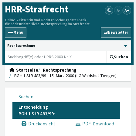
HRR
-Strafrecht
A-
A+
Online-Zeitschrift und Rechtsprechungsdatenbank
für höchstrichterliche Rechtsprechung im Strafrecht
Menü
Newsletter
HRRS durchsuchen
Suchen
Startseite
Rechtsprechung
BGH 1 StR 483/99 - 15. März 2000 (LG Waldshut-Tiengen)
Suchen
Entscheidung
BGH 1 StR 483/99:
Druckansicht
PDF-Download