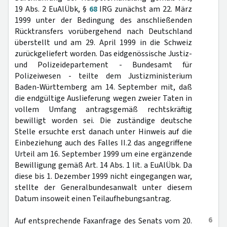
19 Abs. 2 EuAlÜbk, §
68
IRG zunächst am 22. März
1999 unter der Bedingung des anschließenden
Rücktransfers vorübergehend nach Deutschland
überstellt und am 29. April 1999 in die Schweiz
zurückgeliefert worden. Das eidgenössische Justiz-
und Polizeidepartement - Bundesamt für
Polizeiwesen - teilte dem Justizministerium
Baden-Württemberg am 14. September mit, daß
die endgültige Auslieferung wegen zweier Taten in
vollem Umfang antragsgemäß rechtskräftig
bewilligt worden sei. Die zuständige deutsche
Stelle ersuchte erst danach unter Hinweis auf die
Einbeziehung auch des Falles II.2 das angegriffene
Urteil am 16. September 1999 um eine ergänzende
Bewilligung gemäß Art. 14 Abs. 1 lit. a EuAlÜbk. Da
diese bis 1. Dezember 1999 nicht eingegangen war,
stellte der Generalbundesanwalt unter diesem
Datum insoweit einen Teilaufhebungsantrag.
6
Auf entsprechende Faxanfrage des Senats vom 20.