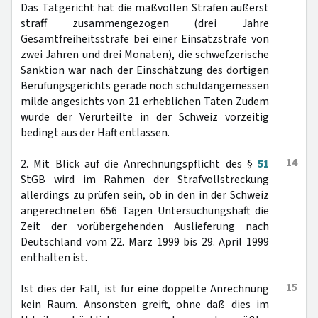
Das Tatgericht hat die maßvollen Strafen äußerst
straff zusammengezogen (drei Jahre
Gesamtfreiheitsstrafe bei einer Einsatzstrafe von
zwei Jahren und drei Monaten), die schwefzerische
Sanktion war nach der Einschätzung des dortigen
Berufungsgerichts gerade noch schuldangemessen
milde angesichts von 21 erheblichen Taten Zudem
wurde der Verurteilte in der Schweiz vorzeitig
bedingt aus der Haft entlassen.
14
2. Mit Blick auf die Anrechnungspflicht des §
51
StGB wird im Rahmen der Strafvollstreckung
allerdings zu prüfen sein, ob in den in der Schweiz
angerechneten 656 Tagen Untersuchungshaft die
Zeit der vorübergehenden Auslieferung nach
Deutschland vom 22. März 1999 bis 29. April 1999
enthalten ist.
15
Ist dies der Fall, ist für eine doppelte Anrechnung
kein Raum. Ansonsten greift, ohne daß dies im