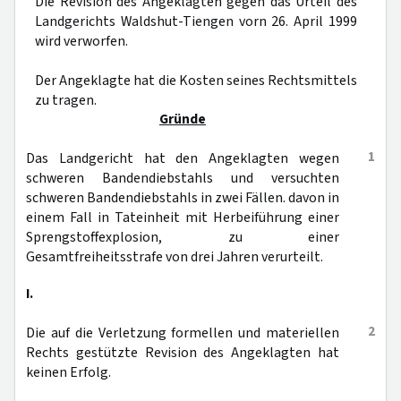
Die Revision des Angeklagten gegen das Urteil des
Landgerichts Waldshut-Tiengen vorn 26. April 1999
wird verworfen.
Der Angeklagte hat die Kosten seines Rechtsmittels
zu tragen.
Gründe
1
Das Landgericht hat den Angeklagten wegen
schweren Bandendiebstahls und versuchten
schweren Bandendiebstahls in zwei Fällen. davon in
einem Fall in Tateinheit mit Herbeiführung einer
Sprengstoffexplosion, zu einer
Gesamtfreiheitsstrafe von drei Jahren verurteilt.
I.
2
Die auf die Verletzung formellen und materiellen
Rechts gestützte Revision des Angeklagten hat
keinen Erfolg.