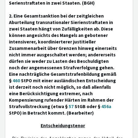
Serienstraftaten in zwei Staaten. (BGH)
2. Eine Gesamtsanktion bei der zeitgleichen
Aburteilung transnationaler Sierienstraftaten in
zwei Staaten hängt von Zufälligkeiten ab. Diese
können angesichts des Mangels an gebotener
intensiverer, koordinierterer justitieller
Zusammenarbeit über Grenzen hinweg einerseits
nicht immer ausgeschaltet werden; andererseits
dürfen sie weder zu Lasten des Beschuldigten
noch der angemessenen Strafverfolgung gehen.
Eine nachträgliche Gesamtstrafenbildung gemäß
§
460
StPO mit einer ausländischen Entscheidung
ist derzeit noch nicht möglich, so daß allenfalls
eine Berücksichtigung extremer, nach
Kompensierung rufender Härten im Rahmen der
Strafvollstreckung (etwa §
57
StGB oder §
456a
StPO) in Betracht kommt. (Bearbeiter)
Entscheidungstenor