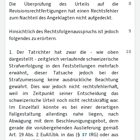
8
Die Überprüfung des Urteils auf die
Revisionsrechtfertigungen hat einen Rechtsfehler
zum Nachteil des Angeklagten nicht aufgedeckt.
9
Hinsichtlich des Rechtsfolgenausspruchs ist jedoch
folgendes zu erörtern.
10
1. Der Tatrichter hat zwar die - wie oben
dargestellt - zeitgleich verlaufende schweizerische
Strafverfolgung in den Feststellungen mehrfach
erwähnt, dieser Tatsache jedoch bei der
Strafzumessung keine ausdrückliche Beachtung
gewährt. Dies war jedoch nicht rechtsfehlerhaft,
weil im Zeitpunkt seiner Entscheidung das
schweizerische Urteil noch nicht rechtskräftig war.
Im Einzelfall könnte es bei einer derartigen
Fallgestaltung allerdings nahe liegen, nach
Abwägung mit dem Beschleunigungsgebot, dem
gerade die vorübergehenden Auslieferung gemäß
Art. 19 Abs. 2 EuAlÜbk. in das (§
37
IRG) oder aus