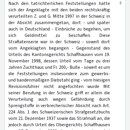
3
Nach den tatrichterlichen Feststellungen hatte
sich der Angeklagte mit den beiden rechtskräftig
verurteilten Z. und G. Mitte 1997 in der Schweiz in
der Absicht zusammengetan, dort - und später
auch in Deutschland - Einbrüche zu begehen, um
sich Geldmittel zu beschaffen. Diese
Straftatenserie war in der Schweiz - soweit dort
vom Angeklagten begangen - Gegenstand des
Urteils des Kantonsgerichts Schaffhausen vom 19.
November 1998, dessen Urteil vom Tage zu drei
Jahren Zuchthaus und Fr. 200,- Buße - soweit es um
die Feststellungen insbesondere zum gewerbs-
und bandenmäßigen Diebstahl ging - vom hiesigen
Revisionsführer nicht angefochten wurde Mit
seiner Berufung in der Schweiz griff er allein die
Verurteilung auch wegen Gefährdung durch
Sprengstoffe in verbrecherischer Absicht nach Art.
224 Abs. 1 des Schweizerischen Strafgesetzbuchs
vom 21. Dezember 1937 sowie das Strafmaß an, die
jedoch durch Urteil des Obergerichts Schaffhausen