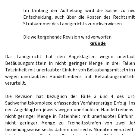
Im Umfang der Aufhebung wird die Sache zu neu
Entscheidung, auch über die Kosten des Rechtsmit
Strafkammer des Landgerichts zurückverwiesen.
Die weitergehende Revision wird verworfen.
Gründe
Das Landgericht hat den Angeklagten wegen unerlaub
Betäubungsmitteln in nicht geringer Menge in drei Fällen
Tateinheit mit unerlaubter Einfuhr von Betäubungsmitteln in 
wegen unerlaubten Handeltreibens mit Betäubungsmitteln
verurteilt.
Die Revision hat bezüglich der Fälle 3 und 4 des Urte
Sachverhaltskomplexe erfassenden Verfahrensrüge Erfolg. In
den Angeklagten jeweils wegen unerlaubten Handeltreibens
nicht geringer Menge in Tateinheit mit unerlaubter Einfuh
nicht geringer Menge zu Freiheitsstrafen von zwei J
beziehungsweise sechs Jahren und sechs Monaten verurteilt