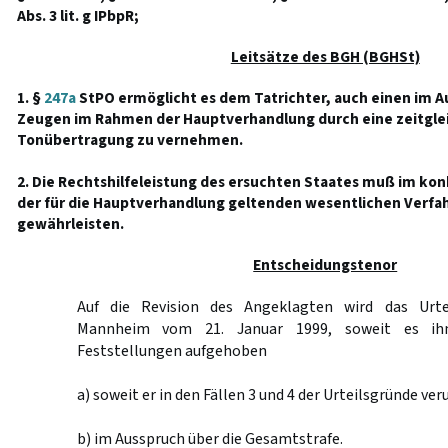
Abs. 3 lit. g IPbpR;
Leitsätze des BGH (BGHSt)
1. §
247a
StPO ermöglicht es dem Tatrichter, auch einen im A
Zeugen im Rahmen der Hauptverhandlung durch eine zeitglei
Tonübertragung zu vernehmen.
2. Die Rechtshilfeleistung des ersuchten Staates muß im konk
der für die Hauptverhandlung geltenden wesentlichen Verfa
gewährleisten.
Entscheidungstenor
Auf die Revision des Angeklagten wird das Urte
Mannheim vom 21. Januar 1999, soweit es ihn
Feststellungen aufgehoben
a) soweit er in den Fällen 3 und 4 der Urteilsgründe ver
b) im Ausspruch über die Gesamtstrafe.