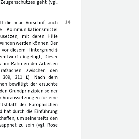
s Zeugenschutzes geht (vgl.
14
oll die neue Vorschrift auch
e Kommunikationsmittel
zusetzen, mit deren Hilfe
rwunden werden können. Der
 vor diesem Hintergrund §
entwurf eingefügt, Dieser
nz im Rahmen der Arbeiten
rafsachen zwischen den
, 309, 311 f.). Nach dem
en bewilligt der ersuchte
den Grundprinzipien seiner
n Voraussetzungen für eine
mtsblatt der Europäischen
d hat durch die Einführung
haffen, um seinerseits den
appnet zu sein (vgl. Rose