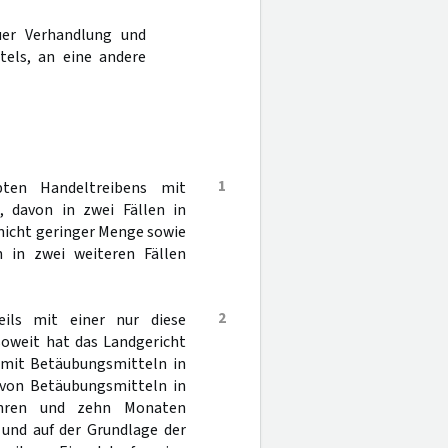
er Verhandlung und
tels, an eine andere
1
ten Handeltreibens mit
, davon in zwei Fällen in
nicht geringer Menge sowie
 in zwei weiteren Fällen
2
ils mit einer nur diese
soweit hat das Landgericht
 mit Betäubungsmitteln in
r von Betäubungsmitteln in
ahren und zehn Monaten
 und auf der Grundlage der