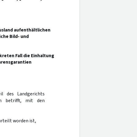
usland aufenthältlichen
che Bild- und
reten Fall die Einhaltung
hrensgarantien
il des Landgerichts
 betrifft, mit den
urteilt worden ist,