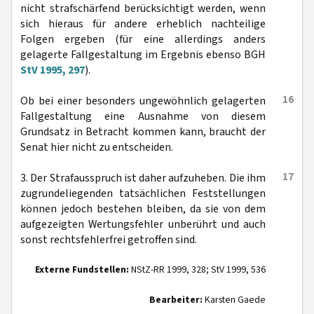
nicht strafschärfend berücksichtigt werden, wenn
sich hieraus für andere erheblich nachteilige
Folgen ergeben (für eine allerdings anders
gelagerte Fallgestaltung im Ergebnis ebenso BGH
StV 1995, 297
).
16
Ob bei einer besonders ungewöhnlich gelagerten
Fallgestaltung eine Ausnahme von diesem
Grundsatz in Betracht kommen kann, braucht der
Senat hier nicht zu entscheiden.
17
3. Der Strafausspruch ist daher aufzuheben. Die ihm
zugrundeliegenden tatsächlichen Feststellungen
können jedoch bestehen bleiben, da sie von dem
aufgezeigten Wertungsfehler unberührt und auch
sonst rechtsfehlerfrei getroffen sind.
Externe Fundstellen:
NStZ-RR 1999, 328; StV 1999, 536
Bearbeiter:
Karsten Gaede