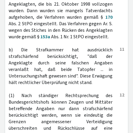
Angeklagten, die bis 21. Oktober 1998 vollzogen
wurden. Dann wurden sie mangels Tatverdachts
aufgehoben, die Verfahren wurden gemäß §
170
Abs. 2 StPO eingestellt. Das Verfahren gegen Ar. S.
wegen des Stiches in den Rücken des Angeklagten
wurde gemäß §
153a
Abs. 1 Nr. 1 StPO eingestellt.
11
b) Die Strafkammer hat ausdrücklich
strafschärfend berücksichtigt, "daß der
Angeklagte durch seine falschen Angaben
veranlaßt hat, daß beide Tatopfer ... in
Untersuchungshaft gewesen sind". Diese Erwägung
hält rechtlicher Überprüfung nicht stand.
12
(1) Nach ständiger Rechtsprechung des
Bundesgerichtshofs können Zeugen und Mittäter
betreffende Angaben nur dann strafschärfend
berücksichtigt werden, wenn sie eindeutig die
Grenzen angemessener Verteidigung
überschreiten und Rückschlüsse auf eine