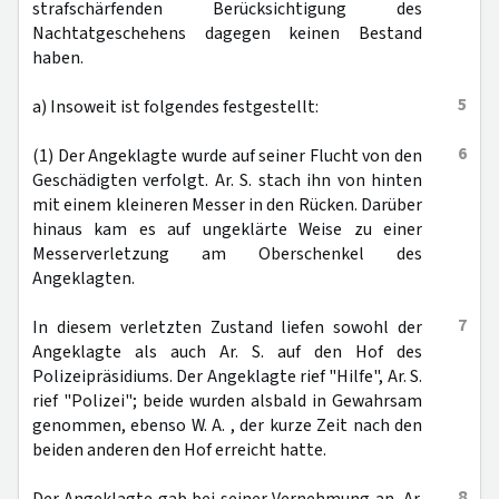
strafschärfenden Berücksichtigung des
Nachtatgeschehens dagegen keinen Bestand
haben.
5
a) Insoweit ist folgendes festgestellt:
6
(1) Der Angeklagte wurde auf seiner Flucht von den
Geschädigten verfolgt. Ar. S. stach ihn von hinten
mit einem kleineren Messer in den Rücken. Darüber
hinaus kam es auf ungeklärte Weise zu einer
Messerverletzung am Oberschenkel des
Angeklagten.
7
In diesem verletzten Zustand liefen sowohl der
Angeklagte als auch Ar. S. auf den Hof des
Polizeipräsidiums. Der Angeklagte rief "Hilfe", Ar. S.
rief "Polizei"; beide wurden alsbald in Gewahrsam
genommen, ebenso W. A. , der kurze Zeit nach den
beiden anderen den Hof erreicht hatte.
8