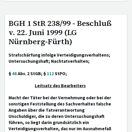
BGH 1 StR 238/99 - Beschluß
v. 22. Juni 1999 (LG
Nürnberg-Fürth)
Strafschärfung infolge Verteidigungsverhaltens;
Untersuchungshaft; Nachtatverhalten;
§
46
Abs. 2 StGB; §
112
StPO;
Leitsatz des Bearbeiters
Macht der Täter bei der Vernehmung oder bei der
sonstigen Feststellung des Sachverhaltes falsche
Angaben über die Tatverantwortung
Unschuldiger, die zu deren Untersuchungshaft
führen, so liegt darin grundsätzlich ein
Verteidigungsverhalten, das nur im Ausnahmefall