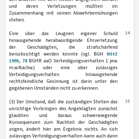
und deren Verletzungen müßten im
Zusammenhang mit seinen Abwehrbemühungen
stehen.
14
Eine über das Leugnen eigener Schuld
hinausgehende herabwürdigende Ehrverletzung
der Geschädigten, die strafschärfend
berücksichtigt werden könnte (vgl. BGH
NStZ
1995, 78
BGHR aaO Verteidigungsverhalten 1 jew.
m.w.Nachw.) oder eine über zulässiges
Verteidigungsverhalten hinausgehende
rechtsfeindliche Gesinnung ist darin unter den
gegebenen Umständen nicht zu erkennen.
15
(3) Der Umstand, daß die zuständigen Stellen das
unrichtige Vorbringen des Angeklagten zunächst
glaubten und daraus schwerwiegende
Konsequenzen zum Nachteil der Geschädigten
zogen, ändert hier am Ergebnis nichts. An sich
zulässiges Verteidigungsverhalten kann auch dann