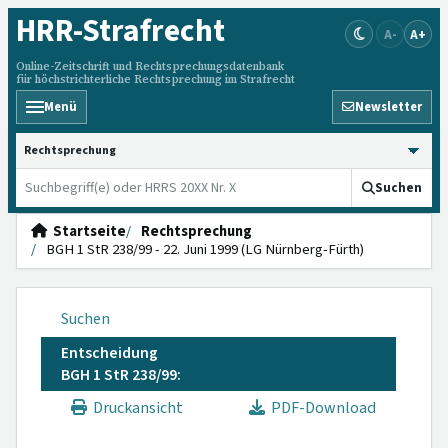
HRR
-Strafrecht
A-
A+
Online-Zeitschrift und Rechtsprechungsdatenbank
für höchstrichterliche Rechtsprechung im Strafrecht
Menü
Newsletter
HRRS durchsuchen
Suchen
Startseite
Rechtsprechung
BGH 1 StR 238/99 - 22. Juni 1999 (LG Nürnberg-Fürth)
Suchen
Entscheidung
BGH 1 StR 238/99:
Druckansicht
PDF-Download