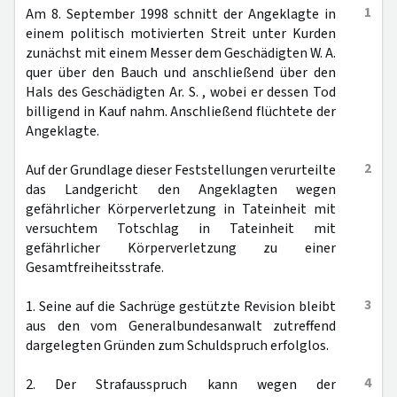
1
Am 8. September 1998 schnitt der Angeklagte in
einem politisch motivierten Streit unter Kurden
zunächst mit einem Messer dem Geschädigten W. A.
quer über den Bauch und anschließend über den
Hals des Geschädigten Ar. S. , wobei er dessen Tod
billigend in Kauf nahm. Anschließend flüchtete der
Angeklagte.
2
Auf der Grundlage dieser Feststellungen verurteilte
das Landgericht den Angeklagten wegen
gefährlicher Körperverletzung in Tateinheit mit
versuchtem Totschlag in Tateinheit mit
gefährlicher Körperverletzung zu einer
Gesamtfreiheitsstrafe.
3
1. Seine auf die Sachrüge gestützte Revision bleibt
aus den vom Generalbundesanwalt zutreffend
dargelegten Gründen zum Schuldspruch erfolglos.
4
2. Der Strafausspruch kann wegen der