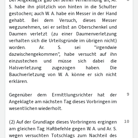
Der Angeklagte gab bei seiner Vernehmung an, Ar.
S. habe ihn plötzlich von hinten in die Schulter
gestochen; auch W. A. habe ein Messer in der Hand
gehabt. Bei dem Versuch, dieses Messer
wegzunehmen, sei er selbst an Oberschenkel und
Daumen verletzt (zu einer Daumenverletzung
verhalten sich die Urteilsgründe im übrigen nicht)
worden. Ar. S. sei "irgendwie
dazwischengekommen", habe versucht auf ihn
einzustechen und müsse sich dabei die
Halsverletzung zugezogen haben. Die
Bauchverletzung von W. A. könne er sich nicht
erklären.
9
Gegenüber dem Ermittlungsrichter hat der
Angeklagte am nächsten Tag dieses Vorbringen im
wesentlichen wiederholt.
10
(2) Auf der Grundlage dieses Vorbringens ergingen
am gleichen Tag Haftbefehle gegen W. A. und Ar. S.
wegen versuchten Totschlags zum Nachteil des