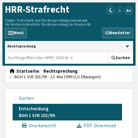
HRR
-Strafrecht
A-
A+
Online-Zeitschrift und Rechtsprechungsdatenbank
für höchstrichterliche Rechtsprechung im Strafrecht
Menü
Newsletter
HRRS durchsuchen
Suchen
Startseite
Rechtsprechung
BGH 1 StR 201/99 - 12. Mai 1999 (LG Ellwangen)
Suchen
Entscheidung
BGH 1 StR 201/99:
Druckansicht
PDF-Download