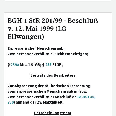
BGH 1 StR 201/99 - Beschluß
v. 12. Mai 1999 (LG
Ellwangen)
Erpresserischer Menschenraub;
Zweipersonenverhältnis; Sichbemächtigen;
§
239a
Abs. 1 StGB; §
255
StGB;
Leitsatz des Bearbeiters
Zur Abgrenzung der räuberischen Erpressung
vom erpresserischen Menschenraub im sog.
Zweipersonenverhältnis (Anschluß an
BGHSt 40,
350
) anhand der Zweiaktigkeit.
Entscheidungstenor