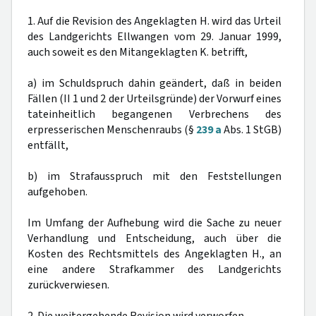
1. Auf die Revision des Angeklagten H. wird das Urteil
des Landgerichts Ellwangen vom 29. Januar 1999,
auch soweit es den Mitangeklagten K. betrifft,
a) im Schuldspruch dahin geändert, daß in beiden
Fällen (II 1 und 2 der Urteilsgründe) der Vorwurf eines
tateinheitlich begangenen Verbrechens des
erpresserischen Menschenraubs (§
239 a
Abs. 1 StGB)
entfällt,
b) im Strafausspruch mit den Feststellungen
aufgehoben.
Im Umfang der Aufhebung wird die Sache zu neuer
Verhandlung und Entscheidung, auch über die
Kosten des Rechtsmittels des Angeklagten H., an
eine andere Strafkammer des Landgerichts
zurückverwiesen.