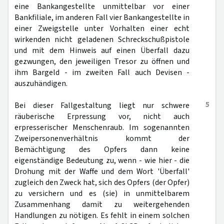
eine Bankangestellte unmittelbar vor einer
Bankfiliale, im anderen Fall vier Bankangestellte in
einer Zweigstelle unter Vorhalten einer echt
wirkenden nicht geladenen Schreckschußpistole
und mit dem Hinweis auf einen Überfall dazu
gezwungen, den jeweiligen Tresor zu öffnen und
ihm Bargeld - im zweiten Fall auch Devisen -
auszuhändigen.
5
Bei dieser Fallgestaltung liegt nur schwere
räuberische Erpressung vor, nicht auch
erpresserischer Menschenraub. Im sogenannten
Zweipersonenverhältnis kommt der
Bemächtigung des Opfers dann keine
eigenständige Bedeutung zu, wenn - wie hier - die
Drohung mit der Waffe und dem Wort 'Überfall'
zugleich den Zweck hat, sich des Opfers (der Opfer)
zu versichern und es (sie) in unmittelbarem
Zusammenhang damit zu weitergehenden
Handlungen zu nötigen. Es fehlt in einem solchen