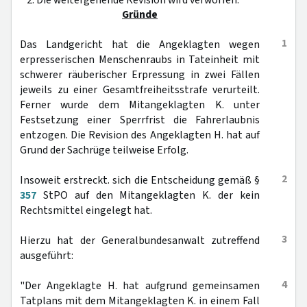
2. Die weitergehende Revision wird verworfen.
Gründe
1
Das Landgericht hat die Angeklagten wegen
erpresserischen Menschenraubs in Tateinheit mit
schwerer räuberischer Erpressung in zwei Fällen
jeweils zu einer Gesamtfreiheitsstrafe verurteilt.
Ferner wurde dem Mitangeklagten K. unter
Festsetzung einer Sperrfrist die Fahrerlaubnis
entzogen. Die Revision des Angeklagten H. hat auf
Grund der Sachrüge teilweise Erfolg.
2
Insoweit erstreckt. sich die Entscheidung gemäß §
357
StPO auf den Mitangeklagten K. der kein
Rechtsmittel eingelegt hat.
3
Hierzu hat der Generalbundesanwalt zutreffend
ausgeführt:
4
"Der Angeklagte H. hat aufgrund gemeinsamen
Tatplans mit dem Mitangeklagten K. in einem Fall